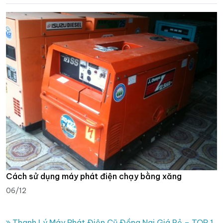
Cách sử dụng máy phát điện chạy bằng xăng
06/12
Thanh Lý Máy Phát Điện Cũ Đồng Nai Giá Rẻ – TOP 1