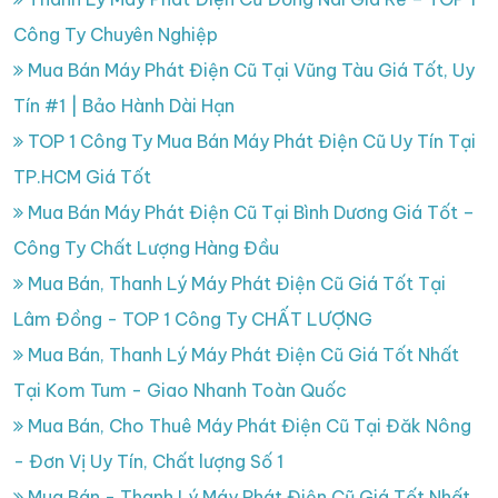
Công Ty Chuyên Nghiệp
Mua Bán Máy Phát Điện Cũ Tại Vũng Tàu Giá Tốt, Uy
Tín #1 | Bảo Hành Dài Hạn
TOP 1 Công Ty Mua Bán Máy Phát Điện Cũ Uy Tín Tại
TP.HCM Giá Tốt
Mua Bán Máy Phát Điện Cũ Tại Bình Dương Giá Tốt –
Công Ty Chất Lượng Hàng Đầu
Mua Bán, Thanh Lý Máy Phát Điện Cũ Giá Tốt Tại
Lâm Đồng - TOP 1 Công Ty CHẤT LƯỢNG
Mua Bán, Thanh Lý Máy Phát Điện Cũ Giá Tốt Nhất
Tại Kom Tum - Giao Nhanh Toàn Quốc
Mua Bán, Cho Thuê Máy Phát Điện Cũ Tại Đăk Nông
- Đơn Vị Uy Tín, Chất lượng Số 1
Mua Bán - Thanh Lý Máy Phát Điện Cũ Giá Tốt Nhất