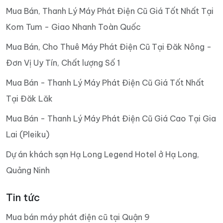
Mua Bán, Thanh Lý Máy Phát Điện Cũ Giá Tốt Nhất Tại
Kom Tum - Giao Nhanh Toàn Quốc
Mua Bán, Cho Thuê Máy Phát Điện Cũ Tại Đăk Nông -
Đơn Vị Uy Tín, Chất lượng Số 1
Mua Bán - Thanh Lý Máy Phát Điện Cũ Giá Tốt Nhất
Tại Đăk Lăk
Mua Bán - Thanh Lý Máy Phát Điện Cũ Giá Cao Tại Gia
Lai (Pleiku)
Dự án khách sạn Hạ Long Legend Hotel ở Hạ Long,
Quảng Ninh
Tin tức
Mua bán máy phát điện cũ tại Quận 9