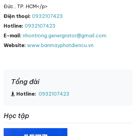
Đức , TP. HCM</p>
Điện thoại:
0932107423
Hotline:
0932107423
E-mail:
nhontrong.genergrator@gmail.com
Website:
www.banmayphatdiencu.vn
Tổng đài
Hotline:
0932107423
Học tập