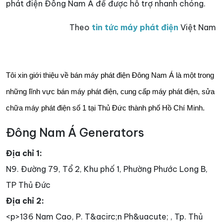
phát điện Đông Nam Á để được hỗ trợ nhanh chóng.
Theo
tin tức máy phát điện
Việt Nam
Tôi xin giới thiệu về bán máy phát điện Đông Nam Á là một trong
những lĩnh vực bán máy phát điện, cung cấp máy phát điện, sửa
chữa máy phát điện số 1 tại Thủ Đức thành phố Hồ Chí Minh.
Đông Nam Á Generators
Địa chỉ 1:
N9. Đường 79, Tổ 2, Khu phố 1, Phường Phước Long B,
TP Thủ Đức
Địa chỉ 2:
<p>136 Nam Cao, P. T&acirc;n Ph&uacute; , Tp. Thủ