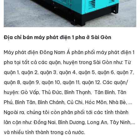
Địa chỉ bán máy phát điện 1 pha ở Sài Gòn
Máy phát điện Đông Nam Á phân phối máy phát điện 1
pha tại tất cả các quận, huyện trong Sài Gòn như: Từ
quận 1, quận 2, quận 3, quận 4, quận 5, quận 6, quận 7,
quận 8, quận 9, quận 10, quận 11, quận 12. Các quận/
huyện: Gò Vấp, Thủ Đức, Bình Thạnh, Tân Bình, Tân
Phú, Bình Tân, Bình Chánh, Củ Chi, Hóc Môn, Nhà Bè, …
Ngoài ra, chúng tôi còn phân phối tới các tỉnh thành
lân cận như: Đồng Nai, Bình Dương, Long An, Tây Ninh,…
và nhiều tỉnh thành trong cả nước.