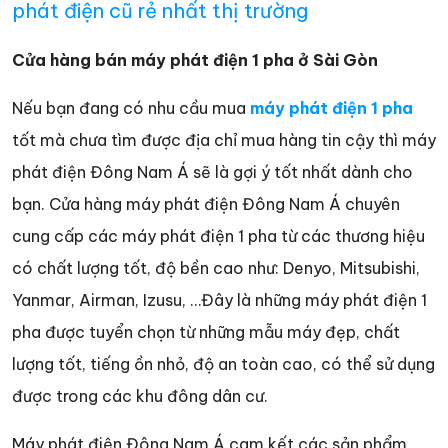
phát điện cũ rẻ nhất thị trường
Cửa hàng bán máy phát điện 1 pha ở Sài Gòn
Nếu bạn đang có nhu cầu mua
máy phát điện 1 pha
tốt mà chưa tìm được địa chỉ mua hàng tin cậy thì máy
phát điện Đông Nam Á sẽ là gợi ý tốt nhất dành cho
bạn. Cửa hàng máy phát điện Đông Nam Á chuyên
cung cấp các máy phát điện 1 pha từ các thương hiệu
có chất lượng tốt, độ bền cao như: Denyo, Mitsubishi,
Yanmar, Airman, Izusu, …Đây là những máy phát điện 1
pha được tuyển chọn từ những mẫu máy đẹp, chất
lượng tốt, tiếng ồn nhỏ, độ an toàn cao, có thể sử dụng
được trong các khu đông dân cư.
Máy phát điện Đông Nam Á cam kết các sản phẩm