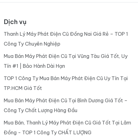
Dịch vụ
Thanh Lý Máy Phát Điện Cũ Đồng Nai Giá Rẻ – TOP 1
Công Ty Chuyên Nghiệp
Mua Bán Máy Phát Điện Cũ Tại Vũng Tàu Giá Tốt, Uy
Tín #1 | Bảo Hành Dài Hạn
TOP 1 Công Ty Mua Bán Máy Phát Điện Cũ Uy Tín Tại
TP.HCM Giá Tốt
Mua Bán Máy Phát Điện Cũ Tại Bình Dương Giá Tốt –
Công Ty Chất Lượng Hàng Đầu
Mua Bán, Thanh Lý Máy Phát Điện Cũ Giá Tốt Tại Lâm
Đồng - TOP 1 Công Ty CHẤT LƯỢNG