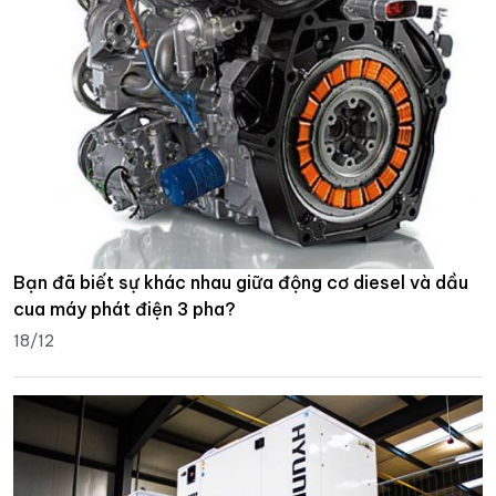
Bạn đã biết sự khác nhau giữa động cơ diesel và dầu
cua máy phát điện 3 pha?
18/12