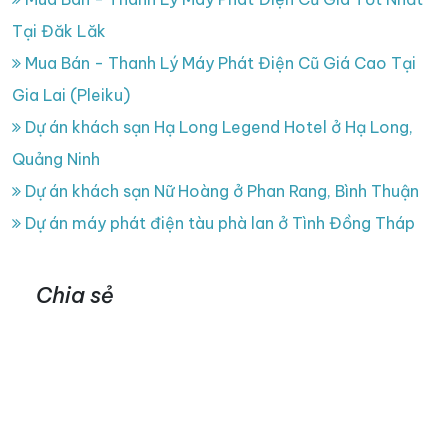
Tại Đăk Lăk
Mua Bán - Thanh Lý Máy Phát Điện Cũ Giá Cao Tại
Gia Lai (Pleiku)
Dự án khách sạn Hạ Long Legend Hotel ở Hạ Long,
Quảng Ninh
Dự án khách sạn Nữ Hoàng ở Phan Rang, Bình Thuận
Dự án máy phát điện tàu phà lan ở Tình Đồng Tháp
Chia sẻ