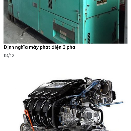
Định nghĩa máy phát điện 3 pha
18/12