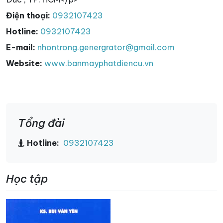
Điện thoại:
0932107423
Hotline:
0932107423
E-mail:
nhontrong.genergrator@gmail.com
Website:
www.banmayphatdiencu.vn
Tổng đài
Hotline:
0932107423
Học tập