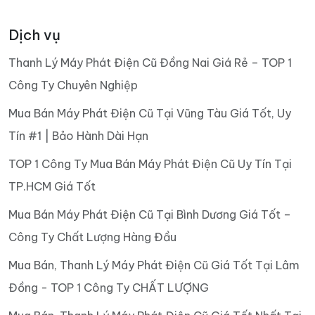
Dịch vụ
Thanh Lý Máy Phát Điện Cũ Đồng Nai Giá Rẻ – TOP 1
Công Ty Chuyên Nghiệp
Mua Bán Máy Phát Điện Cũ Tại Vũng Tàu Giá Tốt, Uy
Tín #1 | Bảo Hành Dài Hạn
TOP 1 Công Ty Mua Bán Máy Phát Điện Cũ Uy Tín Tại
TP.HCM Giá Tốt
Mua Bán Máy Phát Điện Cũ Tại Bình Dương Giá Tốt –
Công Ty Chất Lượng Hàng Đầu
Mua Bán, Thanh Lý Máy Phát Điện Cũ Giá Tốt Tại Lâm
Đồng - TOP 1 Công Ty CHẤT LƯỢNG