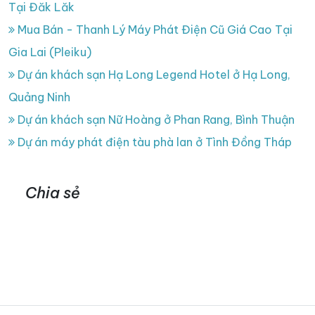
Tại Đăk Lăk
Mua Bán - Thanh Lý Máy Phát Điện Cũ Giá Cao Tại
Gia Lai (Pleiku)
Dự án khách sạn Hạ Long Legend Hotel ở Hạ Long,
Quảng Ninh
Dự án khách sạn Nữ Hoàng ở Phan Rang, Bình Thuận
Dự án máy phát điện tàu phà lan ở Tình Đồng Tháp
Chia sẻ