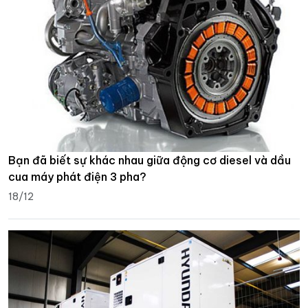
Bạn đã biết sự khác nhau giữa động cơ diesel và dầu
cua máy phát điện 3 pha?
18/12