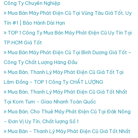
Công Ty Chuyên Nghiệp
Mua Bán Máy Phát Điện Cũ Tại Vũng Tàu Giá Tốt, Uy
Tín #1 | Bảo Hành Dài Hạn
TOP 1 Công Ty Mua Bán Máy Phát Điện Cũ Uy Tín Tại
TP.HCM Giá Tốt
Mua Bán Máy Phát Điện Cũ Tại Bình Dương Giá Tốt –
Công Ty Chất Lượng Hàng Đầu
Mua Bán, Thanh Lý Máy Phát Điện Cũ Giá Tốt Tại
Lâm Đồng - TOP 1 Công Ty CHẤT LƯỢNG
Mua Bán, Thanh Lý Máy Phát Điện Cũ Giá Tốt Nhất
Tại Kom Tum - Giao Nhanh Toàn Quốc
Mua Bán, Cho Thuê Máy Phát Điện Cũ Tại Đăk Nông
- Đơn Vị Uy Tín, Chất lượng Số 1
Mua Bán - Thanh Lý Máy Phát Điện Cũ Giá Tốt Nhất