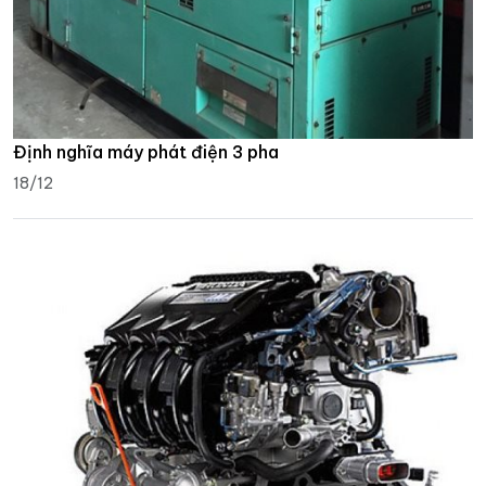
Định nghĩa máy phát điện 3 pha
18/12