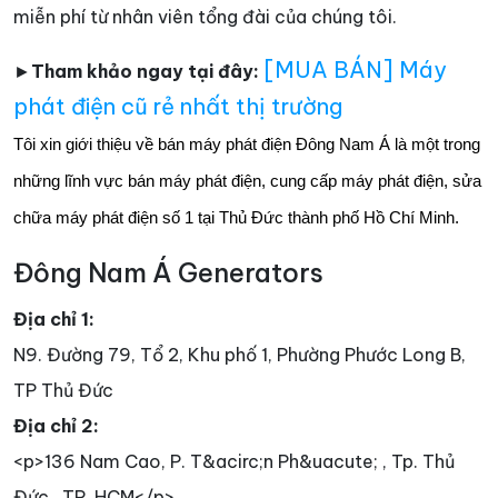
miễn phí từ nhân viên tổng đài của chúng tôi.
[MUA BÁN] Máy
►
Tham khảo ngay tại đây:
phát điện cũ rẻ nhất thị trường
Tôi xin giới thiệu về bán máy phát điện Đông Nam Á là một trong
những lĩnh vực bán máy phát điện, cung cấp máy phát điện, sửa
chữa máy phát điện số 1 tại Thủ Đức thành phố Hồ Chí Minh.
Đông Nam Á Generators
Địa chỉ 1:
N9. Đường 79, Tổ 2, Khu phố 1, Phường Phước Long B,
TP Thủ Đức
Địa chỉ 2:
<p>136 Nam Cao, P. T&acirc;n Ph&uacute; , Tp. Thủ
Đức , TP. HCM</p>