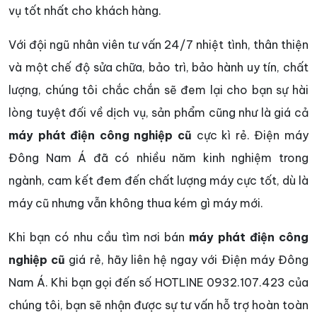
vụ tốt nhất cho khách hàng.
Với đội ngũ nhân viên tư vấn 24/7 nhiệt tình, thân thiện
và một chế độ sửa chữa, bảo trì, bảo hành uy tín, chất
lượng, chúng tôi chắc chắn sẽ đem lại cho bạn sự hài
lòng tuyệt đối về dịch vụ, sản phẩm cũng như là giá cả
máy phát điện công nghiệp cũ
cực kì rẻ. Điện máy
Đông Nam Á đã có nhiều năm kinh nghiệm trong
ngành, cam kết đem đến chất lượng máy cực tốt, dù là
máy cũ nhưng vẫn không thua kém gì máy mới.
Khi bạn có nhu cầu tìm nơi bán
máy phát điện công
nghiệp cũ
giá rẻ, hãy liên hệ ngay với Điện máy Đông
Nam Á. Khi bạn gọi đến số HOTLINE 0932.107.423 của
chúng tôi, bạn sẽ nhận được sự tư vấn hỗ trợ hoàn toàn