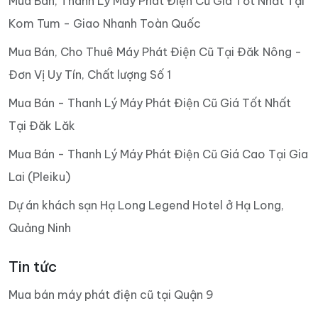
Mua Bán, Thanh Lý Máy Phát Điện Cũ Giá Tốt Nhất Tại
Kom Tum - Giao Nhanh Toàn Quốc
Mua Bán, Cho Thuê Máy Phát Điện Cũ Tại Đăk Nông -
Đơn Vị Uy Tín, Chất lượng Số 1
Mua Bán - Thanh Lý Máy Phát Điện Cũ Giá Tốt Nhất
Tại Đăk Lăk
Mua Bán - Thanh Lý Máy Phát Điện Cũ Giá Cao Tại Gia
Lai (Pleiku)
Dự án khách sạn Hạ Long Legend Hotel ở Hạ Long,
Quảng Ninh
Tin tức
Mua bán máy phát điện cũ tại Quận 9