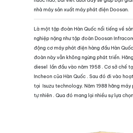
nước nào, bài viết dưới đây sẽ giúp bạn giả
nhà máy sản xuất máy phát điện Doosan.
Là một tập đoàn Hàn Quốc nổi tiếng về sản
nghiệp nặng như tập đoàn Doosan Infracor
động cơ máy phát điện hàng đầu Hàn Quốc
đoàn này vẫn không ngừng phát triển. Hãn
diesel lần đầu vào năm 1958 . Cơ sở chế 
Incheon của Hàn Quốc . Sau đó đi vào hoạ
tại Isuzu technology. Năm 1988 hãng máy
tự nhiên . Qua đó mang lại nhiều sự lựa ch