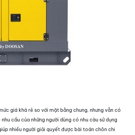
mức giá khá rẻ so với mặt bằng chung, nhưng vẫn có
 nhu cầu của những người dùng có nhu càu sử dụng
iúp nhiều người giải quyết được bài toán chôn chi