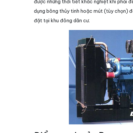
được những thời tiết khắc nghiệt khi phải 
dụng bông thủy tinh hoặc mút (tùy chọn) đ
đặt tại khu đông dân cư.