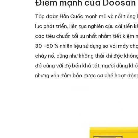
Điểm mạnh của Doosan
Tập đoàn Hàn Quốc mạnh mẽ và nổi tiếng l
lực phát triển, liên tục nghiên cứu cải ti
các tiêu chuẩn tối ưu nhất nhằm tiết kiệm n
30 -50 % nhiên liệu sử dụng so với máy ch
cháy nổ, cũng như không thải khí độc không
đó cùng với độ bền khá tốt, người dùng k
nhưng vẫn đảm bảo được cơ chế hoạt độn