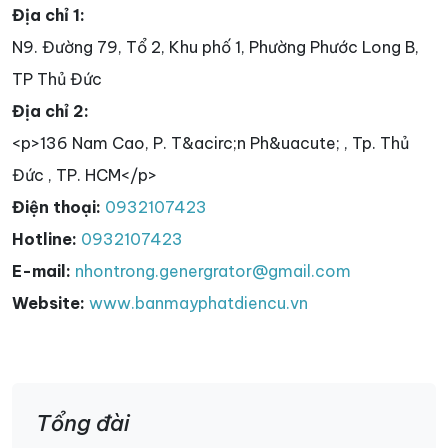
Địa chỉ 1:
N9. Đường 79, Tổ 2, Khu phố 1, Phường Phước Long B,
TP Thủ Đức
Địa chỉ 2:
<p>136 Nam Cao, P. T&acirc;n Ph&uacute; , Tp. Thủ
Đức , TP. HCM</p>
Điện thoại:
0932107423
Hotline:
0932107423
E-mail:
nhontrong.genergrator@gmail.com
Website:
www.banmayphatdiencu.vn
Tổng đài