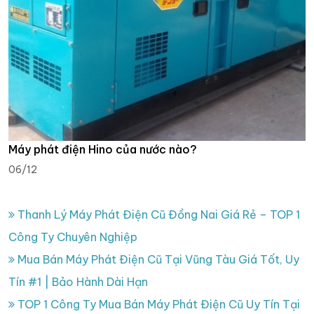
Máy phát điện Hino của nước nào?
06/12
Thanh Lý Máy Phát Điện Cũ Đồng Nai Giá Rẻ – TOP 1
Công Ty Chuyên Nghiệp
Mua Bán Máy Phát Điện Cũ Tại Vũng Tàu Giá Tốt, Uy
Tín #1 | Bảo Hành Dài Hạn
TOP 1 Công Ty Mua Bán Máy Phát Điện Cũ Uy Tín Tại