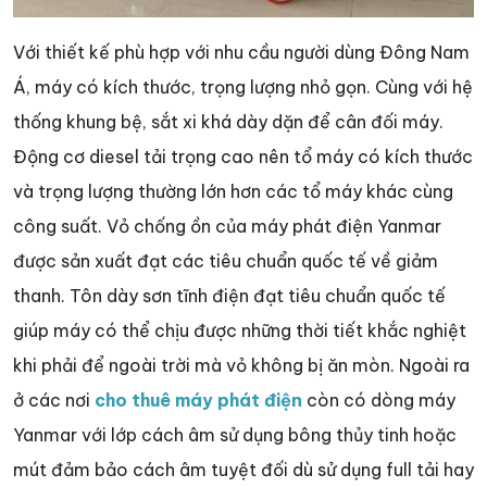
Với thiết kế phù hợp với nhu cầu người dùng Đông Nam
Á, máy có kích thước, trọng lượng nhỏ gọn. Cùng với hệ
thống khung bệ, sắt xi khá dày dặn để cân đối máy.
Động cơ diesel tải trọng cao nên tổ máy có kích thước
và trọng lượng thường lớn hơn các tổ máy khác cùng
công suất. Vỏ chống ồn của máy phát điện Yanmar
được sản xuất đạt các tiêu chuẩn quốc tế về giảm
thanh. Tôn dày sơn tĩnh điện đạt tiêu chuẩn quốc tế
giúp máy có thể chịu được những thời tiết khắc nghiệt
khi phải để ngoài trời mà vỏ không bị ăn mòn. Ngoài ra
ở các nơi
cho thuê máy phát điện
còn có dòng máy
Yanmar với lớp cách âm sử dụng bông thủy tinh hoặc
mút đảm bảo cách âm tuyệt đối dù sử dụng full tải hay