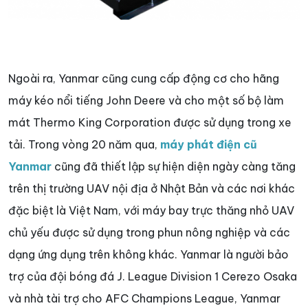
Ngoài ra, Yanmar cũng cung cấp động cơ cho hãng
máy kéo nổi tiếng John Deere và cho một số bộ làm
mát Thermo King Corporation được sử dụng trong xe
tải. Trong vòng 20 năm qua,
máy phát điện cũ
Yanmar
cũng đã thiết lập sự hiện diện ngày càng tăng
trên thị trường UAV nội địa ở Nhật Bản và các nơi khác
đặc biệt là Việt Nam, với máy bay trực thăng nhỏ UAV
chủ yếu được sử dụng trong phun nông nghiệp và các
dạng ứng dụng trên không khác. Yanmar là người bảo
trợ của đội bóng đá J. League Division 1 Cerezo Osaka
và nhà tài trợ cho AFC Champions League, Yanmar