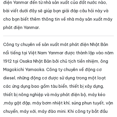
điện Yanmar đến từ nhà sản xuất của đất nước nào,
bài viết dưới đây sẽ giúp bạn giải đáp câu hỏi này và
cho bạn biết thêm thông tin về nhà máy sản xuất máy
phát điện Yanmar.
Công ty chuyên về sản xuất mát phát điện Nhật Bản
nổi tiếng tại Việt Nam Yanmar được thành lập vào năm
1912 tại Osaka Nhật Bản bởi chủ tịch tiền nhiệm, ông
Magokichi Yamaoka. Công ty chuyên về động cơ
diesel, những động cơ được sử dụng trong một loạt
các ứng dụng bao gồm tàu biển, thiết bị xây dựng,
thiết bị nông nghiệp và máy phát điện bộ, máy kéo
,máy gặt đập, máy bơm nhiệt khí, súng phun tuyết, vận
chuyển, máy xới, máy đào mini. Khi công ty bắt đầu