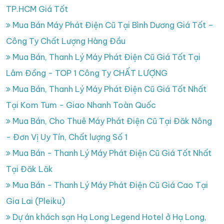
TP.HCM Giá Tốt
Mua Bán Máy Phát Điện Cũ Tại Bình Dương Giá Tốt –
Công Ty Chất Lượng Hàng Đầu
Mua Bán, Thanh Lý Máy Phát Điện Cũ Giá Tốt Tại
Lâm Đồng - TOP 1 Công Ty CHẤT LƯỢNG
Mua Bán, Thanh Lý Máy Phát Điện Cũ Giá Tốt Nhất
Tại Kom Tum - Giao Nhanh Toàn Quốc
Mua Bán, Cho Thuê Máy Phát Điện Cũ Tại Đăk Nông
- Đơn Vị Uy Tín, Chất lượng Số 1
Mua Bán - Thanh Lý Máy Phát Điện Cũ Giá Tốt Nhất
Tại Đăk Lăk
Mua Bán - Thanh Lý Máy Phát Điện Cũ Giá Cao Tại
Gia Lai (Pleiku)
Dự án khách sạn Hạ Long Legend Hotel ở Hạ Long,