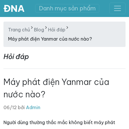
ĐNA
Danh mục sản phẩm
Trang chủ
Blog
Hỏi đáp
Máy phát điện Yanmar của nước nào?
Hỏi đáp
Máy phát điện Yanmar của
nước nào?
06/12 bởi
Admin
Người dùng thường thắc mắc không biết máy phát