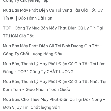
Công Ty Chuyên Nghiệp
Mua Bán Máy Phát Điện Cũ Tại Vũng Tàu Giá Tốt, Uy
Tín #1 | Bảo Hành Dài Hạn
TOP 1 Công Ty Mua Bán Máy Phát Điện Cũ Uy Tín Tại
TP.HCM Giá Tốt
Mua Bán Máy Phát Điện Cũ Tại Bình Dương Giá Tốt –
Công Ty Chất Lượng Hàng Đầu
Mua Bán, Thanh Lý Máy Phát Điện Cũ Giá Tốt Tại Lâm
Đồng - TOP 1 Công Ty CHẤT LƯỢNG
Mua Bán, Thanh Lý Máy Phát Điện Cũ Giá Tốt Nhất Tại
Kom Tum - Giao Nhanh Toàn Quốc
Mua Bán, Cho Thuê Máy Phát Điện Cũ Tại Đăk Nông -
Đơn Vị Uy Tín, Chất lượng Số 1