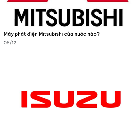
Máy phát điện Mitsubishi của nước nào?
06/12