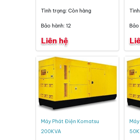
Tình trạng: Còn hàng
Tình
Bảo hành: 12
Bảo 
Liên hệ
Li
Máy Phát Điện Komatsu
Máy
200KVA
50K