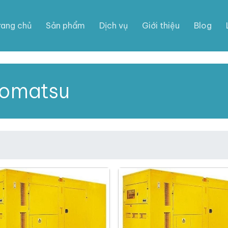
rang chủ
Sản phẩm
Dịch vụ
Giới thiệu
Blog
Komatsu