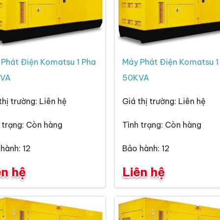
Phát Điện Komatsu 1 Pha
Máy Phát Điện Komatsu 1
VA
50KVA
thị trường: Liên hệ
Giá thị trường: Liên hệ
 trạng: Còn hàng
Tình trạng: Còn hàng
hành: 12
Bảo hành: 12
ên hệ
Liên hệ