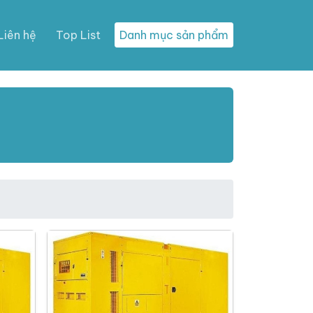
Liên hệ
Top List
Danh mục sản phẩm