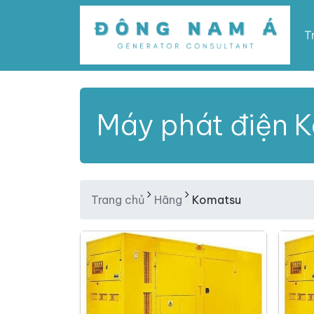
T
Máy phát điện 
Trang chủ
Hãng
Komatsu