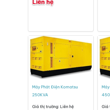
Liên hệ
Máy Phát Điện Komatsu
Máy
250KVA
450
Giá thị trường: Liên hệ
Giá 