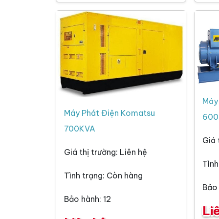
Máy
Máy Phát Điện Komatsu
600
700KVA
Giá 
Giá thị trường: Liên hệ
Tình
Tình trạng: Còn hàng
Bảo 
Bảo hành: 12
Li