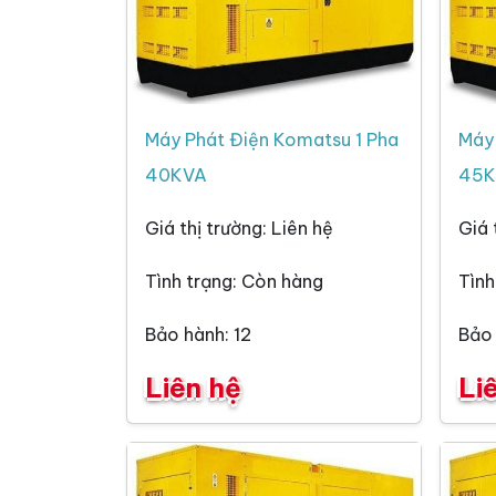
Máy Phát Điện Komatsu 1 Pha
Máy 
40KVA
45K
Giá thị trường: Liên hệ
Giá 
Tình trạng: Còn hàng
Tình
Bảo hành: 12
Bảo 
Liên hệ
Li