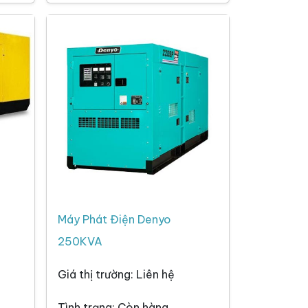
Máy Phát Điện Denyo
250KVA
Giá thị trường: Liên hệ
Tình trạng: Còn hàng