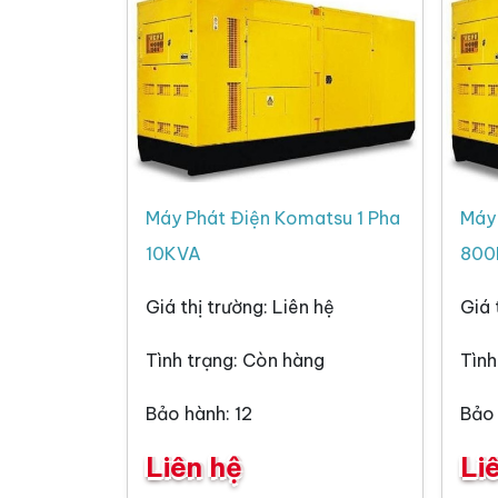
Máy Phát Điện Komatsu 1 Pha
Máy
10KVA
800
Giá thị trường: Liên hệ
Giá 
Tình trạng: Còn hàng
Tình
Bảo hành: 12
Bảo 
Liên hệ
Li