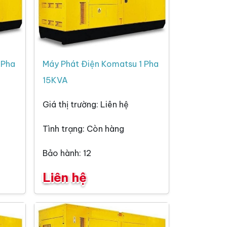
 Pha
Máy Phát Điện Komatsu 1 Pha
15KVA
Giá thị trường: Liên hệ
Tình trạng: Còn hàng
Bảo hành: 12
Liên hệ