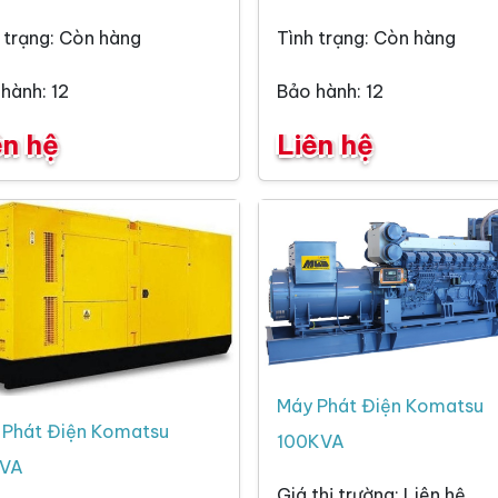
 trạng: Còn hàng
Tình trạng: Còn hàng
hành: 12
Bảo hành: 12
ên hệ
Liên hệ
Máy Phát Điện Komatsu
 Phát Điện Komatsu
100KVA
VA
Giá thị trường: Liên hệ