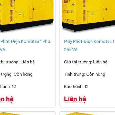
Phát Điện Komatsu 1 Pha
Máy Phát Điện Komatsu 1
VA
25KVA
thị trường: Liên hệ
Giá thị trường: Liên hệ
 trạng: Còn hàng
Tình trạng: Còn hàng
hành: 12
Bảo hành: 12
ên hệ
Liên hệ