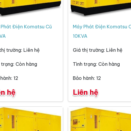
 Phát Điện Komatsu Cũ
Máy Phát Điện Komatsu 
VA
10KVA
thị trường: Liên hệ
Giá thị trường: Liên hệ
 trạng: Còn hàng
Tình trạng: Còn hàng
hành: 12
Bảo hành: 12
ên hệ
Liên hệ