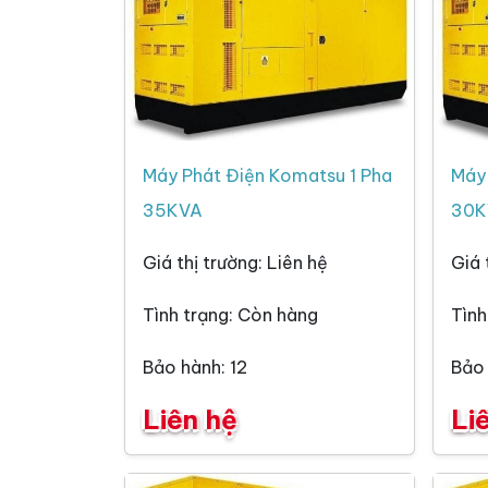
Máy Phát Điện Komatsu 1 Pha
Máy 
35KVA
30K
Giá thị trường: Liên hệ
Giá 
Tình trạng: Còn hàng
Tình
Bảo hành: 12
Bảo 
Liên hệ
Li