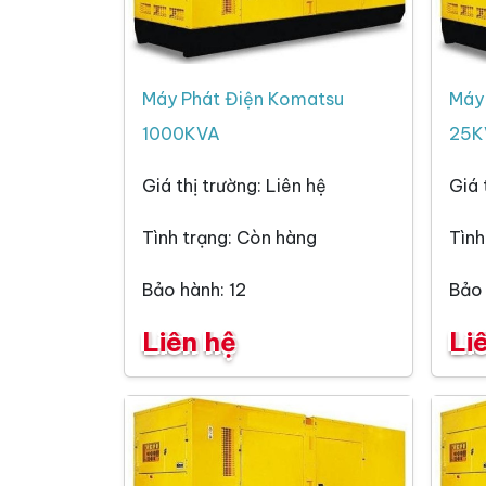
Máy Phát Điện Komatsu
Máy
1000KVA
25K
Giá thị trường: Liên hệ
Giá 
Tình trạng: Còn hàng
Tình
Bảo hành: 12
Bảo 
Liên hệ
Li