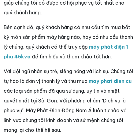
giúp chúng tôi có được cơ hội phục vụ tốt nhất cho
quý khách hàng.
Bên cạnh đó, quý khách hàng có nhu cầu tìm mua bất
kỳ món sản phẩm máy hãng nào, hay có nhu cầu thanh
lý chúng, quý khách có thể truy cập
máy phát điện 1
pha 45kva
để tìm hiểu và tham khảo tốt hơn.
Với đội ngũ nhân sự trẻ, siêng năng và lịch sự. Chúng tôi
tự hào là đơn vị thanh lý và thu mua
may phat dien cu
các loại sản phẩm đã qua sử dụng, uy tín và nhiệt
quyết nhất tại Sài Gòn. Với phương châm "Dịch vụ là
phục vụ". Máy Phát Điện Đông Nam Á luôn tự hào về
lĩnh vực chúng tôi kinh doanh và sứ mệnh chúng tôi
mang lại cho thế hệ sau.