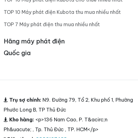
TOP 10 Máy phát điện Kubota thu mua nhiều nhất
TOP 7 Máy phát điện thu mua nhiều nhất
Hãng máy phát điện
Quốc gia
Trụ sợ chính:
N9. Đường 79, Tổ 2, Khu phố 1, Phường
Phước Long B, TP Thủ Đức
Kho hàng:
<p>136 Nam Cao, P. T&acirc;n
Ph&uacute; , Tp. Thủ Đức , TP. HCM</p>