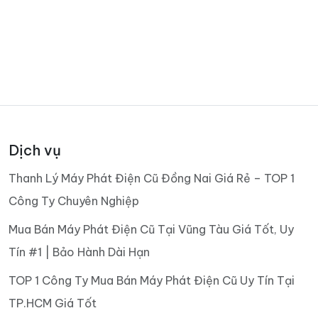
Dịch vụ
Thanh Lý Máy Phát Điện Cũ Đồng Nai Giá Rẻ – TOP 1
Công Ty Chuyên Nghiệp
Mua Bán Máy Phát Điện Cũ Tại Vũng Tàu Giá Tốt, Uy
Tín #1 | Bảo Hành Dài Hạn
TOP 1 Công Ty Mua Bán Máy Phát Điện Cũ Uy Tín Tại
TP.HCM Giá Tốt