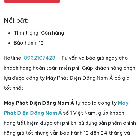
Nỗi bật:
Tình trạng:
Còn hàng
Bảo hành:
12
Hotline:
0932107423
- Tư vấn và báo giá ngay cho
khách hàng hoàn toàn miễn phí. Giúp khách hàng chọn
lựa được công ty Máy Phát Điện Đông Nam Á có giá
tốt nhất.
Máy Phát Điện Đông Nam Á
tự hào là công ty
Máy
Phát Điện Đông Nam Á
số 1 Việt Nam, giúp khách
hàng tiết kiệm được chi phí khi sử dụng sản phẩm chính
hãng giá tốt nhưng vẫn bảo hành 12 đến 24 tháng và