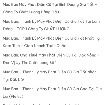
Mua Bán Máy Phát Điện Cũ Tại Bình Dương Giá Tốt –
Công Ty Chất Lượng Hàng Đầu
Mua Bán, Thanh Lý Máy Phát Điện Cũ Giá Tốt Tại Lâm
Đồng - TOP 1 Công Ty CHẤT LƯỢNG
Mua Bán, Thanh Lý Máy Phát Điện Cũ Giá Tốt Nhất Tại
Kom Tum - Giao Nhanh Toàn Quốc
Mua Bán, Cho Thuê Máy Phát Điện Cũ Tại Đăk Nông -
Đơn Vị Uy Tín, Chất lượng Số 1
Mua Bán - Thanh Lý Máy Phát Điện Cũ Giá Tốt Nhất
Tại Đăk Lăk
Mua Bán - Thanh Lý Máy Phát Điện Cũ Giá Cao Tại Gia
Lai (Pleiku)