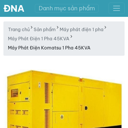
ĐNA
Danh mục sản phẩm
Trang chủ
Sản phẩm
Máy phát điện 1 pha
Máy Phát Điện 1 Pha 45KVA
Máy Phát Điện Komatsu 1 Pha 45KVA