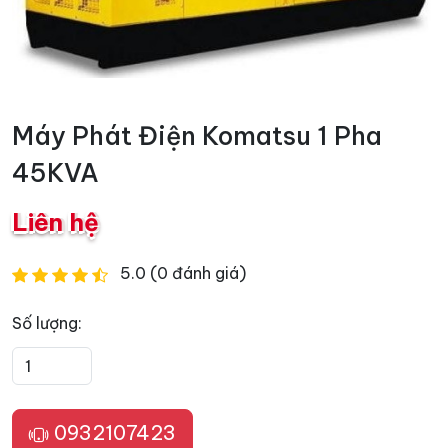
Máy Phát Điện Komatsu 1 Pha
45KVA
Liên hệ
5.0 (0 đánh giá)
Số lượng:
0932107423