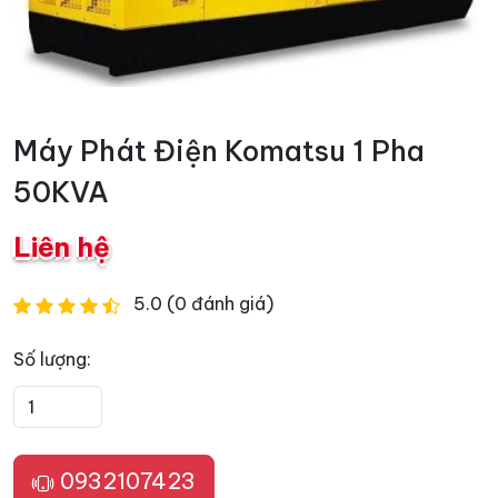
Máy Phát Điện Komatsu 1 Pha
50KVA
Liên hệ
5.0 (0 đánh giá)
Số lượng:
0932107423