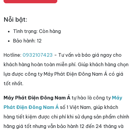
Nỗi bật:
Tình trạng:
Còn hàng
Bảo hành:
12
Hotline:
0932107423
- Tư vấn và báo giá ngay cho
khách hàng hoàn toàn miễn phí. Giúp khách hàng chọn
lựa được công ty Máy Phát Điện Đông Nam Á có giá
tốt nhất.
Máy Phát Điện Đông Nam Á
tự hào là công ty
Máy
Phát Điện Đông Nam Á
số 1 Việt Nam, giúp khách
hàng tiết kiệm được chi phí khi sử dụng sản phẩm chính
hãng giá tốt nhưng vẫn bảo hành 12 đến 24 tháng và