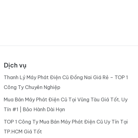
Dịch vụ
Thanh Lý Máy Phát Điện Cũ Đồng Nai Giá Rẻ – TOP 1
Công Ty Chuyên Nghiệp
Mua Bán Máy Phát Điện Cũ Tại Vũng Tàu Giá Tốt, Uy
Tín #1 | Bảo Hành Dài Hạn
TOP 1 Công Ty Mua Bán Máy Phát Điện Cũ Uy Tín Tại
TP.HCM Giá Tốt