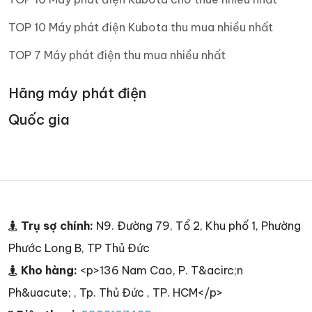
TOP 10 Máy phát điện Kubota thu mua nhiều nhất
TOP 7 Máy phát điện thu mua nhiều nhất
Hãng máy phát điện
Quốc gia
Trụ sợ chính:
N9. Đường 79, Tổ 2, Khu phố 1, Phường
Phước Long B, TP Thủ Đức
Kho hàng:
<p>136 Nam Cao, P. T&acirc;n
Ph&uacute; , Tp. Thủ Đức , TP. HCM</p>