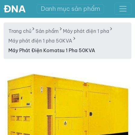
ĐNA
Danh mục sản phẩm
Trang chủ
Sản phẩm
Máy phát điện 1 pha
Máy phát điện 1 pha 50KVA
Máy Phát Điện Komatsu 1 Pha 50KVA