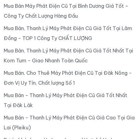
Mua Bán Máy Phát Điện Cũ Tại Bình Dương Giá Tốt –
Công Ty Chất Lượng Hàng Đầu
Mua Bán, Thanh Lý Máy Phát Điện Cũ Giá Tốt Tại Lâm
Đồng - TOP 1 Công Ty CHẤT LƯỢNG
Mua Bán, Thanh Lý Máy Phát Điện Cũ Giá Tốt Nhất Tại
Kom Tum - Giao Nhanh Toàn Quốc
Mua Bán, Cho Thuê Máy Phát Điện Cũ Tại Đăk Nông -
Đơn Vị Uy Tín, Chất lượng Số 1
Mua Bán - Thanh Lý Máy Phát Điện Cũ Giá Tốt Nhất
Tại Đăk Lăk
Mua Bán - Thanh Lý Máy Phát Điện Cũ Giá Cao Tại Gia
Lai (Pleiku)