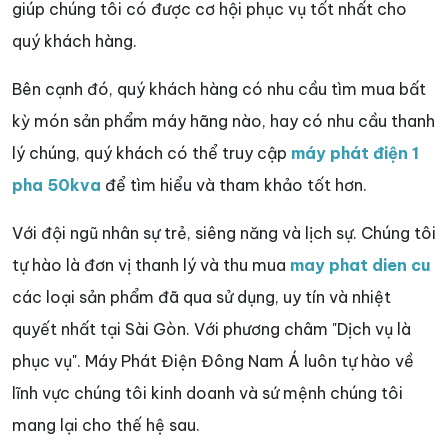
giúp chúng tôi có được cơ hội phục vụ tốt nhất cho
quý khách hàng.
Bên cạnh đó, quý khách hàng có nhu cầu tìm mua bất
kỳ món sản phẩm máy hãng nào, hay có nhu cầu thanh
lý chúng, quý khách có thể truy cập
máy phát điện 1
pha 50kva
để tìm hiểu và tham khảo tốt hơn.
Với đội ngũ nhân sự trẻ, siêng năng và lịch sự. Chúng tôi
tự hào là đơn vị thanh lý và thu mua
may phat dien cu
các loại sản phẩm đã qua sử dụng, uy tín và nhiệt
quyết nhất tại Sài Gòn. Với phương châm "Dịch vụ là
phục vụ". Máy Phát Điện Đông Nam Á luôn tự hào về
lĩnh vực chúng tôi kinh doanh và sứ mệnh chúng tôi
mang lại cho thế hệ sau.