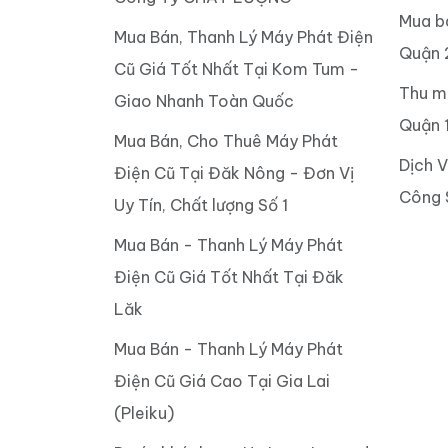
Mua b
Mua Bán, Thanh Lý Máy Phát Điện
Quận 
Cũ Giá Tốt Nhất Tại Kom Tum -
Thu m
Giao Nhanh Toàn Quốc
Quận 
Mua Bán, Cho Thuê Máy Phát
Dịch 
Điện Cũ Tại Đăk Nông - Đơn Vị
Công 
Uy Tín, Chất lượng Số 1
Mua Bán - Thanh Lý Máy Phát
Điện Cũ Giá Tốt Nhất Tại Đăk
Lăk
Mua Bán - Thanh Lý Máy Phát
Điện Cũ Giá Cao Tại Gia Lai
(Pleiku)