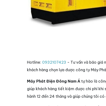
Hotline:
0932107423
- Tư vấn và báo giá 
khách hàng chọn lựa được công ty Máy Phá
Máy Phát Điện Đông Nam Á
tự hào là côn
giúp khách hàng tiết kiệm được chi phí khi
hành 12 đến 24 tháng và giúp chúng tôi có