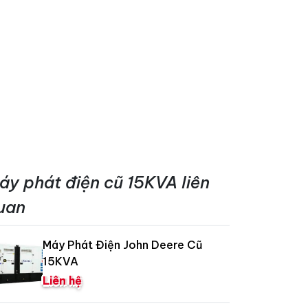
áy phát điện cũ 15KVA liên
uan
Máy Phát Điện John Deere Cũ
15KVA
Liên hệ