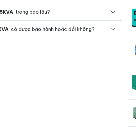
15KVA
trong bao lâu?
5KVA
có được bảo hành hoăc đổi không?