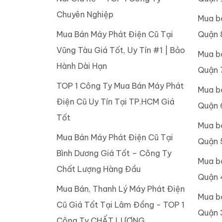
Chuyên Nghiệp
Mua b
Mua Bán Máy Phát Điện Cũ Tại
Quận 
Vũng Tàu Giá Tốt, Uy Tín #1 | Bảo
Mua b
Hành Dài Hạn
Quận 
TOP 1 Công Ty Mua Bán Máy Phát
Mua b
Điện Cũ Uy Tín Tại TP.HCM Giá
Quận 
Tốt
Mua b
Mua Bán Máy Phát Điện Cũ Tại
Quận 
Bình Dương Giá Tốt – Công Ty
Mua b
Chất Lượng Hàng Đầu
Quận 
Mua Bán, Thanh Lý Máy Phát Điện
Mua b
Cũ Giá Tốt Tại Lâm Đồng - TOP 1
Quận 
Công Ty CHẤT LƯỢNG