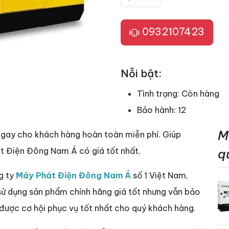
0932107423
Nỗi bật:
Tình trạng:
Còn hàng
Bảo hành:
12
M
ngay cho khách hàng hoàn toàn miễn phí. Giúp
t Điện Đông Nam Á có giá tốt nhất.
q
g ty
Máy Phát Điện Đông Nam Á
số 1 Việt Nam,
 sử dụng sản phẩm chính hãng giá tốt nhưng vẫn bảo
 được cơ hội phục vụ tốt nhất cho quý khách hàng.