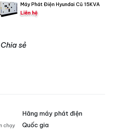
Máy Phát Điện Hyundai Cũ 15KVA
Liên hệ
Chia sẻ
Hãng máy phát điện
Quốc gia
án chạy