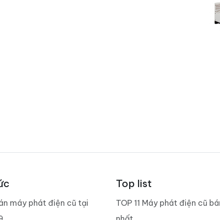
ức
Top list
án máy phát điện cũ tại
TOP 11 Máy phát điện cũ b
9
nhất