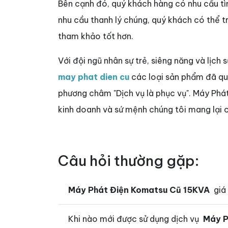
Bên cạnh đó, quý khách hàng có nhu cầu 
nhu cầu thanh lý chúng, quý khách có thể 
tham khảo tốt hơn.
Với đội ngũ nhân sự trẻ, siêng năng và lịch 
may phat dien cu
các loại sản phẩm đã qua 
phương châm "Dịch vụ là phục vụ". Máy Phá
kinh doanh và sứ mệnh chúng tôi mang lại c
Câu hỏi thường gặp:
Máy Phát Điện Komatsu Cũ 15KVA
giá 
Khi nào mới được sử dụng dịch vụ
Máy P