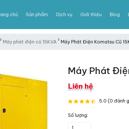
rang chủ
Sản phẩm
Dịch vụ
Giới thiệu
Blog
Máy phát điện cũ 15KVA
Máy Phát Điện Komatsu Cũ 1
Máy Phát Đi
Liên hệ
5.0 (0 đánh g
Số lượng: