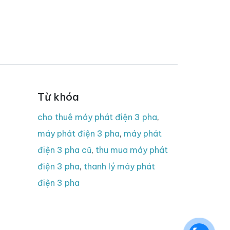
Từ khóa
cho thuê máy phát điện 3 pha
,
máy phát điện 3 pha
,
máy phát
điện 3 pha cũ
,
thu mua máy phát
điện 3 pha
,
thanh lý máy phát
điện 3 pha