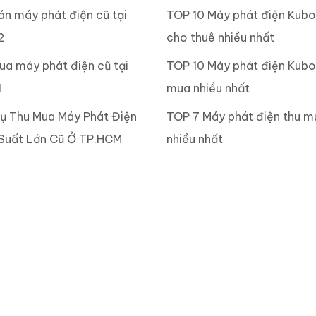
án máy phát điện cũ tại
TOP 10 Máy phát điện Kub
2
cho thuê nhiều nhất
ua máy phát điện cũ tại
TOP 10 Máy phát điện Kubo
1
mua nhiều nhất
Vụ Thu Mua Máy Phát Điện
TOP 7 Máy phát điện thu m
Suất Lớn Cũ Ở TP.HCM
nhiều nhất