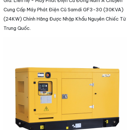
Giá: Liên hệ - Máy Phát Điện Cũ Đông Nam Á Chuyên
Cung Cấp Máy Phát Điện Cũ Samdi GF3-30 (30KVA)
(24KW) Chính Hãng Được Nhập Khẩu Nguyên Chiếc Từ
Trung Quốc.