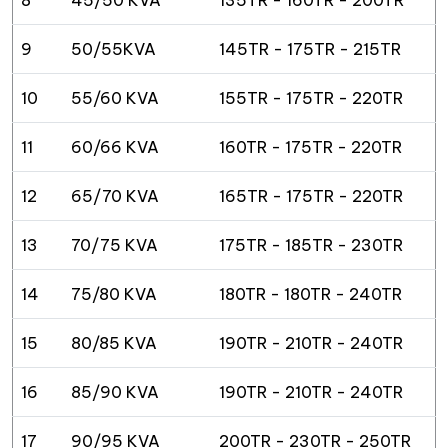
8
45/50 KVA
135TR - 160TR - 200TR
9
50/55KVA
145TR - 175TR - 215TR
10
55/60 KVA
155TR - 175TR - 220TR
11
60/66 KVA
160TR - 175TR - 220TR
12
65/70 KVA
165TR - 175TR - 220TR
13
70/75 KVA
175TR - 185TR - 230TR
14
75/80 KVA
180TR - 180TR - 240TR
15
80/85 KVA
190TR - 210TR - 240TR
16
85/90 KVA
190TR - 210TR - 240TR
17
90/95 KVA
200TR - 230TR - 250TR