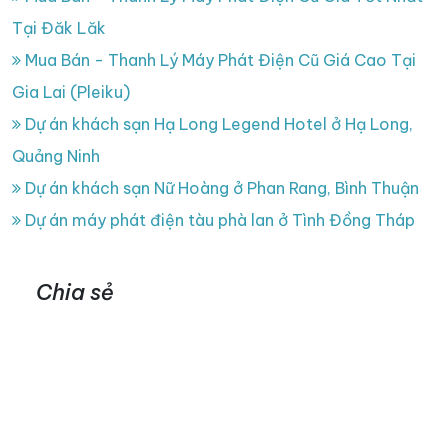
Tại Đăk Lăk
Mua Bán - Thanh Lý Máy Phát Điện Cũ Giá Cao Tại
Gia Lai (Pleiku)
Dự án khách sạn Hạ Long Legend Hotel ở Hạ Long,
Quảng Ninh
Dự án khách sạn Nữ Hoàng ở Phan Rang, Bình Thuận
Dự án máy phát điện tàu phà lan ở Tình Đồng Tháp
Chia sẻ