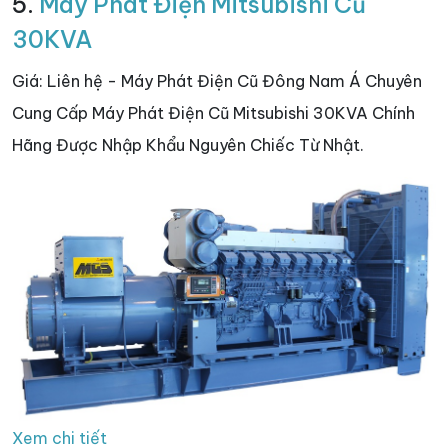
5.
Máy Phát Điện Mitsubishi Cũ
30KVA
Giá: Liên hệ - Máy Phát Điện Cũ Đông Nam Á Chuyên
Cung Cấp Máy Phát Điện Cũ Mitsubishi 30KVA Chính
Hãng Được Nhập Khẩu Nguyên Chiếc Từ Nhật.
Xem chi tiết