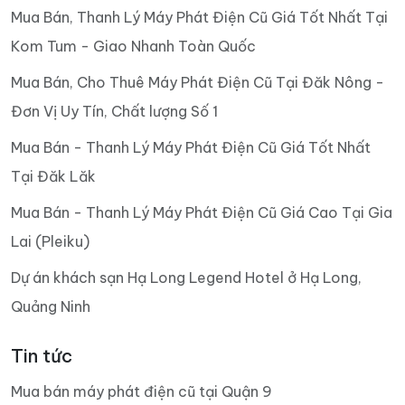
Mua Bán, Thanh Lý Máy Phát Điện Cũ Giá Tốt Nhất Tại
Kom Tum - Giao Nhanh Toàn Quốc
Mua Bán, Cho Thuê Máy Phát Điện Cũ Tại Đăk Nông -
Đơn Vị Uy Tín, Chất lượng Số 1
Mua Bán - Thanh Lý Máy Phát Điện Cũ Giá Tốt Nhất
Tại Đăk Lăk
Mua Bán - Thanh Lý Máy Phát Điện Cũ Giá Cao Tại Gia
Lai (Pleiku)
Dự án khách sạn Hạ Long Legend Hotel ở Hạ Long,
Quảng Ninh
Tin tức
Mua bán máy phát điện cũ tại Quận 9