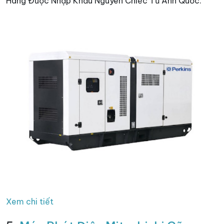
Hãng Được Nhập Khẩu Nguyên Chiếc Từ Anh Quốc.
Xem chi tiết