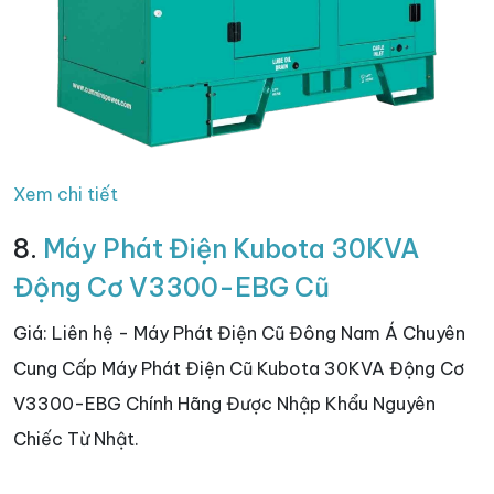
Xem chi tiết
8.
Máy Phát Điện Kubota 30KVA
Động Cơ V3300-EBG Cũ
Giá: Liên hệ - Máy Phát Điện Cũ Đông Nam Á Chuyên
Cung Cấp Máy Phát Điện Cũ Kubota 30KVA Động Cơ
V3300-EBG Chính Hãng Được Nhập Khẩu Nguyên
Chiếc Từ Nhật.