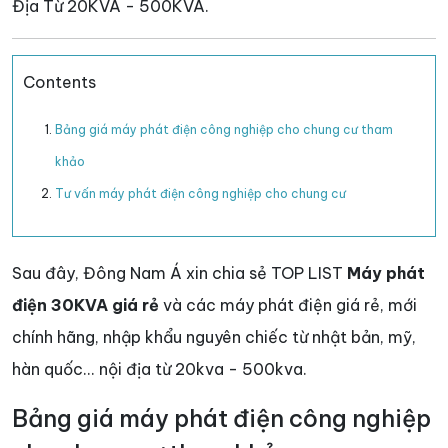
Địa Từ 20KVA - 500KVA.
Contents
Bảng giá máy phát điện công nghiệp cho chung cư tham
khảo
Tư vấn máy phát điện công nghiệp cho chung cư
Sau đây, Đông Nam Á xin chia sẻ TOP LIST
Máy phát
điện 30KVA giá rẻ
và các máy phát điện giá rẻ, mới
chính hãng, nhập khẩu nguyên chiếc từ nhật bản, mỹ,
hàn quốc... nội địa từ 20kva - 500kva.
Bảng giá máy phát điện công nghiệp