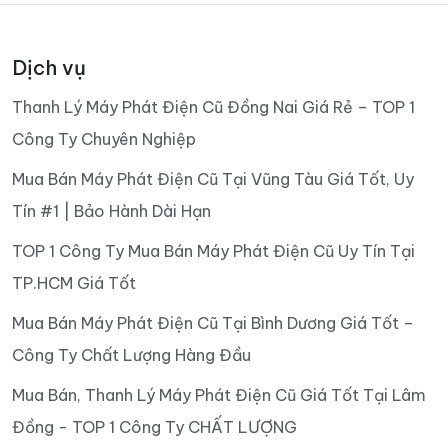
Dịch vụ
Thanh Lý Máy Phát Điện Cũ Đồng Nai Giá Rẻ – TOP 1
Công Ty Chuyên Nghiệp
Mua Bán Máy Phát Điện Cũ Tại Vũng Tàu Giá Tốt, Uy
Tín #1 | Bảo Hành Dài Hạn
TOP 1 Công Ty Mua Bán Máy Phát Điện Cũ Uy Tín Tại
TP.HCM Giá Tốt
Mua Bán Máy Phát Điện Cũ Tại Bình Dương Giá Tốt –
Công Ty Chất Lượng Hàng Đầu
Mua Bán, Thanh Lý Máy Phát Điện Cũ Giá Tốt Tại Lâm
Đồng - TOP 1 Công Ty CHẤT LƯỢNG