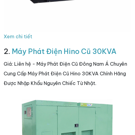
Xem chi tiết
2.
Máy Phát Điện Hino Cũ 30KVA
Giá: Liên hệ - Máy Phát Điện Cũ Đông Nam Á Chuyên
Cung Cấp Máy Phát Điện Cũ Hino 30KVA Chính Hãng
Được Nhập Khẩu Nguyên Chiếc Từ Nhật.