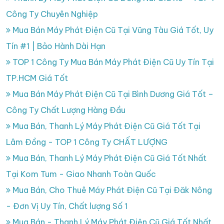
Công Ty Chuyên Nghiệp
Mua Bán Máy Phát Điện Cũ Tại Vũng Tàu Giá Tốt, Uy
Tín #1 | Bảo Hành Dài Hạn
TOP 1 Công Ty Mua Bán Máy Phát Điện Cũ Uy Tín Tại
TP.HCM Giá Tốt
Mua Bán Máy Phát Điện Cũ Tại Bình Dương Giá Tốt –
Công Ty Chất Lượng Hàng Đầu
Mua Bán, Thanh Lý Máy Phát Điện Cũ Giá Tốt Tại
Lâm Đồng - TOP 1 Công Ty CHẤT LƯỢNG
Mua Bán, Thanh Lý Máy Phát Điện Cũ Giá Tốt Nhất
Tại Kom Tum - Giao Nhanh Toàn Quốc
Mua Bán, Cho Thuê Máy Phát Điện Cũ Tại Đăk Nông
- Đơn Vị Uy Tín, Chất lượng Số 1
Mua Bán - Thanh Lý Máy Phát Điện Cũ Giá Tốt Nhất