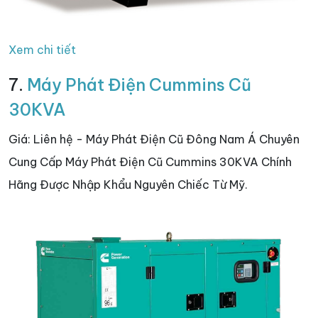
Xem chi tiết
7.
Máy Phát Điện Cummins Cũ
30KVA
Giá: Liên hệ - Máy Phát Điện Cũ Đông Nam Á Chuyên
Cung Cấp Máy Phát Điện Cũ Cummins 30KVA Chính
Hãng Được Nhập Khẩu Nguyên Chiếc Từ Mỹ.