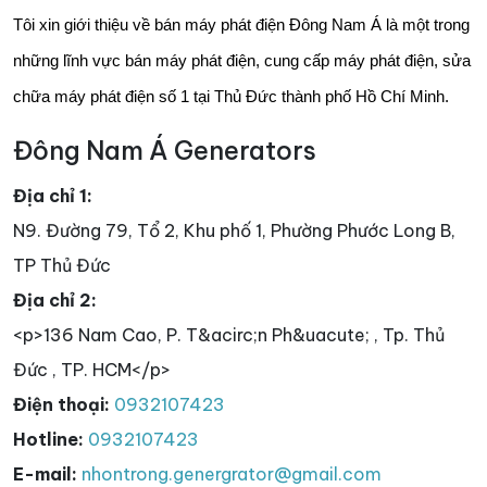
Tôi xin giới thiệu về bán máy phát điện Đông Nam Á là một trong
những lĩnh vực bán máy phát điện, cung cấp máy phát điện, sửa
chữa máy phát điện số 1 tại Thủ Đức thành phố Hồ Chí Minh.
Đông Nam Á Generators
Địa chỉ 1:
N9. Đường 79, Tổ 2, Khu phố 1, Phường Phước Long B,
TP Thủ Đức
Địa chỉ 2:
<p>136 Nam Cao, P. T&acirc;n Ph&uacute; , Tp. Thủ
Đức , TP. HCM</p>
Điện thoại:
0932107423
Hotline:
0932107423
E-mail:
nhontrong.genergrator@gmail.com