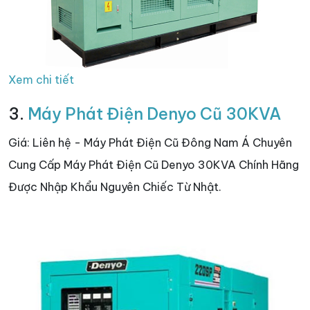
Xem chi tiết
3.
Máy Phát Điện Denyo Cũ 30KVA
Giá: Liên hệ - Máy Phát Điện Cũ Đông Nam Á Chuyên
Cung Cấp Máy Phát Điện Cũ Denyo 30KVA Chính Hãng
Được Nhập Khẩu Nguyên Chiếc Từ Nhật.