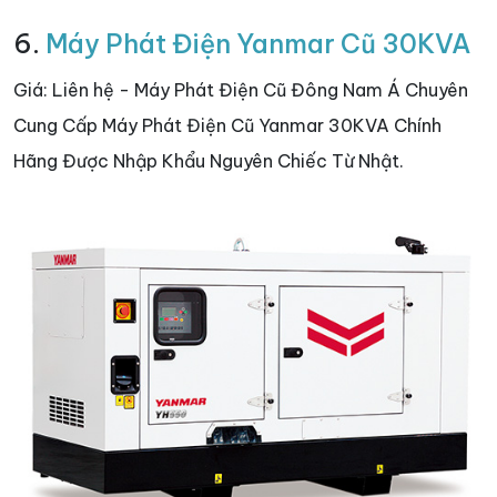
6.
Máy Phát Điện Yanmar Cũ 30KVA
Giá: Liên hệ - Máy Phát Điện Cũ Đông Nam Á Chuyên
Cung Cấp Máy Phát Điện Cũ Yanmar 30KVA Chính
Hãng Được Nhập Khẩu Nguyên Chiếc Từ Nhật.