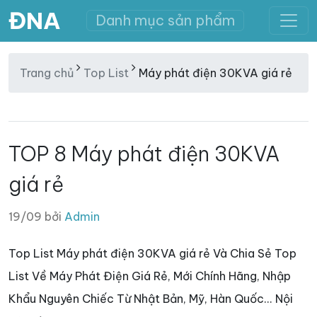
ĐNA
Danh mục sản phẩm
Trang chủ
Top List
Máy phát điện 30KVA giá rẻ
TOP 8 Máy phát điện 30KVA
giá rẻ
19/09 bởi
Admin
Top List Máy phát điện 30KVA giá rẻ Và Chia Sẻ Top
List Về Máy Phát Điện Giá Rẻ, Mới Chính Hãng, Nhập
Khẩu Nguyên Chiếc Từ Nhật Bản, Mỹ, Hàn Quốc... Nội