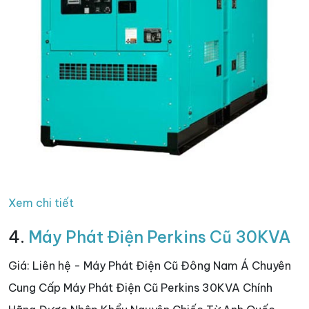
Xem chi tiết
4.
Máy Phát Điện Perkins Cũ 30KVA
Giá: Liên hệ - Máy Phát Điện Cũ Đông Nam Á Chuyên
Cung Cấp Máy Phát Điện Cũ Perkins 30KVA Chính