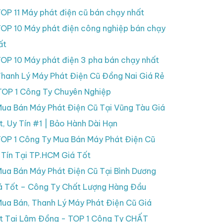
OP 11 Máy phát điện cũ bán chạy nhất
OP 10 Máy phát điện công nghiệp bán chạy
ất
OP 10 Máy phát điện 3 pha bán chạy nhất
hanh Lý Máy Phát Điện Cũ Đồng Nai Giá Rẻ
TOP 1 Công Ty Chuyên Nghiệp
ua Bán Máy Phát Điện Cũ Tại Vũng Tàu Giá
t, Uy Tín #1 | Bảo Hành Dài Hạn
OP 1 Công Ty Mua Bán Máy Phát Điện Cũ
 Tín Tại TP.HCM Giá Tốt
ua Bán Máy Phát Điện Cũ Tại Bình Dương
á Tốt – Công Ty Chất Lượng Hàng Đầu
ua Bán, Thanh Lý Máy Phát Điện Cũ Giá
t Tại Lâm Đồng - TOP 1 Công Ty CHẤT