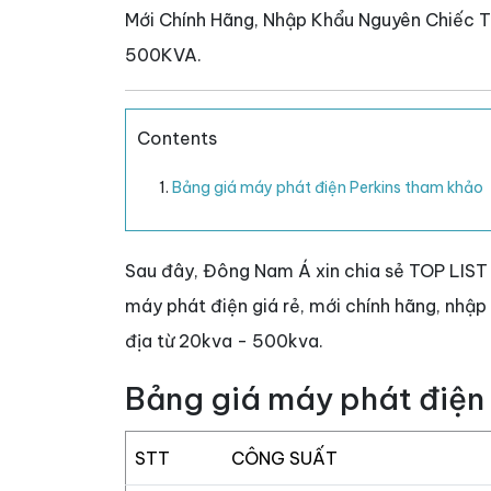
Mới Chính Hãng, Nhập Khẩu Nguyên Chiếc Từ
500KVA.
Contents
Bảng giá máy phát điện Perkins tham khảo
Sau đây, Đông Nam Á xin chia sẻ TOP LIS
máy phát điện giá rẻ, mới chính hãng, nhập 
địa từ 20kva - 500kva.
Bảng giá máy phát điện
STT
CÔNG SUẤT