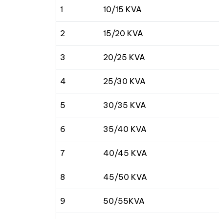
1
10/15 KVA
2
15/20 KVA
3
20/25 KVA
4
25/30 KVA
5
30/35 KVA
6
35/40 KVA
7
40/45 KVA
8
45/50 KVA
9
50/55KVA