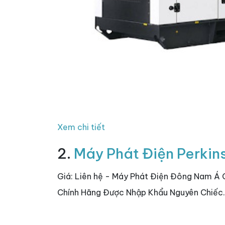
Xem chi tiết
2.
Máy Phát Điện Perki
Giá: Liên hệ - Máy Phát Điện Đông Nam 
Chính Hãng Được Nhập Khẩu Nguyên Chiếc.