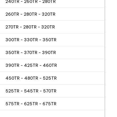
240TR - 260TR - 280TR
260TR - 280TR - 320TR
270TR - 280TR - 320TR
300TR - 330TR - 350TR
350TR - 370TR - 390TR
390TR - 425TR - 460TR
450TR - 480TR - 525TR
525TR - 545TR - 570TR
575TR - 625TR - 675TR