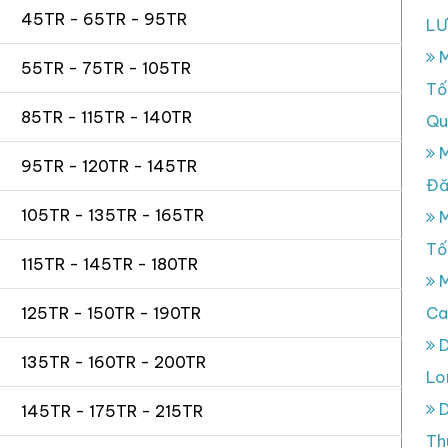
45TR - 65TR - 95TR
L
M
55TR - 75TR - 105TR
Tố
85TR - 115TR - 140TR
Qu
M
95TR - 120TR - 145TR
Đă
105TR - 135TR - 165TR
M
Tố
115TR - 145TR - 180TR
M
125TR - 150TR - 190TR
Ca
D
135TR - 160TR - 200TR
Lo
D
145TR - 175TR - 215TR
Th