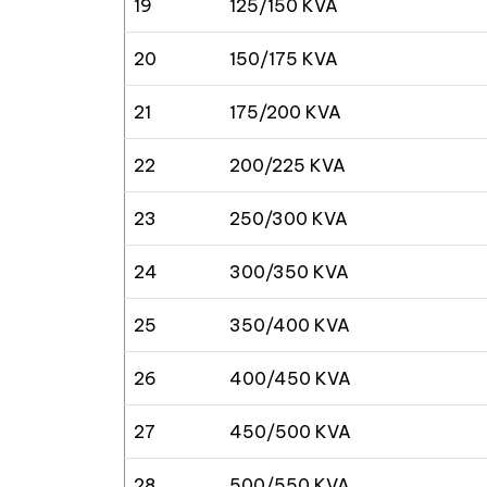
19
125/150 KVA
20
150/175 KVA
21
175/200 KVA
22
200/225 KVA
23
250/300 KVA
24
300/350 KVA
25
350/400 KVA
26
400/450 KVA
27
450/500 KVA
28
500/550 KVA