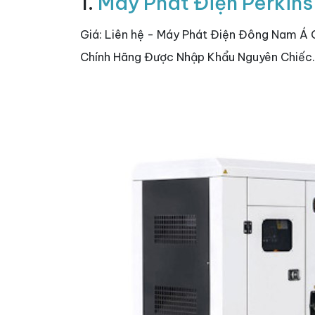
1.
Máy Phát Điện Perkin
Giá: Liên hệ - Máy Phát Điện Đông Nam Á
Chính Hãng Được Nhập Khẩu Nguyên Chiếc.