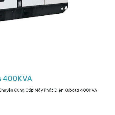
ns 400KVA
Á Chuyên Cung Cấp Máy Phát Điện Kubota 400KVA