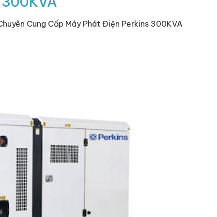
s 300KVA
 Chuyên Cung Cấp Máy Phát Điện Perkins 300KVA