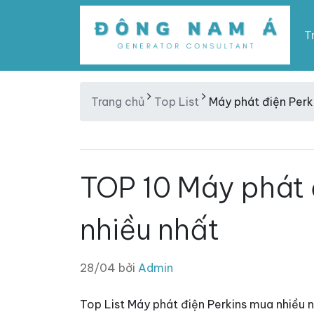
T
Trang chủ
Top List
Máy phát điện Perk
TOP 10 Máy phát 
nhiều nhất
28/04 bởi
Admin
Top List Máy phát điện Perkins mua nhiều n