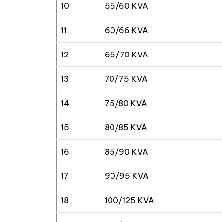
10
55/60 KVA
11
60/66 KVA
12
65/70 KVA
13
70/75 KVA
14
75/80 KVA
15
80/85 KVA
16
85/90 KVA
17
90/95 KVA
18
100/125 KVA