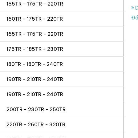
155TR - 175TR - 220TR
D
Đồ
160TR - 175TR - 220TR
165TR - 175TR - 220TR
175TR - 185TR - 230TR
180TR - 180TR - 240TR
190TR - 210TR - 240TR
190TR - 210TR - 240TR
200TR - 230TR - 250TR
220TR - 260TR - 320TR