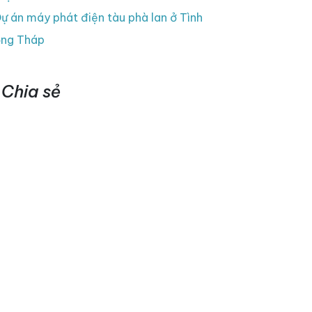
ự án máy phát điện tàu phà lan ở Tình
ng Tháp
Chia sẻ