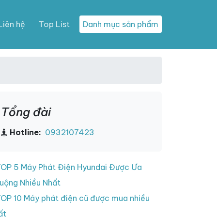
Liên hệ
Top List
Danh mục sản phẩm
Tổng đài
Hotline:
0932107423
OP 5 Máy Phát Điện Hyundai Được Ưa
uộng Nhiều Nhất
OP 10 Máy phát điện cũ được mua nhiều
ất