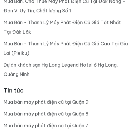
Mua Bán, Cho Thuê Máy Phát Điện Cũ Tại Đăk Nông -
Đơn Vị Uy Tín, Chất lượng Số 1
Mua Bán - Thanh Lý Máy Phát Điện Cũ Giá Tốt Nhất
Tại Đăk Lăk
Mua Bán - Thanh Lý Máy Phát Điện Cũ Giá Cao Tại Gia
Lai (Pleiku)
Dự án khách sạn Hạ Long Legend Hotel ở Hạ Long,
Quảng Ninh
Tin tức
Mua bán máy phát điện cũ tại Quận 9
Mua bán máy phát điện cũ tại Quận 8
Mua bán máy phát điện cũ tại Quận 7