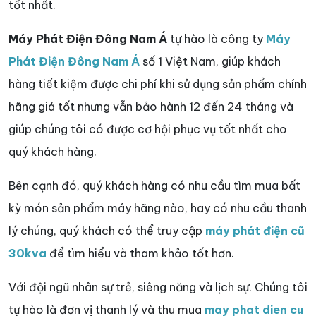
tốt nhất.
Máy Phát Điện Đông Nam Á
tự hào là công ty
Máy
Phát Điện Đông Nam Á
số 1 Việt Nam, giúp khách
hàng tiết kiệm được chi phí khi sử dụng sản phẩm chính
hãng giá tốt nhưng vẫn bảo hành 12 đến 24 tháng và
giúp chúng tôi có được cơ hội phục vụ tốt nhất cho
quý khách hàng.
Bên cạnh đó, quý khách hàng có nhu cầu tìm mua bất
kỳ món sản phẩm máy hãng nào, hay có nhu cầu thanh
lý chúng, quý khách có thể truy cập
máy phát điện cũ
30kva
để tìm hiểu và tham khảo tốt hơn.
Với đội ngũ nhân sự trẻ, siêng năng và lịch sự. Chúng tôi
tự hào là đơn vị thanh lý và thu mua
may phat dien cu