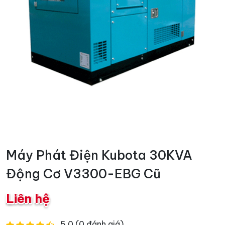
Máy Phát Điện Kubota 30KVA
Động Cơ V3300-EBG Cũ
Liên hệ
5.0 (0 đánh giá)