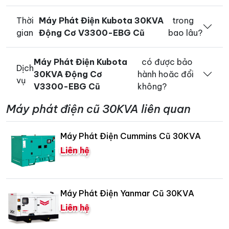
Thời
Máy Phát Điện Kubota 30KVA
trong
gian
Động Cơ V3300-EBG Cũ
bao lâu?
Máy Phát Điện Kubota
có được bảo
Dịch
30KVA Động Cơ
hành hoăc đổi
vụ
V3300-EBG Cũ
không?
Máy phát điện cũ 30KVA liên quan
Máy Phát Điện Cummins Cũ 30KVA
Liên hệ
Máy Phát Điện Yanmar Cũ 30KVA
Liên hệ