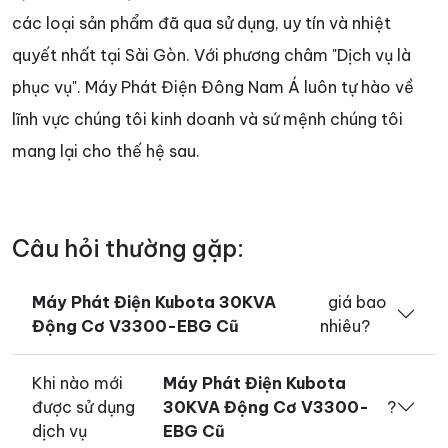
các loại sản phẩm đã qua sử dụng, uy tín và nhiệt
quyết nhất tại Sài Gòn. Với phương châm "Dịch vụ là
phục vụ". Máy Phát Điện Đông Nam Á luôn tự hào về
lĩnh vực chúng tôi kinh doanh và sứ mệnh chúng tôi
mang lại cho thế hệ sau.
Câu hỏi thường gặp:
Máy Phát Điện Kubota 30KVA
giá bao
Động Cơ V3300-EBG Cũ
nhiêu?
Khi nào mới
Máy Phát Điện Kubota
được sử dụng
30KVA Động Cơ V3300-
?
dịch vụ
EBG Cũ