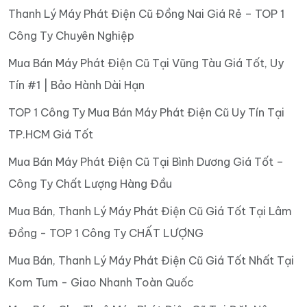
Thanh Lý Máy Phát Điện Cũ Đồng Nai Giá Rẻ – TOP 1
Công Ty Chuyên Nghiệp
Mua Bán Máy Phát Điện Cũ Tại Vũng Tàu Giá Tốt, Uy
Tín #1 | Bảo Hành Dài Hạn
TOP 1 Công Ty Mua Bán Máy Phát Điện Cũ Uy Tín Tại
TP.HCM Giá Tốt
Mua Bán Máy Phát Điện Cũ Tại Bình Dương Giá Tốt –
Công Ty Chất Lượng Hàng Đầu
Mua Bán, Thanh Lý Máy Phát Điện Cũ Giá Tốt Tại Lâm
Đồng - TOP 1 Công Ty CHẤT LƯỢNG
Mua Bán, Thanh Lý Máy Phát Điện Cũ Giá Tốt Nhất Tại
Kom Tum - Giao Nhanh Toàn Quốc