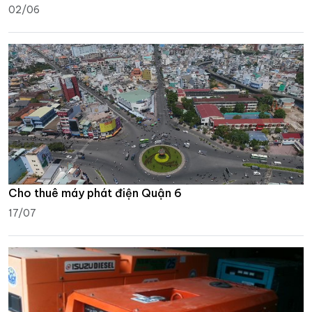
02/06
Cho thuê máy phát điện Quận 6
17/07