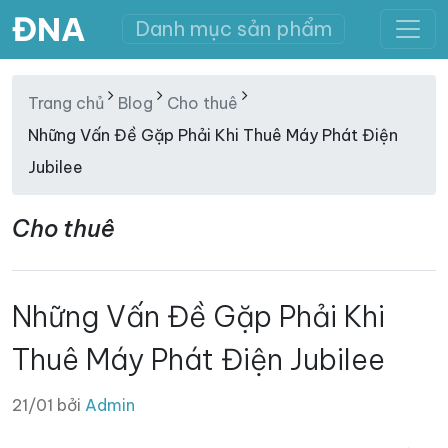
ĐNA
Danh mục sản phẩm
Trang chủ
Blog
Cho thuê
Những Vấn Đề Gặp Phải Khi Thuê Máy Phát Điện
Jubilee
Cho thuê
Những Vấn Đề Gặp Phải Khi
Thuê Máy Phát Điện Jubilee
21/01 bởi
Admin