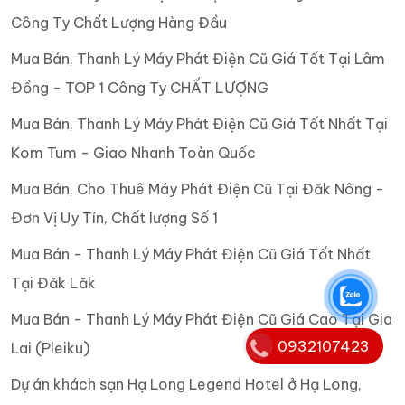
Công Ty Chất Lượng Hàng Đầu
Mua Bán, Thanh Lý Máy Phát Điện Cũ Giá Tốt Tại Lâm
Đồng - TOP 1 Công Ty CHẤT LƯỢNG
Mua Bán, Thanh Lý Máy Phát Điện Cũ Giá Tốt Nhất Tại
Kom Tum - Giao Nhanh Toàn Quốc
Mua Bán, Cho Thuê Máy Phát Điện Cũ Tại Đăk Nông -
Đơn Vị Uy Tín, Chất lượng Số 1
Mua Bán - Thanh Lý Máy Phát Điện Cũ Giá Tốt Nhất
Tại Đăk Lăk
Mua Bán - Thanh Lý Máy Phát Điện Cũ Giá Cao Tại Gia
0932107423
Lai (Pleiku)
Dự án khách sạn Hạ Long Legend Hotel ở Hạ Long,