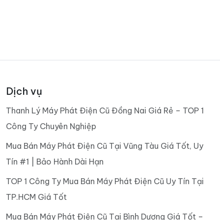
Dịch vụ
Thanh Lý Máy Phát Điện Cũ Đồng Nai Giá Rẻ – TOP 1
Công Ty Chuyên Nghiệp
Mua Bán Máy Phát Điện Cũ Tại Vũng Tàu Giá Tốt, Uy
Tín #1 | Bảo Hành Dài Hạn
TOP 1 Công Ty Mua Bán Máy Phát Điện Cũ Uy Tín Tại
TP.HCM Giá Tốt
Mua Bán Máy Phát Điện Cũ Tại Bình Dương Giá Tốt –