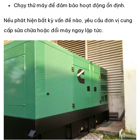
Chạy thử máy để đảm bảo hoạt động ổn định.
Nếu phát hiện bất kỳ vấn đề nào, yêu cầu đơn vị cung
cấp sửa chữa hoặc đổi máy ngay lập tức.