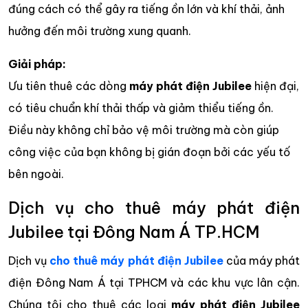
đúng cách có thể gây ra tiếng ồn lớn và khí thải, ảnh
hưởng đến môi trường xung quanh.
Giải pháp:
Ưu tiên thuê các dòng
máy phát điện Jubilee
hiện đại,
có tiêu chuẩn khí thải thấp và giảm thiểu tiếng ồn.
Điều này không chỉ bảo vệ môi trường mà còn giúp
công việc của bạn không bị gián đoạn bởi các yếu tố
bên ngoài.
Dịch vụ cho thuê máy phát điện
Jubilee tại Đông Nam Á TP.HCM
Dịch vụ
cho thuê máy phát điện Jubilee
của máy phát
điện Đông Nam Á tại TPHCM và các khu vực lân cận.
Chúng tôi cho thuê các loại
máy phát điện Jubilee