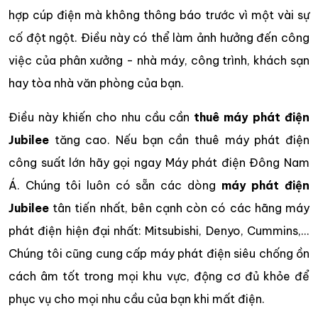
hợp cúp điện mà không thông báo trước vì một vài sự
cố đột ngột. Điều này có thể làm ảnh hưởng đến công
việc của phân xưởng - nhà máy, công trình, khách sạn
hay tòa nhà văn phòng của bạn.
Điều này khiến cho nhu cầu cần
thuê máy phát điện
Jubilee
tăng cao. Nếu bạn cần thuê máy phát điện
công suất lớn hãy gọi ngay Máy phát điện Đông Nam
Á. Chúng tôi luôn có sẵn các dòng
máy phát điện
Jubilee
tân tiến nhất, bên cạnh còn có các hãng máy
phát điện hiện đại nhất: Mitsubishi, Denyo, Cummins,...
Chúng tôi cũng cung cấp máy phát điện siêu chống ồn
cách âm tốt trong mọi khu vực, động cơ đủ khỏe để
phục vụ cho mọi nhu cầu của bạn khi mất điện.