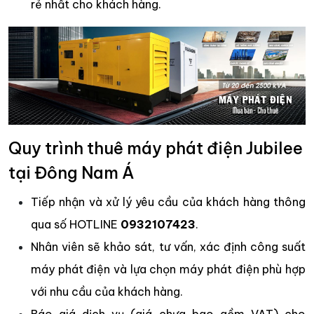
rẻ nhất cho khách hàng.
Quy trình thuê máy phát điện Jubilee
tại Đông Nam Á
Tiếp nhận và xử lý yêu cầu của khách hàng thông
qua số HOTLINE
0932107423
.
Nhân viên sẽ khảo sát, tư vấn, xác định công suất
máy phát điện và lựa chọn máy phát điện phù hợp
với nhu cầu của khách hàng.
Báo giá dịch vụ (giá chưa bao gồm VAT) cho