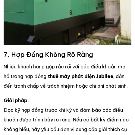
7. Hợp Đồng Không Rõ Ràng
Nhiều khách hàng gặp rắc rối với các điều khoản mơ
hồ trong hợp đồng
thuê máy phát điện Jubilee
, dẫn
đến tranh chấp về trách nhiệm hoặc chi phí phát sinh.
Giải pháp:
Đọc kỹ hợp đồng trước khi ký và đảm bảo các điều
khoản được trình bày rõ ràng. Nếu có bất kỳ điểm nào
không hiểu, hãy yêu cầu đơn vị cung cấp giải thích cụ