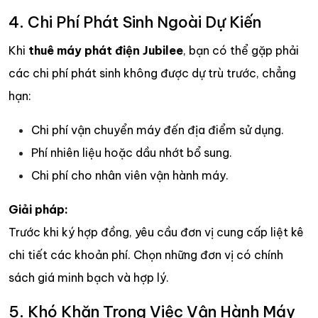
4. Chi Phí Phát Sinh Ngoài Dự Kiến
Khi
thuê máy phát điện Jubilee
, bạn có thể gặp phải
các chi phí phát sinh không được dự trù trước, chẳng
hạn:
Chi phí vận chuyển máy đến địa điểm sử dụng.
Phí nhiên liệu hoặc dầu nhớt bổ sung.
Chi phí cho nhân viên vận hành máy.
Giải pháp:
Trước khi ký hợp đồng, yêu cầu đơn vị cung cấp liệt kê
chi tiết các khoản phí. Chọn những đơn vị có chính
sách giá minh bạch và hợp lý.
5. Khó Khăn Trong Việc Vận Hành Máy