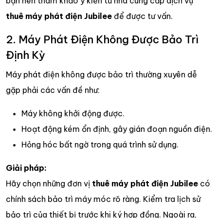
bạn nên tham khảo ý kiến từ nhà cung cấp dịch vụ
thuê máy phát điện Jubilee
để được tư vấn.
2. Máy Phát Điện Không Được Bảo Trì
Định Kỳ
Máy phát điện không được bảo trì thường xuyên dễ
gặp phải các vấn đề như:
Máy không khởi động được.
Hoạt động kém ổn định, gây gián đoạn nguồn điện.
Hỏng hóc bất ngờ trong quá trình sử dụng.
Giải pháp:
Hãy chọn những đơn vị
thuê máy phát điện Jubilee
có
chính sách bảo trì máy móc rõ ràng. Kiểm tra lịch sử
bảo trì của thiết bị trước khi ký hợp đồng. Ngoài ra,