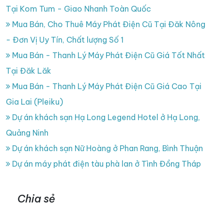
Tại Kom Tum - Giao Nhanh Toàn Quốc
Mua Bán, Cho Thuê Máy Phát Điện Cũ Tại Đăk Nông
- Đơn Vị Uy Tín, Chất lượng Số 1
Mua Bán - Thanh Lý Máy Phát Điện Cũ Giá Tốt Nhất
Tại Đăk Lăk
Mua Bán - Thanh Lý Máy Phát Điện Cũ Giá Cao Tại
Gia Lai (Pleiku)
Dự án khách sạn Hạ Long Legend Hotel ở Hạ Long,
Quảng Ninh
Dự án khách sạn Nữ Hoàng ở Phan Rang, Bình Thuận
Dự án máy phát điện tàu phà lan ở Tình Đồng Tháp
Chia sẻ