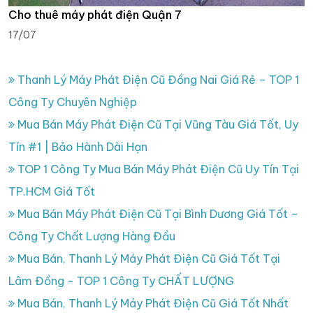
Cho thuê máy phát điện Quận 7
17/07
Thanh Lý Máy Phát Điện Cũ Đồng Nai Giá Rẻ – TOP 1
Công Ty Chuyên Nghiệp
Mua Bán Máy Phát Điện Cũ Tại Vũng Tàu Giá Tốt, Uy
Tín #1 | Bảo Hành Dài Hạn
TOP 1 Công Ty Mua Bán Máy Phát Điện Cũ Uy Tín Tại
TP.HCM Giá Tốt
Mua Bán Máy Phát Điện Cũ Tại Bình Dương Giá Tốt –
Công Ty Chất Lượng Hàng Đầu
Mua Bán, Thanh Lý Máy Phát Điện Cũ Giá Tốt Tại
Lâm Đồng - TOP 1 Công Ty CHẤT LƯỢNG
Mua Bán, Thanh Lý Máy Phát Điện Cũ Giá Tốt Nhất