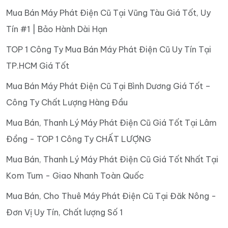
Mua Bán Máy Phát Điện Cũ Tại Vũng Tàu Giá Tốt, Uy
Tín #1 | Bảo Hành Dài Hạn
TOP 1 Công Ty Mua Bán Máy Phát Điện Cũ Uy Tín Tại
TP.HCM Giá Tốt
Mua Bán Máy Phát Điện Cũ Tại Bình Dương Giá Tốt –
Công Ty Chất Lượng Hàng Đầu
Mua Bán, Thanh Lý Máy Phát Điện Cũ Giá Tốt Tại Lâm
Đồng - TOP 1 Công Ty CHẤT LƯỢNG
Mua Bán, Thanh Lý Máy Phát Điện Cũ Giá Tốt Nhất Tại
Kom Tum - Giao Nhanh Toàn Quốc
Mua Bán, Cho Thuê Máy Phát Điện Cũ Tại Đăk Nông -
Đơn Vị Uy Tín, Chất lượng Số 1