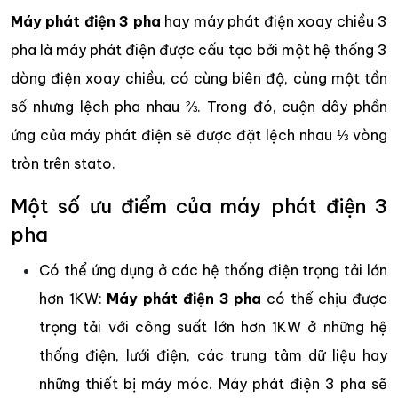
Máy phát điện 3 pha
hay máy phát điện xoay chiều 3
pha là máy phát điện được cấu tạo bởi một hệ thống 3
dòng điện xoay chiều, có cùng biên độ, cùng một tần
số nhưng lệch pha nhau ⅔. Trong đó, cuộn dây phần
ứng của máy phát điện sẽ được đặt lệch nhau ⅓ vòng
tròn trên stato.
Một số ưu điểm của máy phát điện 3
pha
Có thể ứng dụng ở các hệ thống điện trọng tải lớn
hơn 1KW:
Máy phát điện 3 pha
có thể chịu được
trọng tải với công suất lớn hơn 1KW ở những hệ
thống điện, lưới điện, các trung tâm dữ liệu hay
những thiết bị máy móc. Máy phát điện 3 pha sẽ