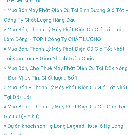
TP.HCM Giá Tốt
Mua Bán Máy Phát Điện Cũ Tại Bình Dương Giá Tốt –
Công Ty Chất Lượng Hàng Đầu
Mua Bán, Thanh Lý Máy Phát Điện Cũ Giá Tốt Tại
Lâm Đồng - TOP 1 Công Ty CHẤT LƯỢNG
Mua Bán, Thanh Lý Máy Phát Điện Cũ Giá Tốt Nhất
Tại Kom Tum - Giao Nhanh Toàn Quốc
Mua Bán, Cho Thuê Máy Phát Điện Cũ Tại Đăk Nông
- Đơn Vị Uy Tín, Chất lượng Số 1
Mua Bán - Thanh Lý Máy Phát Điện Cũ Giá Tốt Nhất
Tại Đăk Lăk
Mua Bán - Thanh Lý Máy Phát Điện Cũ Giá Cao Tại
Gia Lai (Pleiku)
Dự án khách sạn Hạ Long Legend Hotel ở Hạ Long,