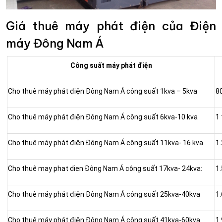
Giá thuê máy phát điện của Điện
máy Đông Nam Á
Công suất máy phát điện
Cho thuê máy phát điện Đông Nam Á công suất 1kva – 5kva
8
Cho thuê máy phát điện Đông Nam Á công suất 6kva-10 kva
1 
Cho thuê máy phát điện Đông Nam Á công suất 11kva- 16 kva
1.
Cho thuê may phat dien Đông Nam Á công suất 17kva- 24kva:
1.
Cho thuê máy phát điện Đông Nam Á công suất 25kva-40kva
1.
Cho thuê máy phát điện Đông Nam Á công suất 41kva-60kva
1.