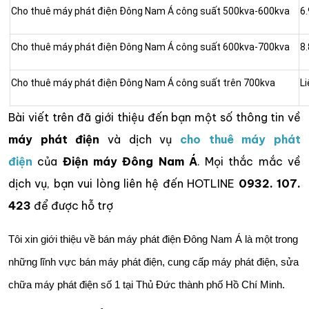
Cho thuê máy phát điện Đông Nam Á công suất 500kva-600kva
6.
Cho thuê máy phát điện Đông Nam Á công suất 600kva-700kva
8.
Cho thuê máy phát điện Đông Nam Á công suất trên 700kva
L
Bài viết trên đã giới thiệu đến bạn một số thông tin về
máy phát điện
và dịch vụ
cho thuê máy phát
điện
của
Điện máy Đông Nam Á
. Mọi thắc mắc về
dịch vụ, bạn vui lòng liên hệ đến HOTLINE
0932. 107.
423
để được hỗ trợ
Tôi xin giới thiệu về bán máy phát điện Đông Nam Á là một trong
những lĩnh vực bán máy phát điện, cung cấp máy phát điện, sửa
chữa máy phát điện số 1 tại Thủ Đức thành phố Hồ Chí Minh.