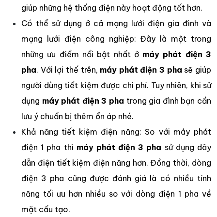
giúp những hệ thống điện này hoạt động tốt hơn.
Có thể sử dụng ở cả mạng lưới điện gia đình và
mạng lưới điện công nghiệp: Đây là một trong
những ưu điểm nổi bật nhất ở
máy phát điện 3
pha
. Với lợi thế trên,
máy phát điện 3 pha
sẽ giúp
người dùng tiết kiệm được chi phí. Tuy nhiên, khi sử
dụng
máy phát điện 3 pha
trong gia đình bạn cần
lưu ý chuẩn bị thêm ổn áp nhé.
Khả năng tiết kiệm điện năng: So với máy phát
điện 1 pha thì
máy phát điện 3 pha
sử dụng dây
dẫn điện tiết kiệm điện năng hơn. Đồng thời, dòng
điện 3 pha cũng được đánh giá là có nhiều tính
năng tối ưu hơn nhiều so với dòng điện 1 pha về
mặt cấu tạo.