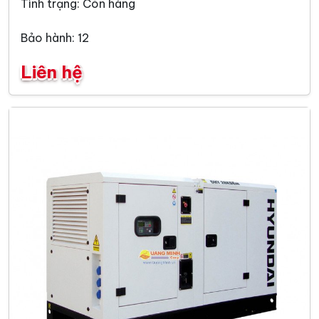
Tình trạng: Còn hàng
Bảo hành: 12
Liên hệ