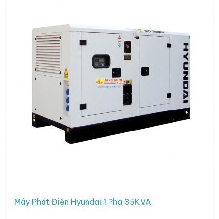
Máy Phát Điện Hyundai 1 Pha 35KVA