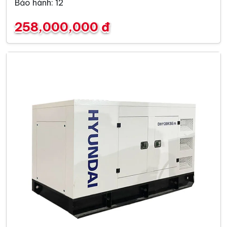
Bảo hành: 12
258,000,000 đ