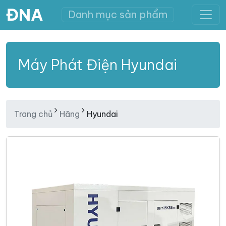
ĐNA
Danh mục sản phẩm
Máy Phát Điện Hyundai
Trang chủ
Hãng
Hyundai