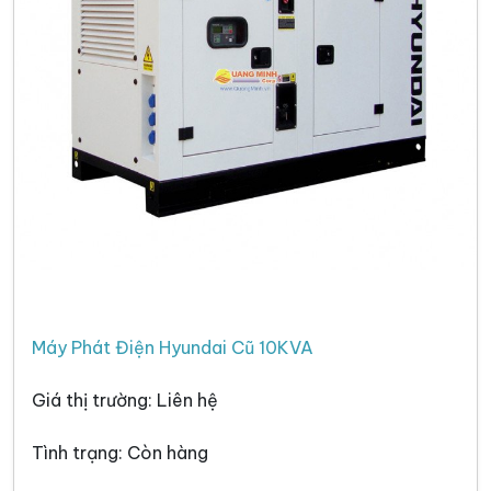
Máy Phát Điện Hyundai Cũ 10KVA
Giá thị trường: Liên hệ
Tình trạng: Còn hàng