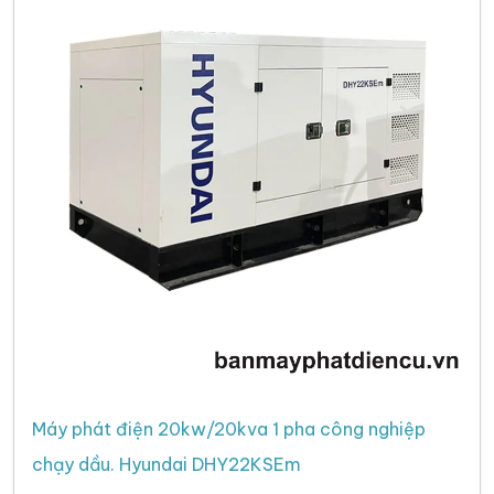
Máy phát điện 20kw/20kva 1 pha công nghiệp
chạy dầu. Hyundai DHY22KSEm