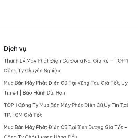
Dịch vụ
Thanh Lý Máy Phát Điện Cũ Đồng Nai Giá Rẻ – TOP 1
Công Ty Chuyên Nghiệp
Mua Bán Máy Phát Điện Cũ Tại Vũng Tàu Giá Tốt, Uy
Tín #1 | Bảo Hành Dài Hạn
TOP 1 Công Ty Mua Bán Máy Phát Điện Cũ Uy Tín Tại
TP.HCM Giá Tốt
Mua Bán Máy Phát Điện Cũ Tại Bình Dương Giá Tốt –
Công Ty Chất Lượng Hàng Đầu