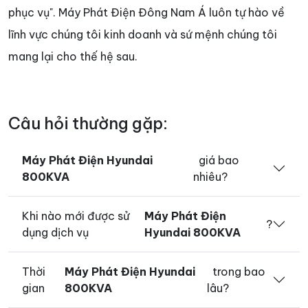
phục vụ". Máy Phát Điện Đông Nam Á luôn tự hào về
lĩnh vực chúng tôi kinh doanh và sứ mệnh chúng tôi
mang lại cho thế hệ sau.
Câu hỏi thường gặp:
Máy Phát Điện Hyundai
giá bao
800KVA
nhiêu?
Khi nào mới được sử
Máy Phát Điện
?
dụng dịch vụ
Hyundai 800KVA
Thời
Máy Phát Điện Hyundai
trong bao
gian
800KVA
lâu?