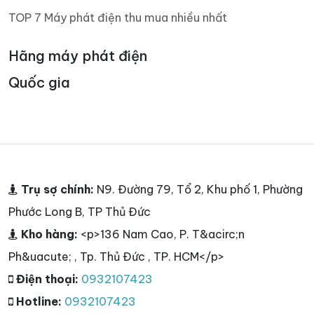
TOP 7 Máy phát điện thu mua nhiều nhất
Hãng máy phát điện
Quốc gia
Trụ sợ chính:
N9. Đường 79, Tổ 2, Khu phố 1, Phường
Phước Long B, TP Thủ Đức
Kho hàng:
<p>136 Nam Cao, P. T&acirc;n
Ph&uacute; , Tp. Thủ Đức , TP. HCM</p>
Điện thoại:
0932107423
Hotline:
0932107423