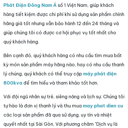
Phát Điện Đông Nam Á
số 1 Việt Nam, giúp khách
hàng tiết kiệm được chi phí khi sử dụng sản phẩm chính
hãng giá tốt nhưng vẫn bảo hành 12 đến 24 tháng và
giúp chúng tôi có được cơ hội phục vụ tốt nhất cho
quý khách hàng.
Bên cạnh đó, quý khách hàng có nhu cầu tìm mua bất
kỳ món sản phẩm máy hãng nào, hay có nhu cầu thanh
lý chúng, quý khách có thể truy cập
máy phát điện
800kva
để tìm hiểu và tham khảo tốt hơn.
Với đội ngũ nhân sự trẻ, siêng năng và lịch sự. Chúng tôi
tự hào là đơn vị thanh lý và thu mua
may phat dien cu
các loại sản phẩm đã qua sử dụng, uy tín và nhiệt
quyết nhất tại Sài Gòn. Với phương châm "Dịch vụ là