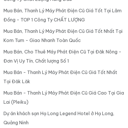
Mua Bán, Thanh Lý Máy Phát Điện Cũ Giá Tốt Tại Lâm
Đồng - TOP 1 Công Ty CHẤT LƯỢNG
Mua Bán, Thanh Lý Máy Phát Điện Cũ Giá Tốt Nhất Tại
Kom Tum - Giao Nhanh Toàn Quốc
Mua Bán, Cho Thuê Máy Phát Điện Cũ Tại Đăk Nông -
Đơn Vị Uy Tín, Chất lượng Số 1
Mua Bán - Thanh Lý Máy Phát Điện Cũ Giá Tốt Nhất
Tại Đăk Lăk
Mua Bán - Thanh Lý Máy Phát Điện Cũ Giá Cao Tại Gia
Lai (Pleiku)
Dự án khách sạn Hạ Long Legend Hotel ở Hạ Long,
Quảng Ninh