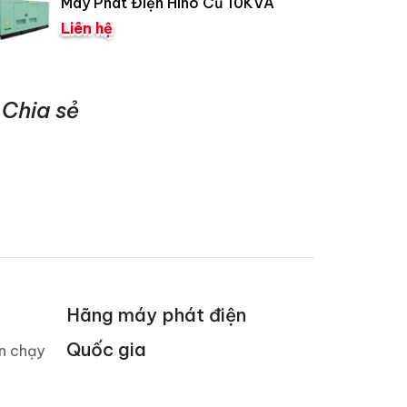
Máy Phát Điện Hino Cũ 10KVA
Liên hệ
Chia sẻ
Hãng máy phát điện
Quốc gia
án chạy