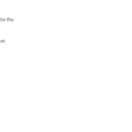
ta thu
ua