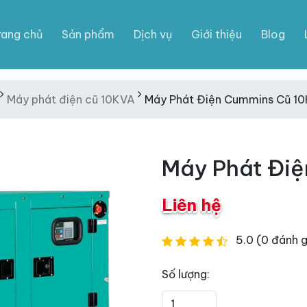
rang chủ
Sản phẩm
Dịch vụ
Giới thiệu
Blog
Máy phát điện cũ 10KVA
Máy Phát Điện Cummins Cũ 1
Máy Phát Đi
Liên hệ
5.0 (0 đánh g
Số lượng: