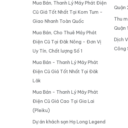
Mua Bán, Thanh Lý Máy Phát Điện
Quận 
Cũ Giá Tốt Nhất Tại Kom Tum -
Thu m
Giao Nhanh Toàn Quốc
Quận 
Mua Bán, Cho Thuê Máy Phát
Dịch 
Điện Cũ Tại Đăk Nông - Đơn Vị
Công 
Uy Tín, Chất lượng Số 1
Mua Bán - Thanh Lý Máy Phát
Điện Cũ Giá Tốt Nhất Tại Đăk
Lăk
Mua Bán - Thanh Lý Máy Phát
Điện Cũ Giá Cao Tại Gia Lai
(Pleiku)
Dự án khách sạn Hạ Long Legend