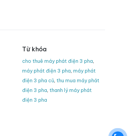
Từ khóa
cho thuê máy phát điện 3 pha
,
máy phát điện 3 pha
,
máy phát
điện 3 pha cũ
,
thu mua máy phát
điện 3 pha
,
thanh lý máy phát
điện 3 pha