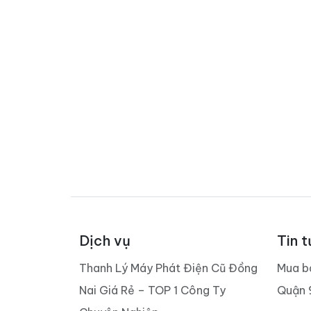
Dịch vụ
Tin t
Thanh Lý Máy Phát Điện Cũ Đồng
Mua b
Nai Giá Rẻ – TOP 1 Công Ty
Quận 