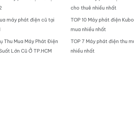
2
cho thuê nhiều nhất
ua máy phát điện cũ tại
TOP 10 Máy phát điện Kubo
1
mua nhiều nhất
Vụ Thu Mua Máy Phát Điện
TOP 7 Máy phát điện thu m
Suất Lớn Cũ Ở TP.HCM
nhiều nhất