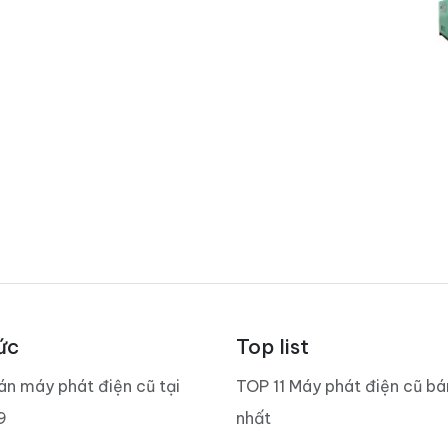
ức
Top list
án máy phát điện cũ tại
TOP 11 Máy phát điện cũ b
9
nhất