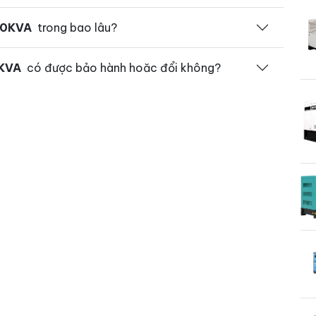
10KVA
trong bao lâu?
0KVA
có được bảo hành hoăc đổi không?