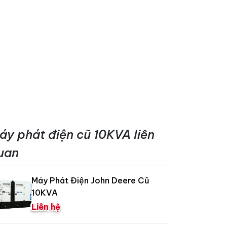
áy phát điện cũ 10KVA liên
uan
Máy Phát Điện John Deere Cũ
10KVA
Liên hệ