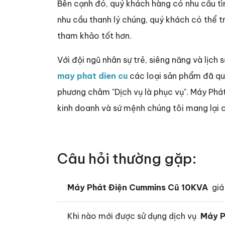
Bên cạnh đó, quý khách hàng có nhu cầu 
nhu cầu thanh lý chúng, quý khách có thể 
tham khảo tốt hơn.
Với đội ngũ nhân sự trẻ, siêng năng và lịch 
may phat dien cu
các loại sản phẩm đã qua 
phương châm "Dịch vụ là phục vụ". Máy Phá
kinh doanh và sứ mệnh chúng tôi mang lại c
Câu hỏi thường gặp:
Máy Phát Điện Cummins Cũ 10KVA
giá
Khi nào mới được sử dụng dịch vụ
Máy P