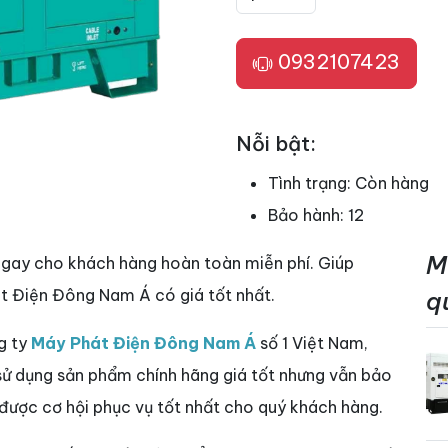
0932107423
Nỗi bật:
Tình trạng:
Còn hàng
Bảo hành:
12
M
ngay cho khách hàng hoàn toàn miễn phí. Giúp
t Điện Đông Nam Á có giá tốt nhất.
q
g ty
Máy Phát Điện Đông Nam Á
số 1 Việt Nam,
 sử dụng sản phẩm chính hãng giá tốt nhưng vẫn bảo
 được cơ hội phục vụ tốt nhất cho quý khách hàng.