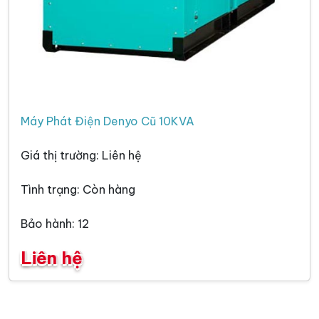
Máy Phát Điện Denyo Cũ 10KVA
Giá thị trường: Liên hệ
Tình trạng: Còn hàng
Bảo hành: 12
Liên hệ