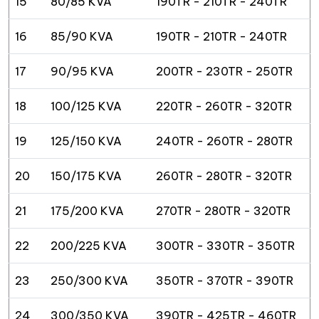
15
80/85 KVA
190TR - 210TR - 240TR
16
85/90 KVA
190TR - 210TR - 240TR
17
90/95 KVA
200TR - 230TR - 250TR
18
100/125 KVA
220TR - 260TR - 320TR
19
125/150 KVA
240TR - 260TR - 280TR
20
150/175 KVA
260TR - 280TR - 320TR
21
175/200 KVA
270TR - 280TR - 320TR
22
200/225 KVA
300TR - 330TR - 350TR
23
250/300 KVA
350TR - 370TR - 390TR
24
300/350 KVA
390TR - 425TR - 460TR