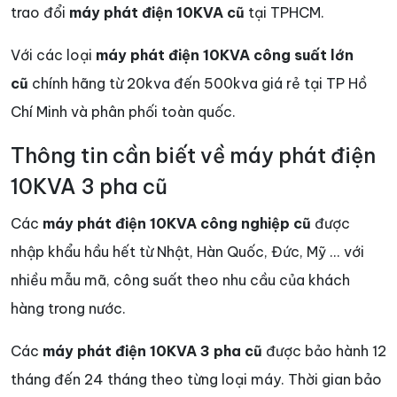
trao đổi
máy phát điện 10KVA cũ
tại TPHCM.
Với các loại
máy phát điện 10KVA công suất lớn
cũ
chính hãng từ 20kva đến 500kva giá rẻ tại TP Hồ
Chí Minh và phân phối toàn quốc.
Thông tin cần biết về máy phát điện
10KVA 3 pha cũ
Các
máy phát điện 10KVA công nghiệp cũ
được
nhập khẩu hầu hết từ Nhật, Hàn Quốc, Đức, Mỹ ... với
nhiều mẫu mã, công suất theo nhu cầu của khách
hàng trong nước.
Các
máy phát điện 10KVA 3 pha cũ
được bảo hành 12
tháng đến 24 tháng theo từng loại máy. Thời gian bảo