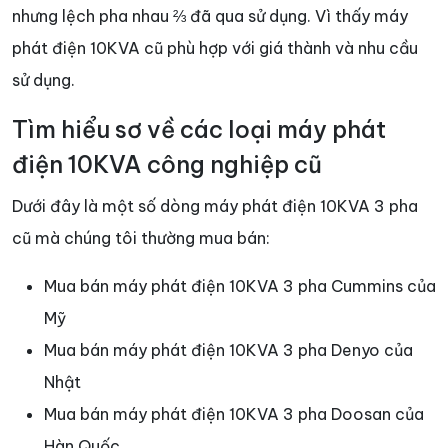
nhưng lệch pha nhau ⅔ đã qua sử dụng. Vì thấy máy
phát điện 10KVA cũ phù hợp với giá thành và nhu cầu
sử dụng.
Tìm hiểu sơ về các loại máy phát
điện 10KVA công nghiệp cũ
Dưới đây là một số dòng máy phát điện 10KVA 3 pha
cũ mà chúng tôi thường mua bán:
Mua bán máy phát điện 10KVA 3 pha Cummins của
Mỹ
Mua bán máy phát điện 10KVA 3 pha Denyo của
Nhật
Mua bán máy phát điện 10KVA 3 pha Doosan của
Hàn Quốc