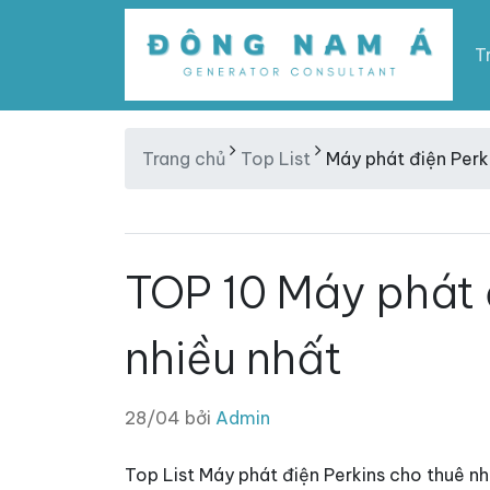
T
Trang chủ
Top List
Máy phát điện Perk
TOP 10 Máy phát 
nhiều nhất
28/04 bởi
Admin
Top List Máy phát điện Perkins cho thuê nh