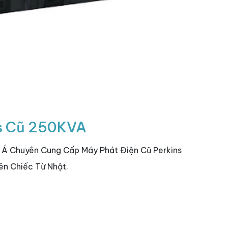
ns Cũ 250KVA
 Á Chuyên Cung Cấp Máy Phát Điện Cũ Perkins
n Chiếc Từ Nhật.