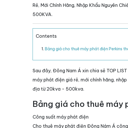
Rẻ, Mới Chính Hãng, Nhập Khẩu Nguyên Chiế
500KVA.
Contents
Bảng giá cho thuê máy phát điện Perkins t
Sau đây, Đông Nam Á xin chia sẻ TOP LIS
máy phát điện giá rẻ, mới chính hãng, nhập 
địa từ 20kva - 500kva.
Bảng giá cho thuê máy 
Công suất máy phát điện
Cho thuê máy phát điện Đông Nám Á công 