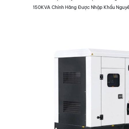
150KVA Chính Hãng Được Nhập Khẩu Nguyê