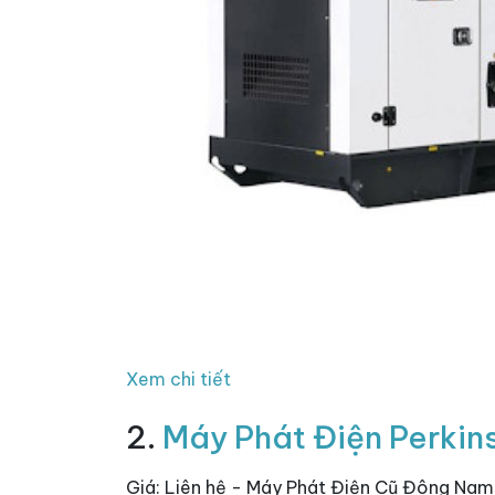
Xem chi tiết
2.
Máy Phát Điện Perkin
Giá: Liên hệ - Máy Phát Điện Cũ Đông Nam