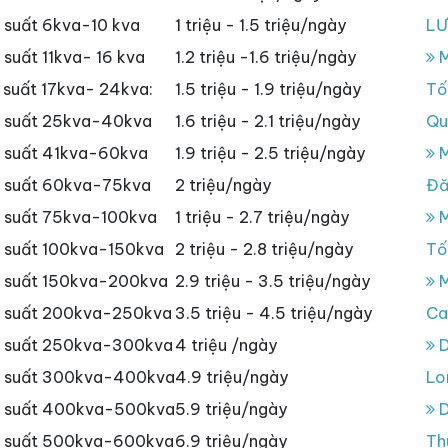
 suất 6kva-10 kva
1 triệu - 1.5 triệu/ngày
L
suất 11kva- 16 kva
1.2 triệu -1.6 triệu/ngày
M
suất 17kva- 24kva:
1.5 triệu - 1.9 triệu/ngày
Tố
g suất 25kva-40kva
1.6 triệu - 2.1 triệu/ngày
Qu
 suất 41kva-60kva
1.9 triệu - 2.5 triệu/ngày
M
g suất 60kva-75kva
2 triệu/ngày
Đă
 suất 75kva-100kva
1 triệu - 2.7 triệu/ngày
M
 suất 100kva-150kva
2 triệu - 2.8 triệu/ngày
Tố
g suất 150kva-200kva
2.9 triệu - 3.5 triệu/ngày
M
g suất 200kva-250kva
3.5 triệu - 4.5 triệu/ngày
Ca
g suất 250kva-300kva
4 triệu /ngày
D
g suất 300kva-400kva
4.9 triệu/ngày
Lo
g suất 400kva-500kva
5.9 triệu/ngày
D
g suất 500kva-600kva
6.9 triệu/ngày
Th