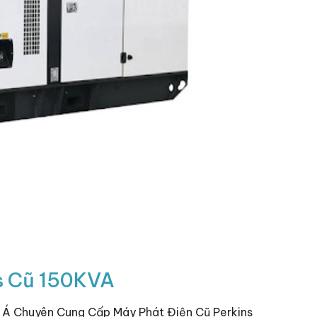
s Cũ 150KVA
 Á Chuyên Cung Cấp Máy Phát Điện Cũ Perkins