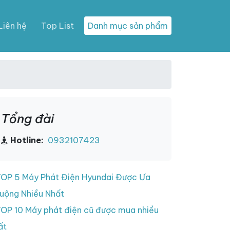
Liên hệ
Top List
Danh mục sản phẩm
Tổng đài
Hotline:
0932107423
OP 5 Máy Phát Điện Hyundai Được Ưa
uộng Nhiều Nhất
OP 10 Máy phát điện cũ được mua nhiều
ất