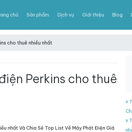
rang chủ
Sản phẩm
Dịch vụ
Giới thiệu
Blog
ins cho thuê nhiều nhất
điện Perkins cho thuê
T
Ch
T
iều nhất Và Chia Sẻ Top List Về Máy Phát Điện Giá
nh