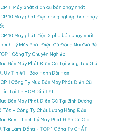
OP 11 Máy phát điện cũ bán chạy nhất
OP 10 Máy phát điện công nghiệp bán chạy
ất
OP 10 Máy phát điện 3 pha bán chạy nhất
hanh Lý Máy Phát Điện Cũ Đồng Nai Giá Rẻ
TOP 1 Công Ty Chuyên Nghiệp
ua Bán Máy Phát Điện Cũ Tại Vũng Tàu Giá
t, Uy Tín #1 | Bảo Hành Dài Hạn
OP 1 Công Ty Mua Bán Máy Phát Điện Cũ
 Tín Tại TP.HCM Giá Tốt
ua Bán Máy Phát Điện Cũ Tại Bình Dương
á Tốt – Công Ty Chất Lượng Hàng Đầu
ua Bán, Thanh Lý Máy Phát Điện Cũ Giá
t Tại Lâm Đồng - TOP 1 Công Ty CHẤT