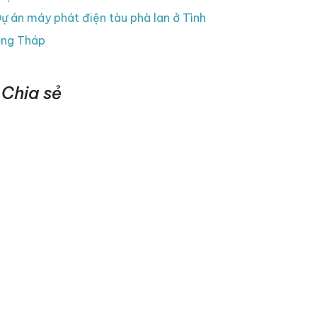
ự án máy phát điện tàu phà lan ở Tình
ng Tháp
Chia sẻ