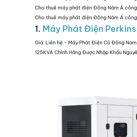
Cho thuê máy phát điện Đông Nám Á côn
Cho thuê máy phát điện Đông Nám Á công 
1.
Máy Phát Điện Perkin
Giá: Liên hệ - Máy Phát Điện Cũ Đông Nam
125KVA Chính Hãng Được Nhập Khẩu Nguyê