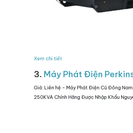
Xem chi tiết
3.
Máy Phát Điện Perki
Giá: Liên hệ - Máy Phát Điện Cũ Đông Nam
250KVA Chính Hãng Được Nhập Khẩu Nguyê