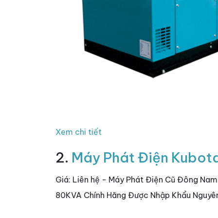
Xem chi tiết
2.
Máy Phát Điện Kubot
Giá: Liên hệ - Máy Phát Điện Cũ Đông Na
80KVA Chính Hãng Được Nhập Khẩu Nguyên