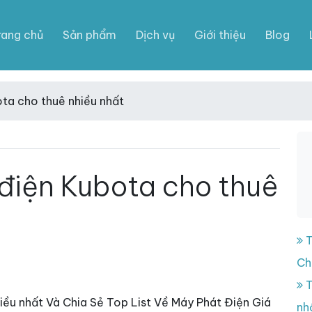
rang chủ
Sản phẩm
Dịch vụ
Giới thiệu
Blog
ta cho thuê nhiều nhất
điện Kubota cho thuê
T
Ch
T
iều nhất Và Chia Sẻ Top List Về Máy Phát Điện Giá
nh