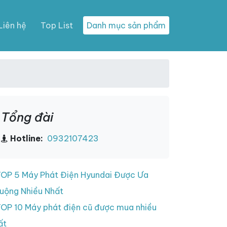
Liên hệ
Top List
Danh mục sản phẩm
Tổng đài
Hotline:
0932107423
OP 5 Máy Phát Điện Hyundai Được Ưa
uộng Nhiều Nhất
OP 10 Máy phát điện cũ được mua nhiều
ất