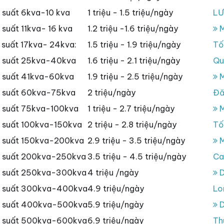
 suất 6kva-10 kva
1 triệu - 1.5 triệu/ngày
L
suất 11kva- 16 kva
1.2 triệu -1.6 triệu/ngày
M
suất 17kva- 24kva:
1.5 triệu - 1.9 triệu/ngày
Tố
g suất 25kva-40kva
1.6 triệu - 2.1 triệu/ngày
Qu
 suất 41kva-60kva
1.9 triệu - 2.5 triệu/ngày
M
g suất 60kva-75kva
2 triệu/ngày
Đă
 suất 75kva-100kva
1 triệu - 2.7 triệu/ngày
M
 suất 100kva-150kva
2 triệu - 2.8 triệu/ngày
Tố
g suất 150kva-200kva
2.9 triệu - 3.5 triệu/ngày
M
g suất 200kva-250kva
3.5 triệu - 4.5 triệu/ngày
Ca
g suất 250kva-300kva
4 triệu /ngày
D
g suất 300kva-400kva
4.9 triệu/ngày
Lo
g suất 400kva-500kva
5.9 triệu/ngày
D
g suất 500kva-600kva
6.9 triệu/ngày
Th