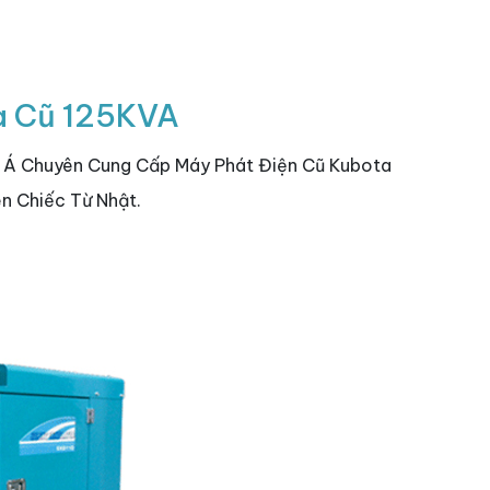
a Cũ 125KVA
m Á Chuyên Cung Cấp Máy Phát Điện Cũ Kubota
n Chiếc Từ Nhật.