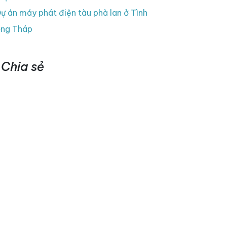
ự án máy phát điện tàu phà lan ở Tình
ng Tháp
Chia sẻ