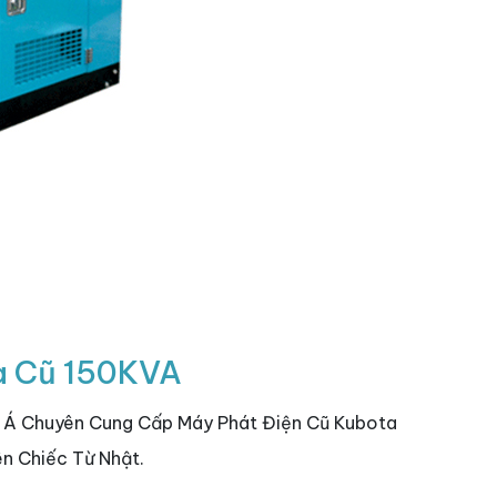
a Cũ 150KVA
m Á Chuyên Cung Cấp Máy Phát Điện Cũ Kubota
n Chiếc Từ Nhật.