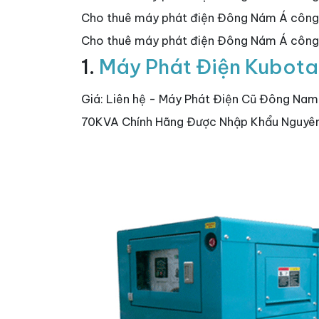
Cho thuê máy phát điện Đông Nám Á côn
Cho thuê máy phát điện Đông Nám Á công 
1.
Máy Phát Điện Kubot
Giá: Liên hệ - Máy Phát Điện Cũ Đông Na
70KVA Chính Hãng Được Nhập Khẩu Nguyên