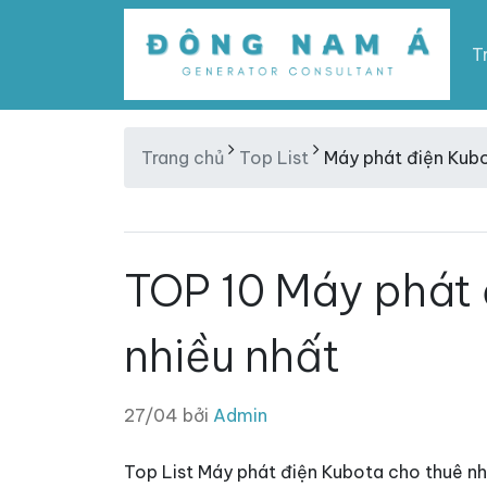
T
Trang chủ
Top List
Máy phát điện Kubo
TOP 10 Máy phát 
nhiều nhất
27/04 bởi
Admin
Top List Máy phát điện Kubota cho thuê nh