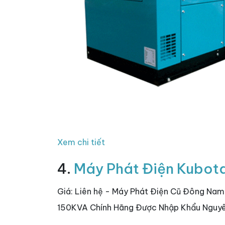
Xem chi tiết
4.
Máy Phát Điện Kubot
Giá: Liên hệ - Máy Phát Điện Cũ Đông Na
150KVA Chính Hãng Được Nhập Khẩu Nguyê