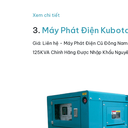
Xem chi tiết
3.
Máy Phát Điện Kubot
Giá: Liên hệ - Máy Phát Điện Cũ Đông Na
125KVA Chính Hãng Được Nhập Khẩu Nguyê