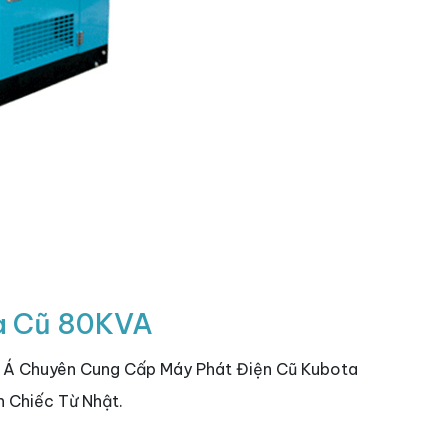
a Cũ 80KVA
m Á Chuyên Cung Cấp Máy Phát Điện Cũ Kubota
 Chiếc Từ Nhật.