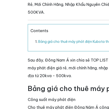
Rẻ, Mới Chính Hãng, Nhập Khẩu Nguyên Chiế
500KVA.
Contents
Bảng giá cho thuê máy phát điện Kubota t
Sau đây, Đông Nam Á xin chia sẻ TOP LIS
máy phát điện giá rẻ, mới chính hãng, nhập 
địa từ 20kva - 500kva.
Bảng giá cho thuê máy 
Công suất máy phát điện
Cho thuê máy phát điện Đông Nám Á công 