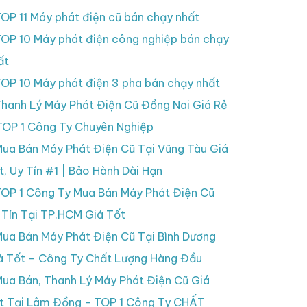
OP 11 Máy phát điện cũ bán chạy nhất
OP 10 Máy phát điện công nghiệp bán chạy
ất
OP 10 Máy phát điện 3 pha bán chạy nhất
hanh Lý Máy Phát Điện Cũ Đồng Nai Giá Rẻ
TOP 1 Công Ty Chuyên Nghiệp
ua Bán Máy Phát Điện Cũ Tại Vũng Tàu Giá
t, Uy Tín #1 | Bảo Hành Dài Hạn
OP 1 Công Ty Mua Bán Máy Phát Điện Cũ
 Tín Tại TP.HCM Giá Tốt
ua Bán Máy Phát Điện Cũ Tại Bình Dương
á Tốt – Công Ty Chất Lượng Hàng Đầu
ua Bán, Thanh Lý Máy Phát Điện Cũ Giá
t Tại Lâm Đồng - TOP 1 Công Ty CHẤT