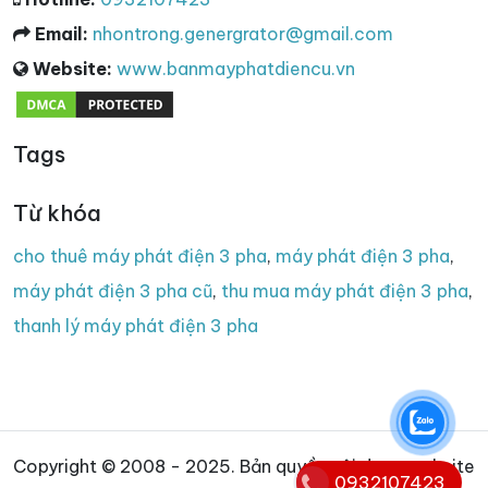
Email:
nhontrong.genergrator@gmail.com
Website:
www.banmayphatdiencu.vn
Tags
Từ khóa
cho thuê máy phát điện 3 pha
,
máy phát điện 3 pha
,
máy phát điện 3 pha cũ
,
thu mua máy phát điện 3 pha
,
thanh lý máy phát điện 3 pha
Copyright © 2008 - 2025. Bản quyền nội dung website
0932107423