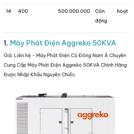
14
400
500.000.000
Còn hoạt
động
1.
Máy Phát Điện Aggreko 50KVA
Giá: Liên hệ - Máy Phát Điện Cũ Đông Nam Á Chuyên
Cung Cấp Máy Phát Điện Aggreko 50KVA Chính Hãng
Được Nhập Khẩu Nguyên Chiếc.