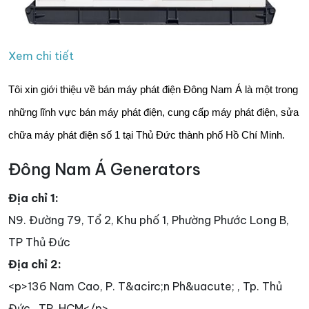
Xem chi tiết
Tôi xin giới thiệu về bán máy phát điện Đông Nam Á là một trong
những lĩnh vực bán máy phát điện, cung cấp máy phát điện, sửa
chữa máy phát điện số 1 tại Thủ Đức thành phố Hồ Chí Minh.
Đông Nam Á Generators
Địa chỉ 1:
N9. Đường 79, Tổ 2, Khu phố 1, Phường Phước Long B,
TP Thủ Đức
Địa chỉ 2:
<p>136 Nam Cao, P. T&acirc;n Ph&uacute; , Tp. Thủ
Đức , TP. HCM</p>