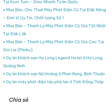
Tại Kom Tum - Giao Nhanh Toàn Quốc
Mua Bán, Cho Thuê Máy Phát Điện Cũ Tại Đăk Nông
- Đơn Vị Uy Tín, Chất lượng Số 1
Mua Bán - Thanh Lý Máy Phát Điện Cũ Giá Tốt Nhất
Tại Đăk Lăk
Mua Bán - Thanh Lý Máy Phát Điện Cũ Giá Cao Tại
Gia Lai (Pleiku)
Dự án khách sạn Hạ Long Legend Hotel ở Hạ Long,
Quảng Ninh
Dự án khách sạn Nữ Hoàng ở Phan Rang, Bình Thuận
Dự án máy phát điện tàu phà lan ở Tình Đồng Tháp
Chia sẻ