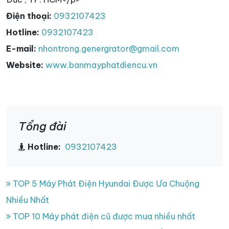
Điện thoại:
0932107423
Hotline:
0932107423
E-mail:
nhontrong.genergrator@gmail.com
Website:
www.banmayphatdiencu.vn
Tổng đài
Hotline:
0932107423
TOP 5 Máy Phát Điện Hyundai Được Ưa Chuộng
Nhiều Nhất
TOP 10 Máy phát điện cũ được mua nhiều nhất