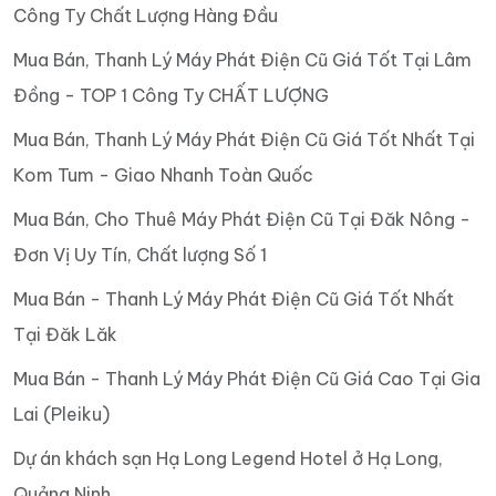
Công Ty Chất Lượng Hàng Đầu
Mua Bán, Thanh Lý Máy Phát Điện Cũ Giá Tốt Tại Lâm
Đồng - TOP 1 Công Ty CHẤT LƯỢNG
Mua Bán, Thanh Lý Máy Phát Điện Cũ Giá Tốt Nhất Tại
Kom Tum - Giao Nhanh Toàn Quốc
Mua Bán, Cho Thuê Máy Phát Điện Cũ Tại Đăk Nông -
Đơn Vị Uy Tín, Chất lượng Số 1
Mua Bán - Thanh Lý Máy Phát Điện Cũ Giá Tốt Nhất
Tại Đăk Lăk
Mua Bán - Thanh Lý Máy Phát Điện Cũ Giá Cao Tại Gia
Lai (Pleiku)
Dự án khách sạn Hạ Long Legend Hotel ở Hạ Long,
Quảng Ninh