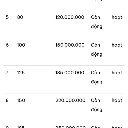
5
80
120.000.000
Còn hoạt
động
6
100
150.000.000
Còn hoạt
động
7
125
185.000.000
Còn hoạt
động
8
150
220.000.000
Còn hoạt
động