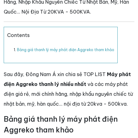
Hãng, Nhập Khẩu Nguyên Chiếc Từ Nhật Bản, Mỹ, Hàn
Quốc... Nội Địa Từ 20KVA - 500KVA.
Contents
Bảng giá thanh lý máy phát điện Aggreko tham khảo
Sau đây, Đông Nam Á xin chia sẻ TOP LIST
Máy phát
điện Aggreko
thanh lý nhiều nhất
và các máy phát
điện giá rẻ, mới chính hãng, nhập khẩu nguyên chiếc từ
nhật bản, mỹ, hàn quốc... nội địa từ 20kva - 500kva.
Bảng giá thanh lý máy phát điện
Aggreko tham khảo