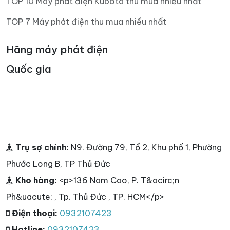
TOP 10 Máy phát điện Kubota thu mua nhiều nhất
TOP 7 Máy phát điện thu mua nhiều nhất
Hãng máy phát điện
Quốc gia
Trụ sợ chính:
N9. Đường 79, Tổ 2, Khu phố 1, Phường
Phước Long B, TP Thủ Đức
Kho hàng:
<p>136 Nam Cao, P. T&acirc;n
Ph&uacute; , Tp. Thủ Đức , TP. HCM</p>
Điện thoại:
0932107423
Hotline:
0932107423