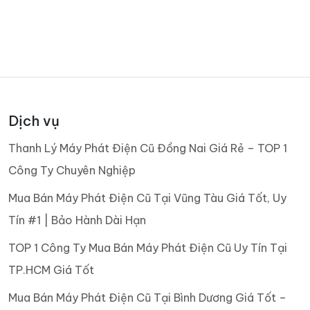
Dịch vụ
Thanh Lý Máy Phát Điện Cũ Đồng Nai Giá Rẻ – TOP 1
Công Ty Chuyên Nghiệp
Mua Bán Máy Phát Điện Cũ Tại Vũng Tàu Giá Tốt, Uy
Tín #1 | Bảo Hành Dài Hạn
TOP 1 Công Ty Mua Bán Máy Phát Điện Cũ Uy Tín Tại
TP.HCM Giá Tốt
Mua Bán Máy Phát Điện Cũ Tại Bình Dương Giá Tốt –