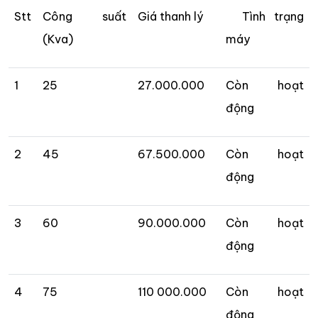
Stt
Công suất
Giá thanh lý
Tình trạng
(Kva)
máy
1
25
27.000.000
Còn hoạt
động
2
45
67.500.000
Còn hoạt
động
3
60
90.000.000
Còn hoạt
động
4
75
110 000.000
Còn hoạt
động