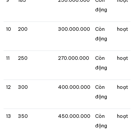
9
185
250.000.000
Còn hoạt
động
10
200
300.000.000
Còn hoạt
động
11
250
270.000.000
Còn hoạt
động
12
300
400.000.000
Còn hoạt
động
13
350
450.000.000
Còn hoạt
động