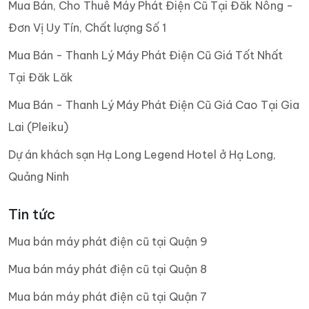
Mua Bán, Cho Thuê Máy Phát Điện Cũ Tại Đăk Nông -
Đơn Vị Uy Tín, Chất lượng Số 1
Mua Bán - Thanh Lý Máy Phát Điện Cũ Giá Tốt Nhất
Tại Đăk Lăk
Mua Bán - Thanh Lý Máy Phát Điện Cũ Giá Cao Tại Gia
Lai (Pleiku)
Dự án khách sạn Hạ Long Legend Hotel ở Hạ Long,
Quảng Ninh
Tin tức
Mua bán máy phát điện cũ tại Quận 9
Mua bán máy phát điện cũ tại Quận 8
Mua bán máy phát điện cũ tại Quận 7