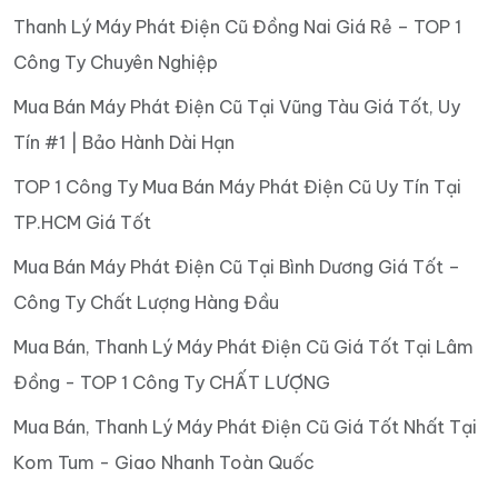
Thanh Lý Máy Phát Điện Cũ Đồng Nai Giá Rẻ – TOP 1
Công Ty Chuyên Nghiệp
Mua Bán Máy Phát Điện Cũ Tại Vũng Tàu Giá Tốt, Uy
Tín #1 | Bảo Hành Dài Hạn
TOP 1 Công Ty Mua Bán Máy Phát Điện Cũ Uy Tín Tại
TP.HCM Giá Tốt
Mua Bán Máy Phát Điện Cũ Tại Bình Dương Giá Tốt –
Công Ty Chất Lượng Hàng Đầu
Mua Bán, Thanh Lý Máy Phát Điện Cũ Giá Tốt Tại Lâm
Đồng - TOP 1 Công Ty CHẤT LƯỢNG
Mua Bán, Thanh Lý Máy Phát Điện Cũ Giá Tốt Nhất Tại
Kom Tum - Giao Nhanh Toàn Quốc