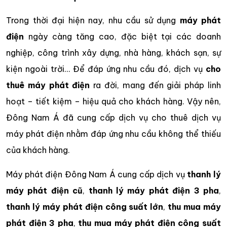
Trong thời đại hiện nay, nhu cầu sử dụng
máy phát
điện
ngày càng tăng cao, đặc biệt tại các doanh
nghiệp, công trình xây dựng, nhà hàng, khách sạn, sự
kiện ngoài trời… Để đáp ứng nhu cầu đó, dịch vụ
cho
thuê máy phát điện
ra đời, mang đến giải pháp linh
hoạt – tiết kiệm – hiệu quả cho khách hàng. Vậy nên,
Đông Nam Á đã cung cấp dịch vụ cho thuê dịch vụ
máy phát điện nhằm đáp ứng nhu cầu không thể thiếu
của khách hàng.
Máy phát điện Đông Nam Á cung cấp dịch vụ
thanh lý
máy phát điện cũ
,
thanh lý máy phát điện 3 pha
,
thanh lý máy phát điện công suất lớn
,
thu mua máy
phát điện 3 pha
,
thu mua máy phát điện công suất