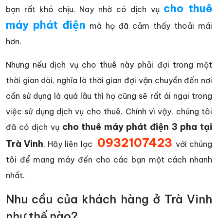
cho thuê
bạn rất khó chịu. Nay nhờ có dịch vụ
máy phát điện
mà họ đã cảm thấy thoải mái
hơn.
Nhưng nếu dịch vụ cho thuê này phải đợi trong một
thời gian dài, nghĩa là thời gian đợi vận chuyển đến nơi
cần sử dụng là quá lâu thì họ cũng sẽ rất ái ngại trong
việc sử dụng dịch vụ cho thuê. Chính vì vậy, chúng tôi
cho thuê máy phát điện 3 pha tại
đã có dịch vụ
0932107423
Trà Vinh
. Hãy liên lạc
với chúng
tôi để mang máy đến cho các bạn một cách nhanh
nhất.
Nhu cầu của khách hàng ở Trà Vinh
như thế nào?