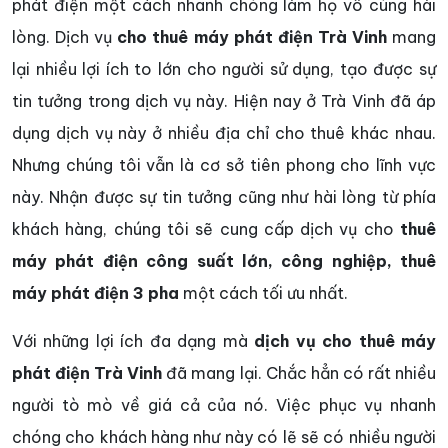
phát điện một cách nhanh chóng làm họ vô cùng hài
lòng. Dịch vụ
cho thuê máy phát điện Trà Vinh
mang
lại nhiều lợi ích to lớn cho người sử dụng, tạo được sự
tin tưởng trong dịch vụ này. Hiện nay ở Trà Vinh đã áp
dụng dịch vụ này ở nhiều địa chỉ cho thuê khác nhau.
Nhưng chúng tôi vẫn là cơ sở tiên phong cho lĩnh vực
này. Nhận được sự tin tưởng cũng như hài lòng từ phía
khách hàng, chúng tôi sẽ cung cấp dịch vụ cho
thuê
máy phát điện công suất lớn, công nghiệp, thuê
máy phát điện 3 pha
một cách tối ưu nhất.
Với những lợi ích đa dạng mà
dịch vụ cho thuê máy
phát điện Trà Vinh
đã mang lại. Chắc hẳn có rất nhiều
người tò mò về giá cả của nó. Việc phục vụ nhanh
chóng cho khách hàng như này có lẽ sẽ có nhiều người