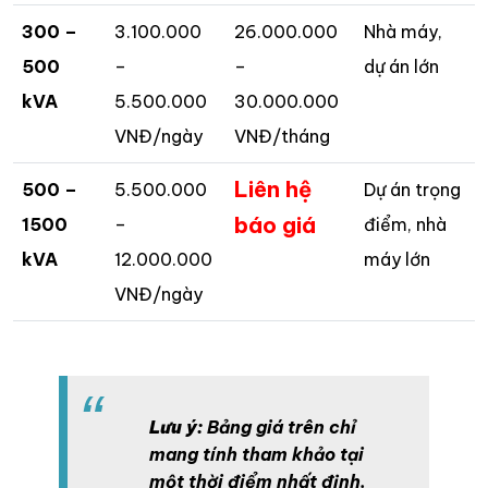
300 –
3.100.000
26.000.000
Nhà máy,
500
–
–
dự án lớn
kVA
5.500.000
30.000.000
VNĐ/ngày
VNĐ/tháng
Liên hệ
500 –
5.500.000
Dự án trọng
báo giá
1500
–
điểm, nhà
kVA
12.000.000
máy lớn
VNĐ/ngày
Lưu ý:
Bảng giá trên chỉ
mang tính tham khảo tại
một thời điểm nhất định.