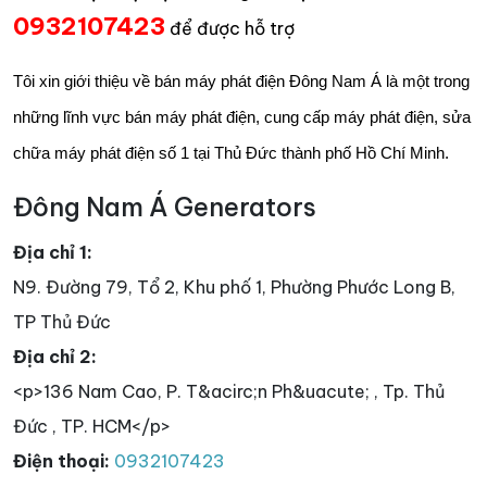
0932107423
để được hỗ trợ
Tôi xin giới thiệu về bán máy phát điện Đông Nam Á là một trong
những lĩnh vực bán máy phát điện, cung cấp máy phát điện, sửa
chữa máy phát điện số 1 tại Thủ Đức thành phố Hồ Chí Minh.
Đông Nam Á Generators
Địa chỉ 1:
N9. Đường 79, Tổ 2, Khu phố 1, Phường Phước Long B,
TP Thủ Đức
Địa chỉ 2:
<p>136 Nam Cao, P. T&acirc;n Ph&uacute; , Tp. Thủ
Đức , TP. HCM</p>
Điện thoại:
0932107423