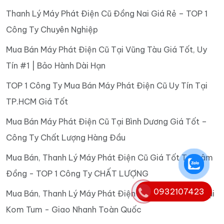
Thanh Lý Máy Phát Điện Cũ Đồng Nai Giá Rẻ – TOP 1
Công Ty Chuyên Nghiệp
Mua Bán Máy Phát Điện Cũ Tại Vũng Tàu Giá Tốt, Uy
Tín #1 | Bảo Hành Dài Hạn
TOP 1 Công Ty Mua Bán Máy Phát Điện Cũ Uy Tín Tại
TP.HCM Giá Tốt
Mua Bán Máy Phát Điện Cũ Tại Bình Dương Giá Tốt –
Công Ty Chất Lượng Hàng Đầu
Mua Bán, Thanh Lý Máy Phát Điện Cũ Giá Tốt Tại Lâm
Đồng - TOP 1 Công Ty CHẤT LƯỢNG
0932107423
Mua Bán, Thanh Lý Máy Phát Điện Cũ Giá Tốt Nhất Tại
Kom Tum - Giao Nhanh Toàn Quốc