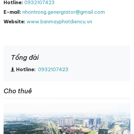
Hotline:
0932107423
E-mail:
nhontrong.genergrator@gmail.com
Website:
www.banmayphatdiencu.vn
Tổng đài
Hotline:
0932107423
Cho thuê