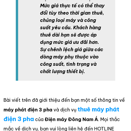
Mức giá thực tế có thể thay
đổi tùy theo thời gian thuê,
chủng loại máy và công
suất yêu cầu. Khách hàng
thuê dài hạn sẽ được áp
dụng mức giá ưu đãi hơn.
Sự chênh lệch giá giữa các
dòng máy phụ thuộc vào
công suất, tình trạng và
chất lượng thiết bị.
Bài viết trên đã giới thiệu đến bạn một số thông tin về
thuê máy phát
máy phát điện 3 pha
và dịch vụ
điện 3 pha
của
Điện máy Đông Nam Á
. Mọi thắc
mắc về dịch vụ, bạn vui lòng liên hệ đến HOTLINE