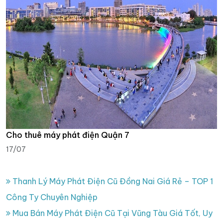
Cho thuê máy phát điện Quận 7
17/07
Thanh Lý Máy Phát Điện Cũ Đồng Nai Giá Rẻ – TOP 1
Công Ty Chuyên Nghiệp
Mua Bán Máy Phát Điện Cũ Tại Vũng Tàu Giá Tốt, Uy