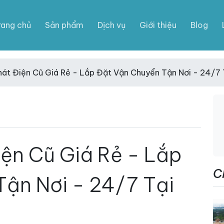
rang chủ
Sản phẩm
Dịch vụ
Giới thiệu
Blog
át Điện Cũ Giá Rẻ - Lắp Đặt Vận Chuyển Tận Nơi - 24/7 
ện Cũ Giá Rẻ - Lắp
C
ận Nơi - 24/7 Tại