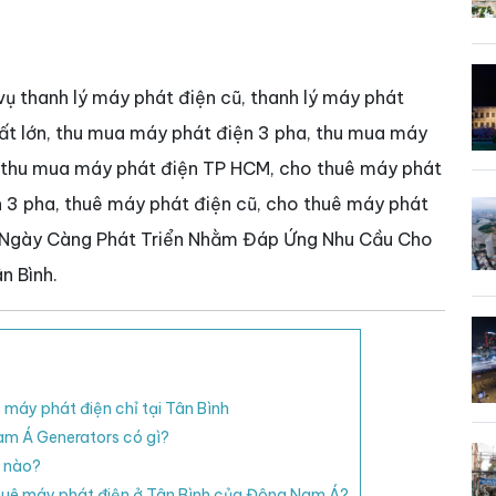
 thanh lý máy phát điện cũ, thanh lý máy phát
uất lớn, thu mua máy phát điện 3 pha, thu mua máy
, thu mua máy phát điện TP HCM, cho thuê máy phát
n 3 pha, thuê máy phát điện cũ, cho thuê máy phát
h Ngày Càng Phát Triển Nhằm Đáp Ứng Nhu Cầu Cho
n Bình.
ê máy phát điện chỉ tại Tân Bình
am Á Generators có gì?
ế nào?
thuê máy phát điện ở Tân Bình của Đông Nam Á?