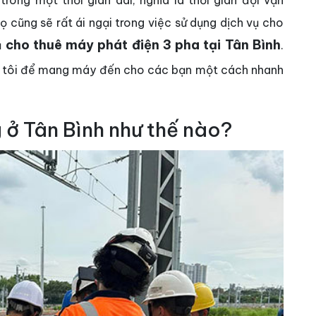
rong một thời gian dài, nghĩa là thời gian đợi vận
ọ cũng sẽ rất ái ngại trong việc sử dụng dịch vụ cho
cho thuê máy phát điện 3 pha tại Tân Bình
ụ
.
g tôi để mang máy đến cho các bạn một cách nhanh
ở Tân Bình như thế nào?