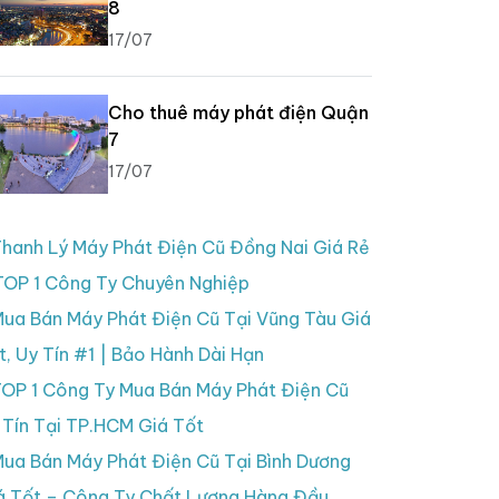
8
17/07
Cho thuê máy phát điện Quận
7
17/07
hanh Lý Máy Phát Điện Cũ Đồng Nai Giá Rẻ
TOP 1 Công Ty Chuyên Nghiệp
ua Bán Máy Phát Điện Cũ Tại Vũng Tàu Giá
t, Uy Tín #1 | Bảo Hành Dài Hạn
OP 1 Công Ty Mua Bán Máy Phát Điện Cũ
 Tín Tại TP.HCM Giá Tốt
ua Bán Máy Phát Điện Cũ Tại Bình Dương
á Tốt – Công Ty Chất Lượng Hàng Đầu