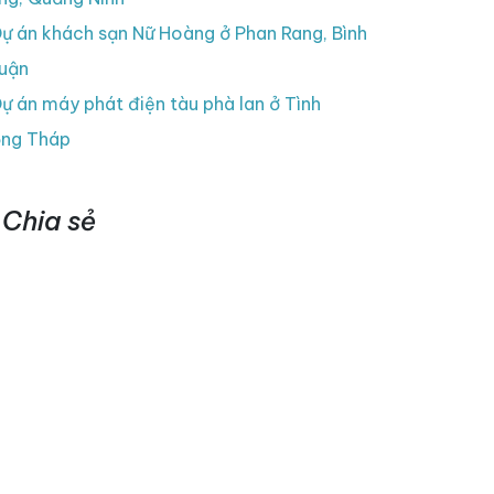
ự án khách sạn Nữ Hoàng ở Phan Rang, Bình
uận
ự án máy phát điện tàu phà lan ở Tình
ng Tháp
Chia sẻ