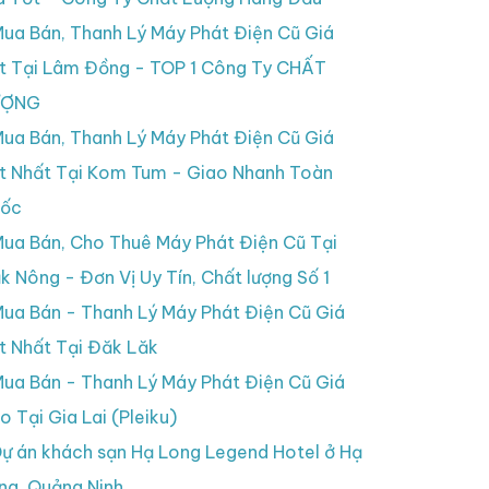
ua Bán, Thanh Lý Máy Phát Điện Cũ Giá
t Tại Lâm Đồng - TOP 1 Công Ty CHẤT
ƯỢNG
ua Bán, Thanh Lý Máy Phát Điện Cũ Giá
t Nhất Tại Kom Tum - Giao Nhanh Toàn
ốc
ua Bán, Cho Thuê Máy Phát Điện Cũ Tại
k Nông - Đơn Vị Uy Tín, Chất lượng Số 1
ua Bán - Thanh Lý Máy Phát Điện Cũ Giá
t Nhất Tại Đăk Lăk
ua Bán - Thanh Lý Máy Phát Điện Cũ Giá
o Tại Gia Lai (Pleiku)
ự án khách sạn Hạ Long Legend Hotel ở Hạ
ng, Quảng Ninh