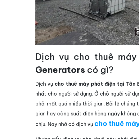
Dịch vụ cho thuê máy
Generators
có gì?
Dịch vụ
cho thuê máy phát điện tại Tân 
nhất cho người sử dụng. Ở chỗ người sử 
phải mất quá nhiều thời gian. Bởi lẽ chúng 
gian hay công suất điện hằng ngày không đ
cho thuê máy
chịu. Nay nhờ có dịch vụ