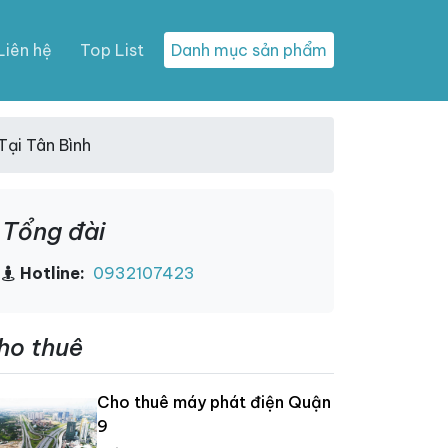
Liên hệ
Top List
Danh mục sản phẩm
Tại Tân Bình
Tổng đài
Hotline:
0932107423
ho thuê
Cho thuê máy phát điện Quận
9