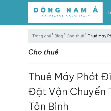
T
Trang chủ
Blog
Cho thuê
Thuê Máy Ph
Cho thuê
Thuê Máy Phát Đi
Đặt Vận Chuyển T
Tân Bình