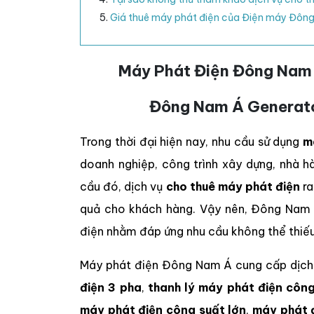
Giá thuê máy phát điện của Điện máy Đôn
Máy Phát Điện Đông Nam Á
Đông Nam Á Generat
Trong thời đại hiện nay, nhu cầu sử dụng
m
doanh nghiệp, công trình xây dựng, nhà h
cầu đó, dịch vụ
cho thuê máy phát điện
ra
quả cho khách hàng. Vậy nên, Đông Nam 
điện nhằm đáp ứng nhu cầu không thể thiế
Máy phát điện Đông Nam Á cung cấp dịc
điện 3 pha
,
thanh lý máy phát điện công
máy phát điện công suất lớn
,
máy phát 