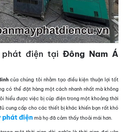
 phát điện tại
Đông Nam Á
Bình
của chúng tôi nhằm tạo điều kiện thuận lợi tốt
dụng có thể đặt hàng một cách nhanh nhất mà không
tôi hiểu được việc bị cúp điện trong một khoảng thời
ủ cung cấp cho các thiết bị khác khiến bạn rất khó
 phát điện
mà họ đã cảm thấy thoải mái hơn.