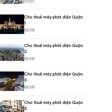
17/07
Cho thuê máy phát điện Quận
1
18/08
Cho thuê máy phát điện Quận
2
18/08
Cho thuê máy phát điện Quận
3
18/08
Cho thuê máy phát điện Quận
5