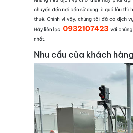
Nhưng nếu dịch vụ cho thuê này phải đợi t
chuyển đến nơi cần sử dụng là quá lâu thì h
thuê. Chính vì vậy, chúng tôi đã có dịch v
0932107423
Hãy liên lạc
với chún
nhất.
Nhu cầu của khách hàng 