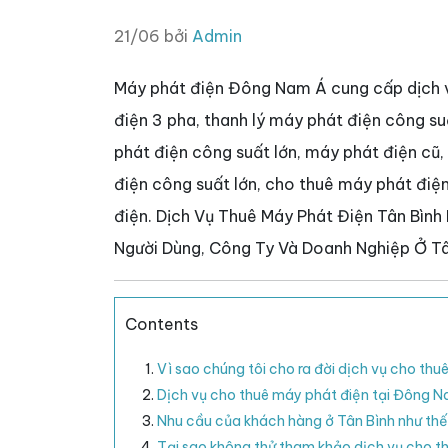
21/06 bởi
Admin
Máy phát điện Đông Nam Á cung cấp dịch vụ
điện 3 pha, thanh lý máy phát điện công s
phát điện công suất lớn, máy phát điện cũ
điện công suất lớn, cho thuê máy phát điệ
điện. Dịch Vụ Thuê Máy Phát Điện Tân Bìn
Người Dùng, Công Ty Và Doanh Nghiệp Ở Tâ
Contents
Vì sao chúng tôi cho ra đời dịch vụ cho thu
Dịch vụ cho thuê máy phát điện tại Đông N
Nhu cầu của khách hàng ở Tân Bình như th
Tại sao không thử tham khảo dịch vụ cho 