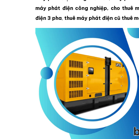
máy phát điện công nghiệp, cho thuê m
điện 3 pha
,
thuê máy phát điện cũ
thuê má