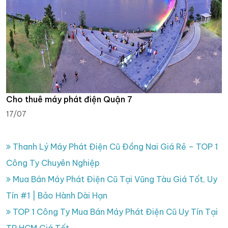
Cho thuê máy phát điện Quận 7
17/07
Thanh Lý Máy Phát Điện Cũ Đồng Nai Giá Rẻ – TOP 1
Công Ty Chuyên Nghiệp
Mua Bán Máy Phát Điện Cũ Tại Vũng Tàu Giá Tốt, Uy
Tín #1 | Bảo Hành Dài Hạn
TOP 1 Công Ty Mua Bán Máy Phát Điện Cũ Uy Tín Tại
TP.HCM Giá Tốt