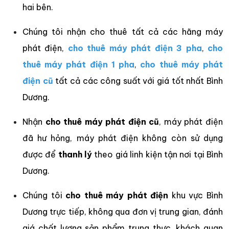
hai bên.
Chúng tôi nhận cho thuê tất cả các hãng máy
phát điện,
cho thuê máy phát điện 3 pha
,
cho
thuê máy phát điện 1 pha
,
cho thuê máy phát
điện cũ
tất cả các công suất với giá tốt nhất Bình
Dương.
Nhận
cho thuê máy phát điện cũ
, máy phát điện
đã hư hỏng, máy phát điện không còn sử dụng
được để
thanh lý
theo giá linh kiện tận nơi tại Bình
Dương.
Chúng tôi
cho thuê máy phát điện
khu vực Bình
Dương trực tiếp, không qua đơn vị trung gian, đánh
giá chất lượng sản phẩm trung thực, khách quan