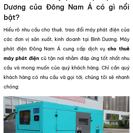
Dương của Đông Nam Á có gì nổi
bật?
Hiểu rõ nhu cầu cho thuê, trao đổi máy phát điện của
các đơn vị sản xuất, kinh doanh tại Bình Dương. Máy
phát điện Đông Nam Á cung cấp dịch vụ
cho thuê
máy phát điện
cũ tận nơi nhằm đáp ứng tốt nhất nhu
cầu và mong muốn của quý khách hàng. Chỉ cần quý
khách hàng có nhu cầu và gọi tới, chúng tôi sẽ nhanh
chóng: