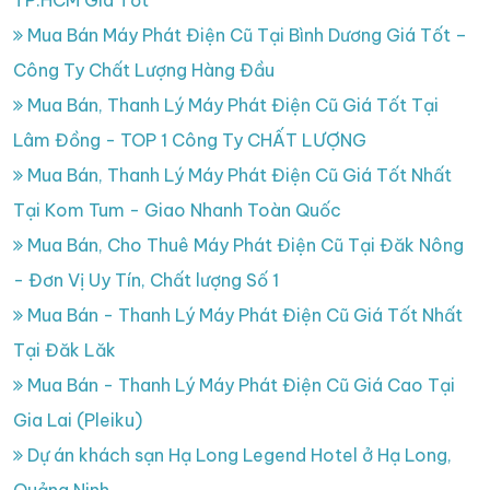
Mua Bán Máy Phát Điện Cũ Tại Bình Dương Giá Tốt –
Công Ty Chất Lượng Hàng Đầu
Mua Bán, Thanh Lý Máy Phát Điện Cũ Giá Tốt Tại
Lâm Đồng - TOP 1 Công Ty CHẤT LƯỢNG
Mua Bán, Thanh Lý Máy Phát Điện Cũ Giá Tốt Nhất
Tại Kom Tum - Giao Nhanh Toàn Quốc
Mua Bán, Cho Thuê Máy Phát Điện Cũ Tại Đăk Nông
- Đơn Vị Uy Tín, Chất lượng Số 1
Mua Bán - Thanh Lý Máy Phát Điện Cũ Giá Tốt Nhất
Tại Đăk Lăk
Mua Bán - Thanh Lý Máy Phát Điện Cũ Giá Cao Tại
Gia Lai (Pleiku)
Dự án khách sạn Hạ Long Legend Hotel ở Hạ Long,
Quảng Ninh