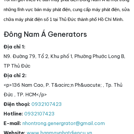
những lĩnh vực bán máy phát điện, cung cấp máy phát điện, sửa
chữa máy phát điện số 1 tại Thủ Đức thành phố Hồ Chí Minh.
Đông Nam Á Generators
Địa chỉ 1:
N9. Đường 79, Tổ 2, Khu phố 1, Phường Phước Long B,
TP Thủ Đức
Địa chỉ 2:
<p>136 Nam Cao, P. T&acirc;n Ph&uacute; , Tp. Thủ
Đức , TP. HCM</p>
Điện thoại:
0932107423
Hotline:
0932107423
E-mail:
nhontrong.genergrator@gmail.com
Website:
www.banmayphatdiencu.vn