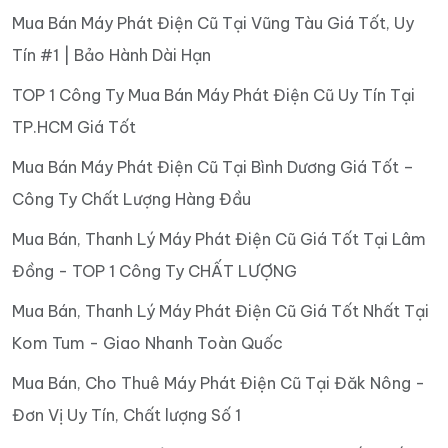
Mua Bán Máy Phát Điện Cũ Tại Vũng Tàu Giá Tốt, Uy
Tín #1 | Bảo Hành Dài Hạn
TOP 1 Công Ty Mua Bán Máy Phát Điện Cũ Uy Tín Tại
TP.HCM Giá Tốt
Mua Bán Máy Phát Điện Cũ Tại Bình Dương Giá Tốt –
Công Ty Chất Lượng Hàng Đầu
Mua Bán, Thanh Lý Máy Phát Điện Cũ Giá Tốt Tại Lâm
Đồng - TOP 1 Công Ty CHẤT LƯỢNG
Mua Bán, Thanh Lý Máy Phát Điện Cũ Giá Tốt Nhất Tại
Kom Tum - Giao Nhanh Toàn Quốc
Mua Bán, Cho Thuê Máy Phát Điện Cũ Tại Đăk Nông -
Đơn Vị Uy Tín, Chất lượng Số 1