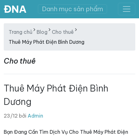
ĐNA
Danh mục sản phẩm
Trang chủ
Blog
Cho thuê
Thuê Máy Phát Điện Bình Dương
Cho thuê
Thuê Máy Phát Điện Bình
Dương
23/12 bởi
Admin
Bạn Đang Cần Tìm Dịch Vụ Cho Thuê Máy Phát Điện