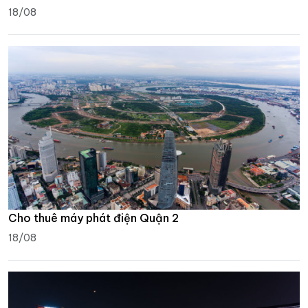
18/08
Cho thuê máy phát điện Quận 2
18/08