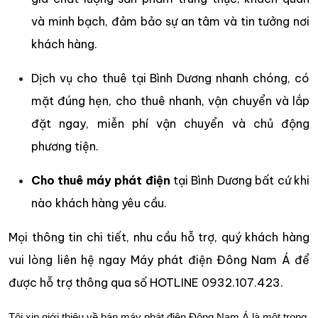
và minh bạch, đảm bảo sự an tâm và tin tưởng nơi
khách hàng.
Dịch vụ cho thuê tại Bình Dương nhanh chóng, có
mặt đúng hẹn, cho thuê nhanh, vận chuyển và lắp
đặt ngay, miễn phí vận chuyển và chủ động
phương tiện.
Cho thuê máy phát điện
tại Bình Dương bất cứ khi
nào khách hàng yêu cầu.
Mọi thông tin chi tiết, nhu cầu hỗ trợ, quý khách hàng
vui lòng liên hệ ngay Máy phát điện Đông Nam Á để
được hỗ trợ thông qua số HOTLINE 0932.107.423.
Tôi xin giới thiệu về bán máy phát điện Đông Nam Á là một trong