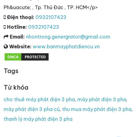
Ph&uacute; , Tp. Thủ Đức , TP. HCM</p>
Điện thoại:
0932107423
Hotline:
0932107423
Email:
nhontrong.genergrator@gmail.com
Website:
www.banmayphatdiencu.vn
Tags
Từ khóa
cho thuê máy phát điện 3 pha
,
máy phát điện 3 pha
,
máy phát điện 3 pha cũ
,
thu mua máy phát điện 3 pha
,
thanh lý máy phát điện 3 pha