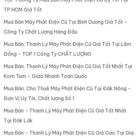
TP.HCM Giá Tốt
Mua Bán Máy Phát Điện Cũ Tại Bình Dương Giá Tốt –
Công Ty Chất Lượng Hàng Đầu
Mua Bán, Thanh Lý Máy Phát Điện Cũ Giá Tốt Tại Lâm
Đồng - TOP 1 Công Ty CHẤT LƯỢNG
Mua Bán, Thanh Lý Máy Phát Điện Cũ Giá Tốt Nhất Tại
Kom Tum - Giao Nhanh Toàn Quốc
Mua Bán, Cho Thuê Máy Phát Điện Cũ Tại Đăk Nông -
Đơn Vị Uy Tín, Chất lượng Số 1
Mua Bán - Thanh Lý Máy Phát Điện Cũ Giá Tốt Nhất
Tại Đăk Lăk
Mua Bán - Thanh Lý Máy Phát Điện Cũ Giá Cao Tại Gia