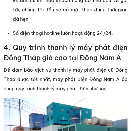
lễ. Bất cứ khi nào khách hàng có nhu cầu và gọi
tới, chúng tôi đều sẽ có mặt theo đúng thời gian
đã hẹn.
Số điện thoại hotline luôn hoạt động 24/24.
4. Quy trình thanh lý máy phát điện
Đồng Tháp giá cao tại Đông Nam Á
Để đảm bảo dịch vụ thanh lý máy phát điện cũ Đồng
Tháp được tốt nhất, máy phát điện Đông Nam Á áp
dụng quy trình thanh lý máy phát điện như sau: