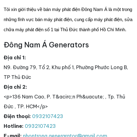
Tôi xin giới thiệu về bán máy phát điện Đông Nam Á là một trong
những lĩnh vực bán máy phát điện, cung cấp máy phát điện, sửa
chữa máy phát điện số 1 tại Thủ Đức thành phố Hồ Chí Minh.
Đông Nam Á Generators
Địa chỉ 1:
N9. Đường 79, Tổ 2, Khu phố 1, Phường Phước Long B,
TP Thủ Đức
Địa chỉ 2:
<p>136 Nam Cao, P. T&acirc;n Ph&uacute; , Tp. Thủ
Đức , TP. HCM</p>
Điện thoại:
0932107423
Hotline:
0932107423
E-mail:
nhontrong.genergrator@gmail.com