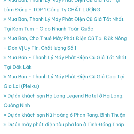
Mua Bán, Thanh Lý Máy Phát Điện Cũ Giá Tốt Tại
Lâm Đồng - TOP 1 Công Ty CHẤT LƯỢNG
Mua Bán, Thanh Lý Máy Phát Điện Cũ Giá Tốt Nhất
Tại Kom Tum - Giao Nhanh Toàn Quốc
Mua Bán, Cho Thuê Máy Phát Điện Cũ Tại Đăk Nông
- Đơn Vị Uy Tín, Chất lượng Số 1
Mua Bán - Thanh Lý Máy Phát Điện Cũ Giá Tốt Nhất
Tại Đăk Lăk
Mua Bán - Thanh Lý Máy Phát Điện Cũ Giá Cao Tại
Gia Lai (Pleiku)
Dự án khách sạn Hạ Long Legend Hotel ở Hạ Long,
Quảng Ninh
Dự án khách sạn Nữ Hoàng ở Phan Rang, Bình Thuận
Dự án máy phát điện tàu phà lan ở Tình Đồng Tháp