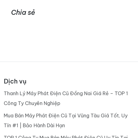
Chia sẻ
Dịch vụ
Thanh Lý Máy Phát Điện Cũ Đồng Nai Giá Rẻ – TOP 1
Công Ty Chuyên Nghiệp
Mua Bán Máy Phát Điện Cũ Tại Vũng Tàu Giá Tốt, Uy
Tín #1 | Bảo Hành Dài Hạn
TOP 1 Công Ty Mua Bán Máy Phát Điện Cũ Uy Tín Tại