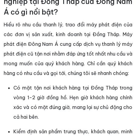
nghiệp tại Đồng Tháp của Đông Nam
Á có gì nổi bật?
Hiểu rõ nhu cầu thanh lý, trao đổi máy phát điện của
các đơn vị sản xuất, kinh doanh tại Đồng Tháp. Máy
phát điện Đông Nam Á cung cấp dịch vụ thanh lý máy
phát điện cũ tận nơi nhằm đáp ứng tốt nhất nhu cầu và
mong muốn của quý khách hàng. Chỉ cần quý khách
hàng có nhu cầu và gọi tới, chúng tôi sẽ nhanh chóng:
Có mặt tận nơi khách hàng tại Đồng Tháp trong
vòng 1-2 giờ đồng hồ. Hẹn giờ khách hàng chính
xác và có mặt đúng giờ, mang lại sự chủ động cho
cả hai bên.
Kiểm định sản phẩm trung thực, khách quan, minh