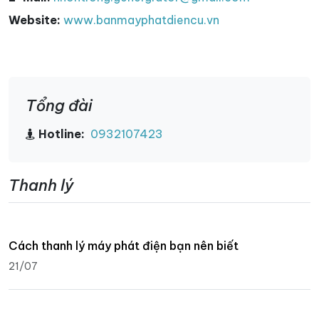
Website:
www.banmayphatdiencu.vn
Tổng đài
Hotline:
0932107423
Thanh lý
Cách thanh lý máy phát điện bạn nên biết
21/07