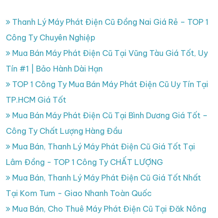
Thanh Lý Máy Phát Điện Cũ Đồng Nai Giá Rẻ – TOP 1
Công Ty Chuyên Nghiệp
Mua Bán Máy Phát Điện Cũ Tại Vũng Tàu Giá Tốt, Uy
Tín #1 | Bảo Hành Dài Hạn
TOP 1 Công Ty Mua Bán Máy Phát Điện Cũ Uy Tín Tại
TP.HCM Giá Tốt
Mua Bán Máy Phát Điện Cũ Tại Bình Dương Giá Tốt –
Công Ty Chất Lượng Hàng Đầu
Mua Bán, Thanh Lý Máy Phát Điện Cũ Giá Tốt Tại
Lâm Đồng - TOP 1 Công Ty CHẤT LƯỢNG
Mua Bán, Thanh Lý Máy Phát Điện Cũ Giá Tốt Nhất
Tại Kom Tum - Giao Nhanh Toàn Quốc
Mua Bán, Cho Thuê Máy Phát Điện Cũ Tại Đăk Nông