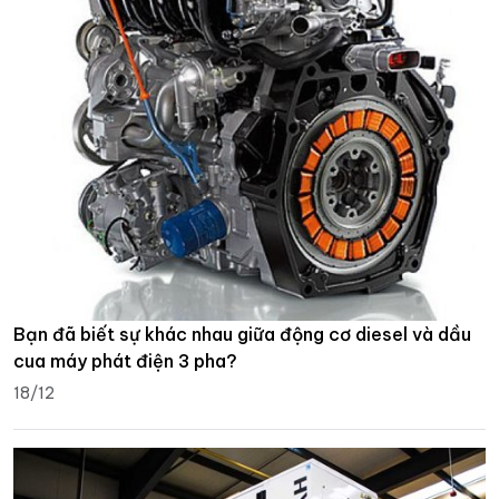
Bạn đã biết sự khác nhau giữa động cơ diesel và dầu
cua máy phát điện 3 pha?
18/12