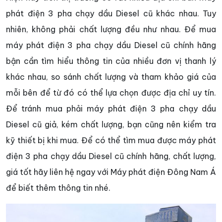
phát điện 3 pha chạy dầu Diesel cũ khác nhau. Tuy
nhiên, không phải chất lượng đều như nhau. Để mua
máy phát điện 3 pha chạy dầu Diesel cũ chính hãng
bận cần tìm hiểu thông tin của nhiều đơn vị thanh lý
khác nhau, so sánh chất lượng và tham khảo giá của
mỗi bên để từ đó có thể lựa chọn được địa chỉ uy tín.
Để tránh mua phải máy phát điện 3 pha chạy dầu
Diesel cũ giả, kém chất lượng, bạn cũng nên kiểm tra
kỹ thiết bị khi mua. Để có thể tìm mua được máy phát
điện 3 pha chạy dầu Diesel cũ chính hãng, chất lượng,
giá tốt hãy liên hệ ngay với Máy phát điện Đông Nam Á
để biết thêm thông tin nhé.