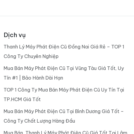
Dịch vụ
Thanh Lý Máy Phát Điện Cũ Đồng Nai Giá Rẻ – TOP 1
Công Ty Chuyên Nghiệp
Mua Bán Máy Phát Điện Cũ Tại Vũng Tàu Giá Tốt, Uy
Tín #1 | Bảo Hành Dài Hạn
TOP 1 Công Ty Mua Bán Máy Phát Điện Cũ Uy Tín Tại
TP.HCM Giá Tốt
Mua Bán Máy Phát Điện Cũ Tại Bình Dương Giá Tốt –
Công Ty Chất Lượng Hàng Đầu
Mua Bán, Thanh Lý Máy Phát Điện Cũ Giá Tốt Tại Lâm