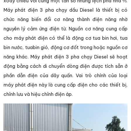
xoay chiều với cùng một tần số nhưng lệch pha nha ⅔.
Máy phát điện 3 pha chạy dầu Diesel là thiết bị có
chức năng biến đổi cơ năng thành điện năng nhờ
nguyên lý cảm ứng điện từ. Nguồn cơ năng cung cấp
cho máy phát điện có thể là động cơ tua bin hơi, tua
bin nước, tuabin gió, động cơ đốt trong hoặc nguồn cơ
năng khác. Máy phát điện 3 pha chạy Diesel sẽ hoạt
động bằng cách di chuyển dòng điện được tích sẵn ở
phần dẫn điện của dây quấn. Vai trò chính của loại
máy phát điện này là cung cấp điện cho các thiết bị,
chỉnh lưu và hiệu chỉnh điện áp.