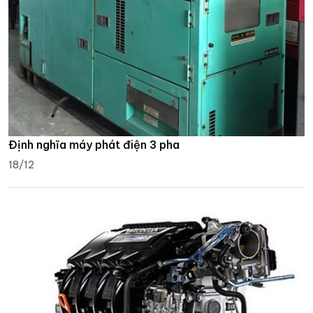
Định nghĩa máy phát điện 3 pha
18/12