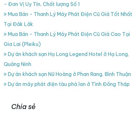
- Đơn Vị Uy Tín, Chất lượng Số 1
Mua Bán - Thanh Lý Máy Phát Điện Cũ Giá Tốt Nhất
Tại Đăk Lăk
Mua Bán - Thanh Lý Máy Phát Điện Cũ Giá Cao Tại
Gia Lai (Pleiku)
Dự án khách sạn Hạ Long Legend Hotel ở Hạ Long,
Quảng Ninh
Dự án khách sạn Nữ Hoàng ở Phan Rang, Bình Thuận
Dự án máy phát điện tàu phà lan ở Tình Đồng Tháp
Chia sẻ