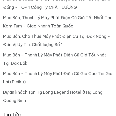
Đồng - TOP 1 Công Ty CHẤT LƯỢNG
Mua Bán, Thanh Lý Máy Phát Điện Cũ Giá Tốt Nhất Tại
Kom Tum - Giao Nhanh Toàn Quốc
Mua Bán, Cho Thuê Máy Phát Điện Cũ Tại Đăk Nông -
Đơn Vị Uy Tín, Chất lượng Số 1
Mua Bán - Thanh Lý Máy Phát Điện Cũ Giá Tốt Nhất
Tại Đăk Lăk
Mua Bán - Thanh Lý Máy Phát Điện Cũ Giá Cao Tại Gia
Lai (Pleiku)
Dự án khách sạn Hạ Long Legend Hotel ở Hạ Long,
Quảng Ninh
Tin tức