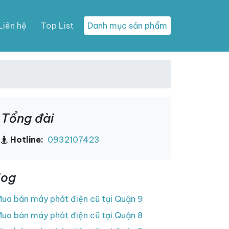
Liên hệ
Top List
Danh mục sản phẩm
Tổng đài
Hotline:
0932107423
log
ua bán máy phát điện cũ tại Quận 9
ua bán máy phát điện cũ tại Quận 8