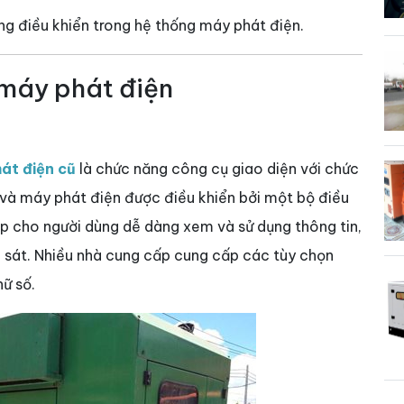
ng điều khiển trong hệ thống máy phát điện.
 máy phát điện
át điện cũ
là chức năng công cụ giao diện với chức
và máy phát điện được điều khiển bởi một bộ điều
p cho người dùng dễ dàng xem và sử dụng thông tin,
 sát. Nhiều nhà cung cấp cung cấp các tùy chọn
ữ số.