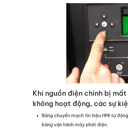
Khi nguồn điện chính bị mấ
không hoạt động, các sự kiệ
Bảng chuyển mạch tín hiệu HMI tự động
bảng vận hành máy phát điện.