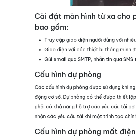
Cài đặt màn hình từ xa cho
bao gồm:
Truy cập giao diện người dùng với nhiều 
Giao diện với các thiết bị thông minh 
Gửi email qua SMTP, nhắn tin qua SMS tớ
Cấu hình dự phòng
Các cấu hình dự phòng được sử dụng khi ngu
động cơ sở. Dự phòng có thể được thiết lập
phải có khả năng hỗ trợ các yêu cầu tải cơ 
nhận các yêu cầu tải khi một trình tạo chí
Cấu hình dự phòng mất điện