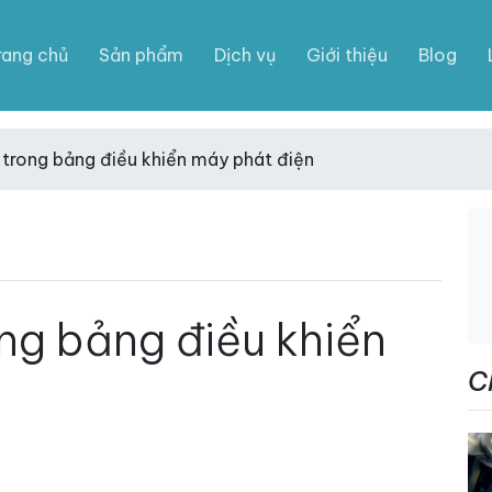
rang chủ
Sản phẩm
Dịch vụ
Giới thiệu
Blog
 trong bảng điều khiển máy phát điện
ng bảng điều khiển
C