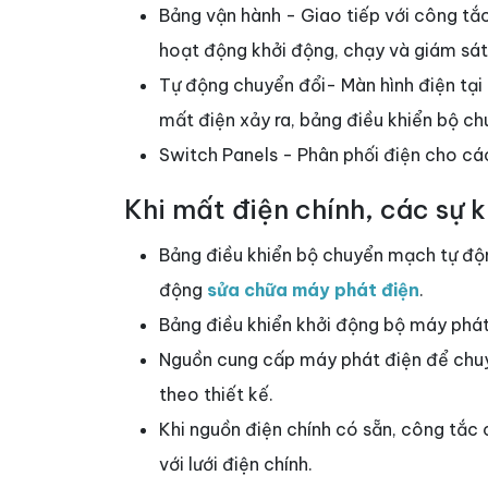
Bảng vận hành - Giao tiếp với công tắc
hoạt động khởi động, chạy và giám sá
Tự động chuyển đổi- Màn hình điện tại
mất điện xảy ra, bảng điều khiển bộ ch
Switch Panels - Phân phối điện cho c
Khi mất điện chính, các sự k
Bảng điều khiển bộ chuyển mạch tự độ
động
sửa chữa máy phát điện
.
Bảng điều khiển khởi động bộ máy phá
Nguồn cung cấp máy phát điện để chuy
theo thiết kế.
Khi nguồn điện chính có sẵn, công tắc 
với lưới điện chính.