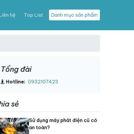
Liên hệ
Top List
Danh mục sản phẩm
Tổng đài
Hotline:
0932107423
hia sẻ
Sử dụng máy phát điện cũ có
an toàn?