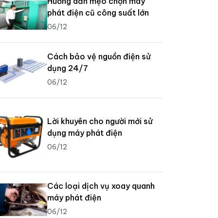
Hướng dẫn mẹo chọn máy
phát điện cũ công suất lớn
06/12
Cách bảo vệ nguồn điện sử
dụng 24/7
06/12
Lời khuyên cho người mới sử
dụng máy phát điện
06/12
Các loại dịch vụ xoay quanh
máy phát điện
06/12