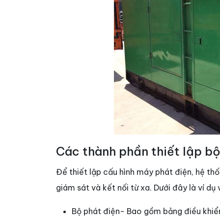
Các thành phần thiết lập bộ
Để thiết lập cấu hình máy phát điện, hệ t
giám sát và kết nối từ xa. Dưới đây là ví d
Bộ phát điện- Bao gồm bảng điều khiể