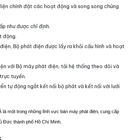
điện chính đặt các hoạt động và song song chúng
ấp như được chỉ định.
t động.
điện, Bộ phát điện được lấy ra khỏi cấu hình và hoạt
n với Bộ máy phát điện, tải hệ thống theo dõi và
trực tuyến.
n tự động ngắt kết nối bộ phát và kết nối với lưới
Á là một trong những lĩnh vực bán máy phát điện, cung cấp
hủ Đức thành phố Hồ Chí Minh.
s