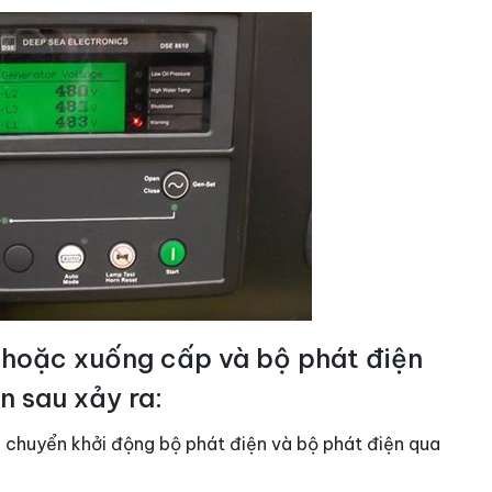
t hoặc xuống cấp và bộ phát điện
n sau xảy ra:
 chuyển khởi động bộ phát điện và bộ phát điện qua