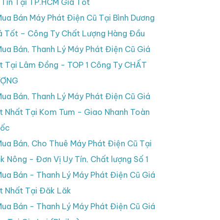
 Tín Tại TP.HCM Giá Tốt
ua Bán Máy Phát Điện Cũ Tại Bình Dương
á Tốt – Công Ty Chất Lượng Hàng Đầu
ua Bán, Thanh Lý Máy Phát Điện Cũ Giá
t Tại Lâm Đồng - TOP 1 Công Ty CHẤT
ƯỢNG
ua Bán, Thanh Lý Máy Phát Điện Cũ Giá
t Nhất Tại Kom Tum - Giao Nhanh Toàn
ốc
ua Bán, Cho Thuê Máy Phát Điện Cũ Tại
k Nông - Đơn Vị Uy Tín, Chất lượng Số 1
ua Bán - Thanh Lý Máy Phát Điện Cũ Giá
t Nhất Tại Đăk Lăk
ua Bán - Thanh Lý Máy Phát Điện Cũ Giá