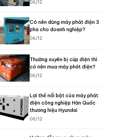
06/12
Có nên dùng máy phát điện 3
pha cho doanh nghiệp?
06/12
Thường xuyên bị cúp điện thì
có nên mua máy phát điện?
06/12
Lợi thế nổi bật của máy phát
điện công nghiệp Hàn Quốc
thương hiệu Hyundai
06/12