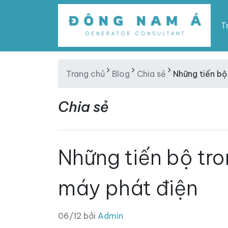
T
Trang chủ
Blog
Chia sẻ
Những tiến bộ
Chia sẻ
Những tiến bộ tro
máy phát điện
06/12 bởi
Admin