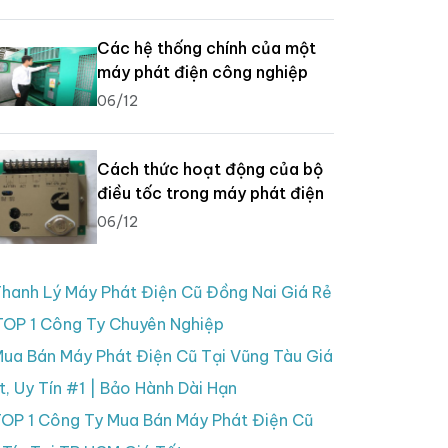
Các hệ thống chính của một
máy phát điện công nghiệp
06/12
Cách thức hoạt động của bộ
điều tốc trong máy phát điện
06/12
hanh Lý Máy Phát Điện Cũ Đồng Nai Giá Rẻ
TOP 1 Công Ty Chuyên Nghiệp
ua Bán Máy Phát Điện Cũ Tại Vũng Tàu Giá
t, Uy Tín #1 | Bảo Hành Dài Hạn
OP 1 Công Ty Mua Bán Máy Phát Điện Cũ