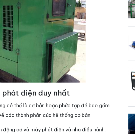
 phát điện duy nhất
hống có thể là cơ bản hoặc phức tạp để bao gồm
ụ về các thành phần của hệ thống cơ bản:
n động cơ và máy phát điện và nhà điều hành.