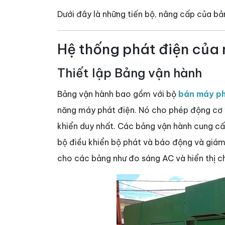
Dưới đây là những tiến bộ, nâng cấp của bả
Hệ thống phát điện của
Thiết lập Bảng vận hành
Bảng vận hành bao gồm với bộ
bán máy ph
năng máy phát điện. Nó cho phép động cơ 
khiển duy nhất. Các bảng vận hành cung cấ
bộ điều khiển bộ phát và báo động và giám
cho các bảng như đo sáng AC và hiển thị ch