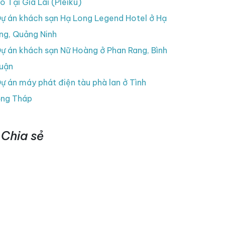
o Tại Gia Lai (Pleiku)
ự án khách sạn Hạ Long Legend Hotel ở Hạ
ng, Quảng Ninh
ự án khách sạn Nữ Hoàng ở Phan Rang, Bình
uận
ự án máy phát điện tàu phà lan ở Tình
ng Tháp
Chia sẻ