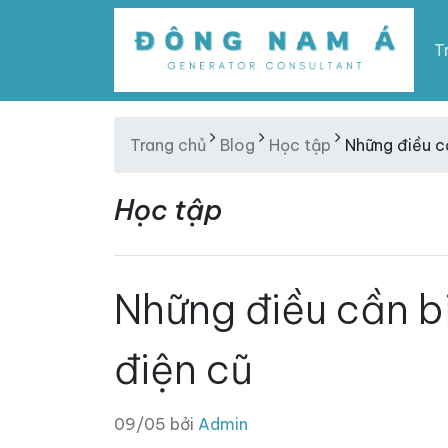
T
Trang chủ
Blog
Học tập
Những điều c
Học tập
Những điều cần b
điện cũ
09/05 bởi
Admin