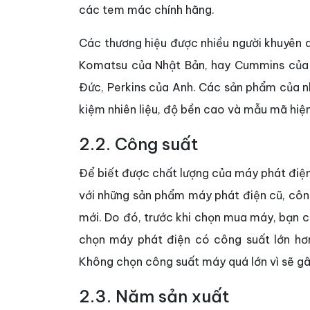
các tem mác chính hãng.
Các thương hiệu được nhiều người khuyên d
Komatsu của Nhật Bản, hay Cummins của 
Đức, Perkins của Anh. Các sản phẩm của nh
kiệm nhiên liệu, độ bền cao và mẫu mã hiệ
2.2. Công suất
Để biết được chất lượng của máy phát điện
với những sản phẩm máy phát điện cũ, cô
mới. Do đó, trước khi chọn mua máy, bạn c
chọn máy phát điện có công suất lớn h
Không chọn công suất máy quá lớn vì sẽ gây
2.3. Năm sản xuất