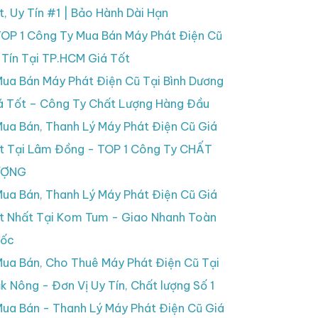
t, Uy Tín #1 | Bảo Hành Dài Hạn
OP 1 Công Ty Mua Bán Máy Phát Điện Cũ
 Tín Tại TP.HCM Giá Tốt
ua Bán Máy Phát Điện Cũ Tại Bình Dương
á Tốt – Công Ty Chất Lượng Hàng Đầu
ua Bán, Thanh Lý Máy Phát Điện Cũ Giá
t Tại Lâm Đồng - TOP 1 Công Ty CHẤT
ƯỢNG
ua Bán, Thanh Lý Máy Phát Điện Cũ Giá
t Nhất Tại Kom Tum - Giao Nhanh Toàn
ốc
ua Bán, Cho Thuê Máy Phát Điện Cũ Tại
k Nông - Đơn Vị Uy Tín, Chất lượng Số 1
ua Bán - Thanh Lý Máy Phát Điện Cũ Giá