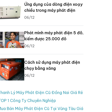
Ứng dụng của dòng điện xoạy
chiều trong máy phát điện
06/12
Phát mình máy phát điện 5 đô,
kiếm được 25.000 đô
06/12
Cách sử dụng máy phát điện
chạy bằng xăng
06/12
hanh Lý Máy Phát Điện Cũ Đồng Nai Giá Rẻ
TOP 1 Công Ty Chuyên Nghiệp
ua Bán Máy Phát Điện Cũ Tại Vũng Tàu Giá