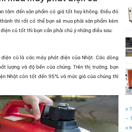
an tâm đến sản phẩm có giá tốt hay không. Điều đó
thành thì rất có thể bạn sẽ mua phải sản phẩm kém
iện cũ tốt thì bạn cần phải chú ý những điều sau:
điện cũ là các máy phát điện của Nhật. Các dòng
t lượng và độ bền của chúng. Trên thị trường, bạn
ện Nhật còn tốt đến 95% và mức giá của chúng thì
T
– 
M