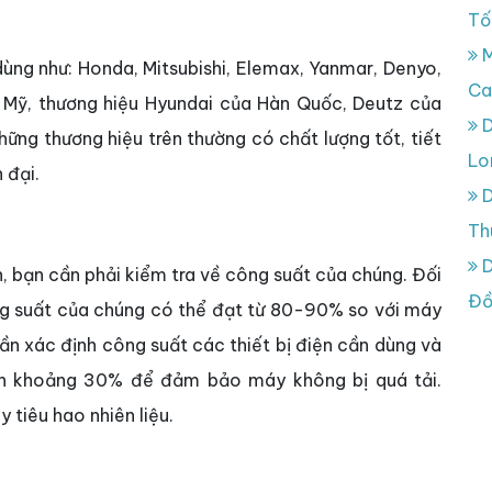
Tố
M
ùng như: Honda, Mitsubishi, Elemax, Yanmar, Denyo,
Ca
Mỹ, thương hiệu Hyundai của Hàn Quốc, Deutz của
D
ững thương hiệu trên thường có chất lượng tốt, tiết
Lo
n đại.
D
Th
D
, bạn cần phải kiểm tra về công suất của chúng. Đối
Đồ
ng suất của chúng có thể đạt từ 80-90% so với máy
ần xác định công suất các thiết bị điện cần dùng và
ơn khoảng 30% để đảm bảo máy không bị quá tải.
 tiêu hao nhiên liệu.