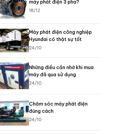
máy phát điện 3 pha?
18/12
Máy phát điện công nghiệp
Hyundai có thật sự tốt
24/10
Những điều cần nhớ khi mua
máy đã qua sử dụng
24/10
Chăm sóc máy phát điện
đúng cách
24/10