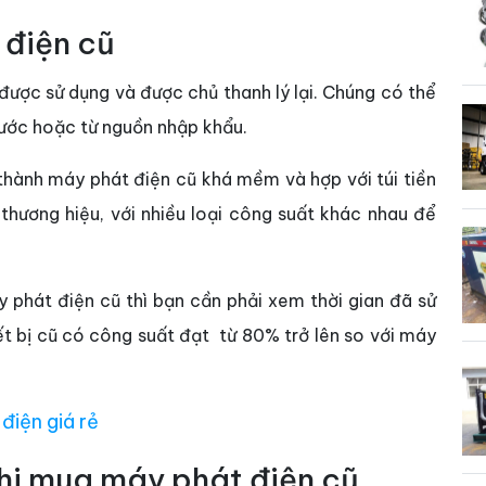
 điện cũ
được sử dụng và được chủ thanh lý lại. Chúng có thể
nước hoặc từ nguồn nhập khẩu.
thành máy phát điện cũ khá mềm và hợp với túi tiền
thương hiệu, với nhiều loại công suất khác nhau để
 phát điện cũ thì bạn cần phải xem thời gian đã sử
ết bị cũ có công suất đạt từ 80% trở lên so với máy
điện giá rẻ
khi mua máy phát điện cũ