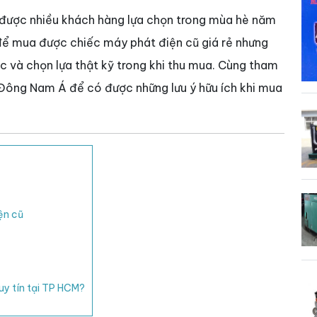
g được nhiều khách hàng lựa chọn trong mùa hè năm
, để mua được chiếc máy phát điện cũ giá rẻ nhưng
ắc và chọn lựa thật kỹ trong khi thu mua. Cùng tham
Đông Nam Á để có được những lưu ý hữu ích khi mua
ện cũ
uy tín tại TP HCM?