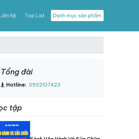
Liên hệ
Top List
Danh mục sản phẩm
Tổng đài
Hotline:
0932107423
ọc tập