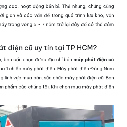
ng cao, hoạt động bền bỉ. Thế nhưng, chúng cũng
i gian và các vấn đề trong quá trình lưu kho, vận
máy trong vòng 5 - 7 năm trở lại đây để có thể đảm
át điện cũ uy tín tại TP HCM?
n, bạn cần chọn được địa chỉ bán
máy phát điện cũ
mua 1 chiếc máy phát điện. Máy phát điện Đông Nam
ng lĩnh vực mua bán, sửa chữa máy phát điện cũ. Bạn
sản phẩm của chúng tôi. Khi chọn mua máy phát điện