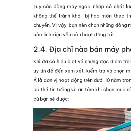
Tuy các dòng máy ngoại nhập có chất lượ
không thể tránh khỏi bị hao mòn theo thờ
chuyển. Vì vậy, bạn nên chọn những dòng 
bảo linh kiện vẫn còn hoạt động tốt.
2.4. Địa chỉ nào bán máy ph
Khi đã có hiểu biết về những đặc điểm trê
uy tín để đến xem xét, kiểm tra và chọn 
Á là đơn vị hoạt động trên dưới 10 năm tro
có thể tin tưởng và an tâm khi chọn mua 
cũ bạn sẽ được: