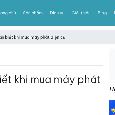
rang chủ
Sản phẩm
Dịch vụ
Giới thiệu
Blog
ần biết khi mua máy phát điện cũ
iết khi mua máy phát
H