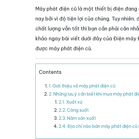
Máy phát điện cũ là một thiết bị điện đan
nay bởi vì độ tiện lợi của chúng. Tuy nhiên
chất lượng vẫn tốt thì bạn cần phải cân nh
khảo ngay bài viết dưới đây của Điện máy 
được máy phát điện cũ.
Contents
1. Giới thiệu về máy phát điện cũ
2. Những lưu ý cần biết khi mua máy phát đi
2.1. Xuất xứ
2.2. Công suất
2.3. Năm sản xuất
2.4. Địa chỉ nào bán máy phát điện cũ 