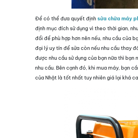
Để có thể đưa quyết định
sửa chữa máy ph
định mục đích sử dụng vì theo thời gian, n
đổi để phù hợp hơn nên nếu, nhu cầu của b
đại lý uy tín để sửa còn nếu nhu cầu thay 
được nhu cầu sử dụng của bạn nữa thì bạn 
nhu cầu. Bên cạnh đó, khi mua máy, bạn c
của Nhật là tốt nhất tuy nhiên giá lại khá