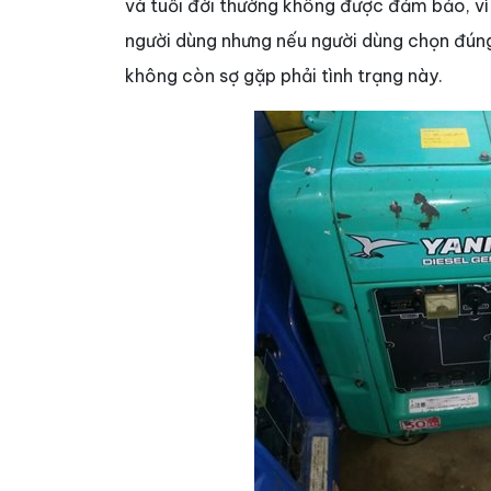
và tuổi đời thường không được đảm bảo, vì
người dùng nhưng nếu người dùng chọn đúng
không còn sợ gặp phải tình trạng này.