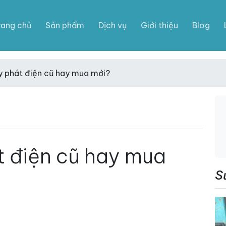
rang chủ
Sản phẩm
Dịch vụ
Giới thiệu
Blog
 phát điện cũ hay mua mới?
 điện cũ hay mua
S