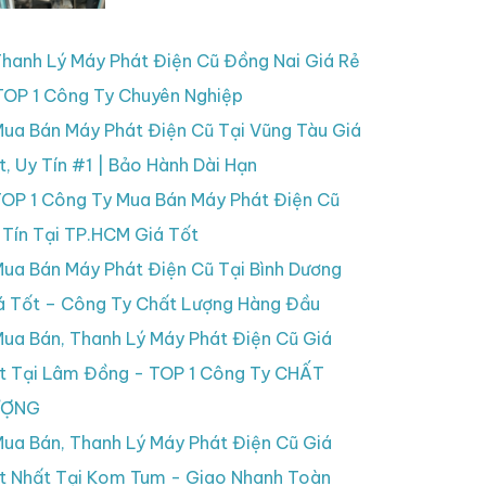
hanh Lý Máy Phát Điện Cũ Đồng Nai Giá Rẻ
TOP 1 Công Ty Chuyên Nghiệp
ua Bán Máy Phát Điện Cũ Tại Vũng Tàu Giá
t, Uy Tín #1 | Bảo Hành Dài Hạn
OP 1 Công Ty Mua Bán Máy Phát Điện Cũ
 Tín Tại TP.HCM Giá Tốt
ua Bán Máy Phát Điện Cũ Tại Bình Dương
á Tốt – Công Ty Chất Lượng Hàng Đầu
ua Bán, Thanh Lý Máy Phát Điện Cũ Giá
t Tại Lâm Đồng - TOP 1 Công Ty CHẤT
ƯỢNG
ua Bán, Thanh Lý Máy Phát Điện Cũ Giá
t Nhất Tại Kom Tum - Giao Nhanh Toàn