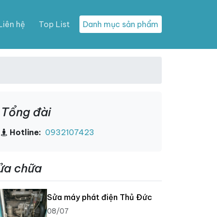
Liên hệ
Top List
Danh mục sản phẩm
Tổng đài
Hotline:
0932107423
ửa chữa
Sửa máy phát điện Thủ Đức
08/07