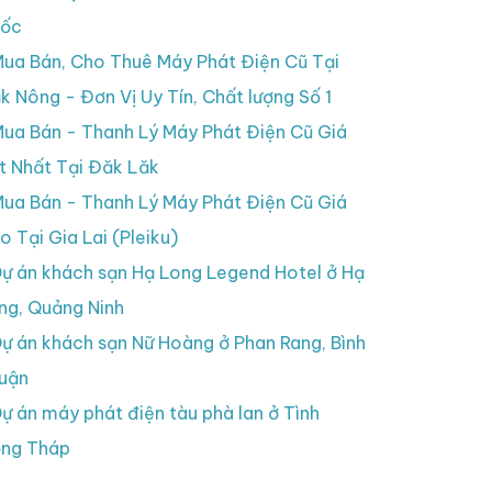
ốc
ua Bán, Cho Thuê Máy Phát Điện Cũ Tại
k Nông - Đơn Vị Uy Tín, Chất lượng Số 1
ua Bán - Thanh Lý Máy Phát Điện Cũ Giá
t Nhất Tại Đăk Lăk
ua Bán - Thanh Lý Máy Phát Điện Cũ Giá
o Tại Gia Lai (Pleiku)
ự án khách sạn Hạ Long Legend Hotel ở Hạ
ng, Quảng Ninh
ự án khách sạn Nữ Hoàng ở Phan Rang, Bình
uận
ự án máy phát điện tàu phà lan ở Tình
ng Tháp