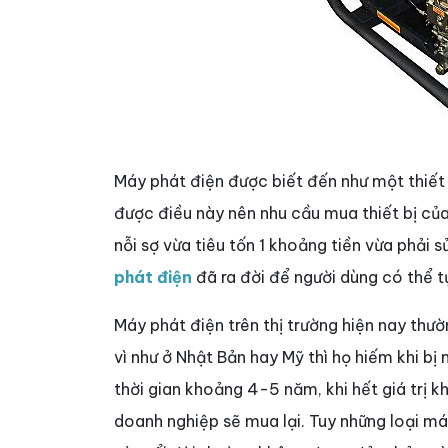
Máy phát điện được biết đến như một thiết 
được điều này nên nhu cầu mua thiết bị của
nỗi sợ vừa tiêu tốn 1 khoảng tiền vừa phải 
phát điện
đã ra đời để người dùng có thể tự
Máy phát điện trên thị trường hiện nay th
vì như ở Nhật Bản hay Mỹ thì họ hiếm khi b
thời gian khoảng 4-5 năm, khi hết giá trị k
doanh nghiệp sẽ mua lại. Tuy những loại má