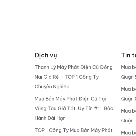
Dịch vụ
Tin t
Thanh Lý Máy Phát Điện Cũ Đồng
Mua b
Nai Giá Rẻ – TOP 1 Công Ty
Quận 
Chuyên Nghiệp
Mua b
Mua Bán Máy Phát Điện Cũ Tại
Quận 
Vũng Tàu Giá Tốt, Uy Tín #1 | Bảo
Mua b
Hành Dài Hạn
Quận 
TOP 1 Công Ty Mua Bán Máy Phát
Mua b