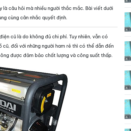
là câu hỏi mà nhiều người thắc mắc. Bài viết dưới
dùng cùng cân nhắc quyết định.
iện cũ là do không đủ chi phí. Tuy nhiên, vẫn có
 cũ, đối với những người ham rẻ thì có thể dẫn đến
 không được đảm bảo chất lượng và công suất thấp.