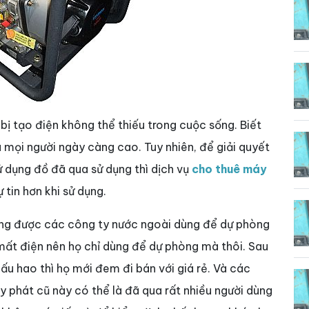
bị tạo điện không thể thiếu trong cuộc sống. Biết
 mọi người ngày càng cao. Tuy nhiên, để giải quyết
sử dụng đồ đã qua sử dụng thì dịch vụ
cho thuê máy
 tin hơn khi sử dụng.
ường được các công ty nước ngoài dùng để dự phòng
ị mất điện nên họ chỉ dùng để dự phòng mà thôi. Sau
hấu hao thì họ mới đem đi bán với giá rẻ. Và các
y phát cũ này có thể là đã qua rất nhiều người dùng