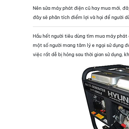
Nên sửa máy phát điện cũ hay mua mới, đây 
đây sẽ phân tích điểm lợi và hại để người 
Hầu hết người tiêu dùng tìm mua máy phát đ
một số người mang tâm lý e ngại sử dụng đồ
việc rất dễ bị hỏng sau thời gian sử dụng,