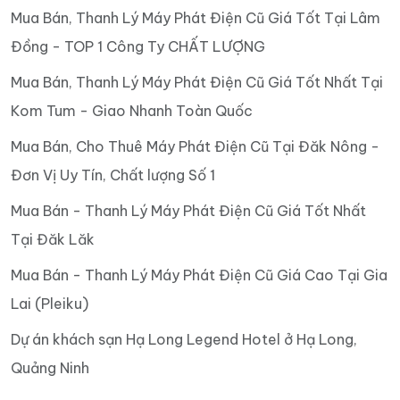
Mua Bán, Thanh Lý Máy Phát Điện Cũ Giá Tốt Tại Lâm
Đồng - TOP 1 Công Ty CHẤT LƯỢNG
Mua Bán, Thanh Lý Máy Phát Điện Cũ Giá Tốt Nhất Tại
Kom Tum - Giao Nhanh Toàn Quốc
Mua Bán, Cho Thuê Máy Phát Điện Cũ Tại Đăk Nông -
Đơn Vị Uy Tín, Chất lượng Số 1
Mua Bán - Thanh Lý Máy Phát Điện Cũ Giá Tốt Nhất
Tại Đăk Lăk
Mua Bán - Thanh Lý Máy Phát Điện Cũ Giá Cao Tại Gia
Lai (Pleiku)
Dự án khách sạn Hạ Long Legend Hotel ở Hạ Long,
Quảng Ninh