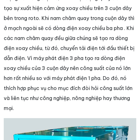
tạo sự xuất hiện cảm ứng xoay chiều trên 3 cuộn dây
bên trong roto. Khi nam châm quay trong cuộn dây thì
ở mạch ngoài sẽ có dòng điện xoay chiều ba pha . Khi
các nam châm quay đều giữa chúng sẽ tạo ra dòng
điện xoay chiều, từ đó, chuyển tải điện tới đầu thiết bị
dẫn điện. Vì máy phát điện 3 pha tạo ra dòng điện
xoay chiều của 3 cuộn dây nên công suất của nó lớn
hơn rất nhiều so với máy phát điện 1 pha. Do đó, nó
thích hợp phục vụ cho mục đích đòi hỏi công suất lớn
và liên tục như công nghiệp, nông nghiệp hay thương
mại.