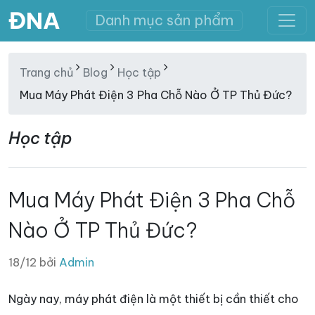
ĐNA
Danh mục sản phẩm
Trang chủ
Blog
Học tập
Mua Máy Phát Điện 3 Pha Chỗ Nào Ở TP Thủ Đức?
Học tập
Mua Máy Phát Điện 3 Pha Chỗ
Nào Ở TP Thủ Đức?
18/12 bởi
Admin
Ngày nay, máy phát điện là một thiết bị cần thiết cho