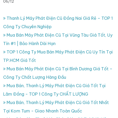
06/12
Thanh Lý Máy Phát Điện Cũ Đồng Nai Giá Rẻ – TOP 1
Công Ty Chuyên Nghiệp
Mua Bán Máy Phát Điện Cũ Tại Vũng Tàu Giá Tốt, Uy
Tín #1 | Bảo Hành Dài Hạn
TOP 1 Công Ty Mua Bán Máy Phát Điện Cũ Uy Tín Tại
TP.HCM Giá Tốt
Mua Bán Máy Phát Điện Cũ Tại Bình Dương Giá Tốt –
Công Ty Chất Lượng Hàng Đầu
Mua Bán, Thanh Lý Máy Phát Điện Cũ Giá Tốt Tại
Lâm Đồng - TOP 1 Công Ty CHẤT LƯỢNG
Mua Bán, Thanh Lý Máy Phát Điện Cũ Giá Tốt Nhất
Tại Kom Tum - Giao Nhanh Toàn Quốc