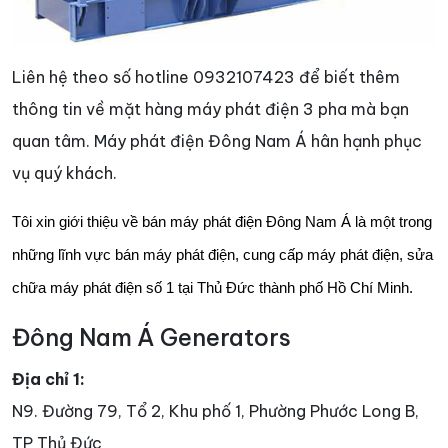
Liên hệ theo số hotline 0932107423 để biết thêm
thông tin về mặt hàng máy phát điện 3 pha mà bạn
quan tâm. Máy phát điện Đông Nam Á hân hạnh phục
vụ quý khách.
Tôi xin giới thiệu về bán máy phát điện Đông Nam Á là một trong
những lĩnh vực bán máy phát điện, cung cấp máy phát điện, sửa
chữa máy phát điện số 1 tại Thủ Đức thành phố Hồ Chí Minh.
Đông Nam Á Generators
Địa chỉ 1:
N9. Đường 79, Tổ 2, Khu phố 1, Phường Phước Long B,
TP Thủ Đức