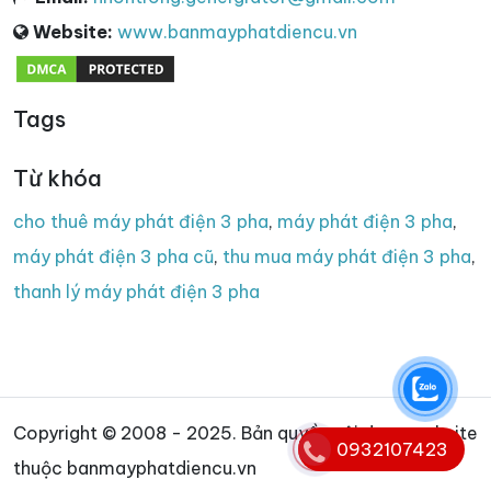
Website:
www.banmayphatdiencu.vn
Tags
Từ khóa
cho thuê máy phát điện 3 pha
,
máy phát điện 3 pha
,
máy phát điện 3 pha cũ
,
thu mua máy phát điện 3 pha
,
thanh lý máy phát điện 3 pha
Copyright © 2008 - 2025. Bản quyền nội dung website
0932107423
thuộc banmayphatdiencu.vn