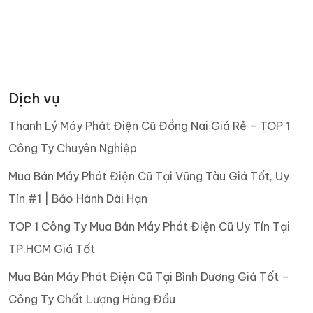
Dịch vụ
Thanh Lý Máy Phát Điện Cũ Đồng Nai Giá Rẻ – TOP 1
Công Ty Chuyên Nghiệp
Mua Bán Máy Phát Điện Cũ Tại Vũng Tàu Giá Tốt, Uy
Tín #1 | Bảo Hành Dài Hạn
TOP 1 Công Ty Mua Bán Máy Phát Điện Cũ Uy Tín Tại
TP.HCM Giá Tốt
Mua Bán Máy Phát Điện Cũ Tại Bình Dương Giá Tốt –
Công Ty Chất Lượng Hàng Đầu