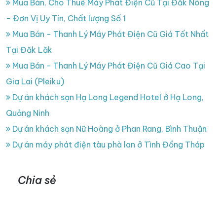
Mua Bán, Cho Thuê Máy Phát Điện Cũ Tại Đăk Nông
- Đơn Vị Uy Tín, Chất lượng Số 1
Mua Bán - Thanh Lý Máy Phát Điện Cũ Giá Tốt Nhất
Tại Đăk Lăk
Mua Bán - Thanh Lý Máy Phát Điện Cũ Giá Cao Tại
Gia Lai (Pleiku)
Dự án khách sạn Hạ Long Legend Hotel ở Hạ Long,
Quảng Ninh
Dự án khách sạn Nữ Hoàng ở Phan Rang, Bình Thuận
Dự án máy phát điện tàu phà lan ở Tình Đồng Tháp
Chia sẻ