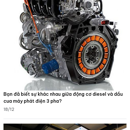
Bạn đã biết sự khác nhau giữa động cơ diesel và dầu
cua máy phát điện 3 pha?
18/12