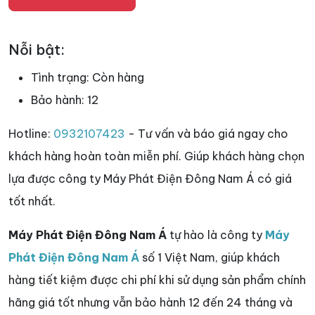
Nỗi bật:
Tình trạng:
Còn hàng
Bảo hành:
12
Hotline:
0932107423
- Tư vấn và báo giá ngay cho
khách hàng hoàn toàn miễn phí. Giúp khách hàng chọn
lựa được công ty Máy Phát Điện Đông Nam Á có giá
tốt nhất.
Máy Phát Điện Đông Nam Á
tự hào là công ty
Máy
Phát Điện Đông Nam Á
số 1 Việt Nam, giúp khách
hàng tiết kiệm được chi phí khi sử dụng sản phẩm chính
hãng giá tốt nhưng vẫn bảo hành 12 đến 24 tháng và