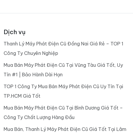
Dịch vụ
Thanh Lý Máy Phát Điện Cũ Đồng Nai Giá Rẻ – TOP 1
Công Ty Chuyên Nghiệp
Mua Bán Máy Phát Điện Cũ Tại Vũng Tàu Giá Tốt, Uy
Tín #1 | Bảo Hành Dài Hạn
TOP 1 Công Ty Mua Bán Máy Phát Điện Cũ Uy Tín Tại
TP.HCM Giá Tốt
Mua Bán Máy Phát Điện Cũ Tại Bình Dương Giá Tốt –
Công Ty Chất Lượng Hàng Đầu
Mua Bán, Thanh Lý Máy Phát Điện Cũ Giá Tốt Tại Lâm