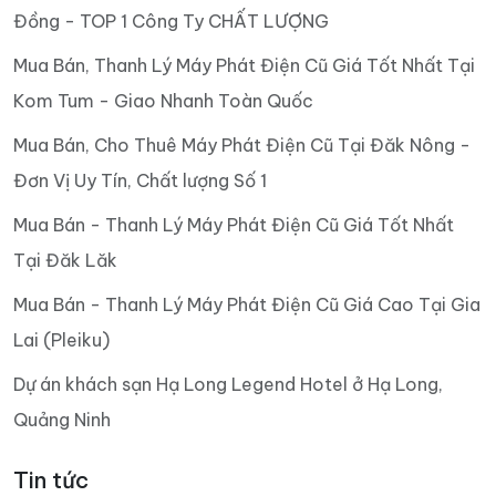
Đồng - TOP 1 Công Ty CHẤT LƯỢNG
Mua Bán, Thanh Lý Máy Phát Điện Cũ Giá Tốt Nhất Tại
Kom Tum - Giao Nhanh Toàn Quốc
Mua Bán, Cho Thuê Máy Phát Điện Cũ Tại Đăk Nông -
Đơn Vị Uy Tín, Chất lượng Số 1
Mua Bán - Thanh Lý Máy Phát Điện Cũ Giá Tốt Nhất
Tại Đăk Lăk
Mua Bán - Thanh Lý Máy Phát Điện Cũ Giá Cao Tại Gia
Lai (Pleiku)
Dự án khách sạn Hạ Long Legend Hotel ở Hạ Long,
Quảng Ninh
Tin tức