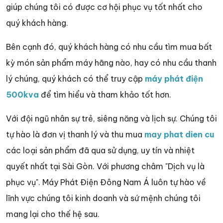
giúp chúng tôi có được cơ hội phục vụ tốt nhất cho
quý khách hàng.
Bên cạnh đó, quý khách hàng có nhu cầu tìm mua bất
kỳ món sản phẩm máy hãng nào, hay có nhu cầu thanh
lý chúng, quý khách có thể truy cập
máy phát điện
500kva
để tìm hiểu và tham khảo tốt hơn.
Với đội ngũ nhân sự trẻ, siêng năng và lịch sự. Chúng tôi
tự hào là đơn vị thanh lý và thu mua
may phat dien cu
các loại sản phẩm đã qua sử dụng, uy tín và nhiệt
quyết nhất tại Sài Gòn. Với phương châm "Dịch vụ là
phục vụ". Máy Phát Điện Đông Nam Á luôn tự hào về
lĩnh vực chúng tôi kinh doanh và sứ mệnh chúng tôi
mang lại cho thế hệ sau.