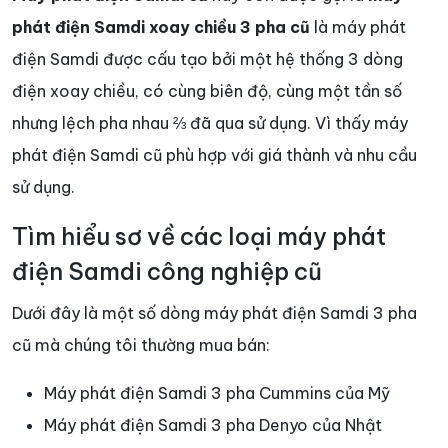
phát điện Samdi xoay chiều 3 pha cũ
là máy phát
điện Samdi được cấu tạo bởi một hệ thống 3 dòng
điện xoay chiều, có cùng biên độ, cùng một tần số
nhưng lệch pha nhau ⅔ đã qua sử dụng. Vì thấy máy
phát điện Samdi cũ phù hợp với giá thành và nhu cầu
sử dụng.
Tìm hiểu sơ về các loại máy phát
điện Samdi công nghiệp cũ
Dưới đây là một số dòng máy phát điện Samdi 3 pha
cũ mà chúng tôi thường mua bán:
Máy phát điện Samdi 3 pha Cummins của Mỹ
Máy phát điện Samdi 3 pha Denyo của Nhật