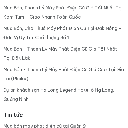
Mua Bán, Thanh Lý Máy Phát Điện Cũ Giá Tốt Nhất Tại
Kom Tum - Giao Nhanh Toàn Quốc
Mua Bán, Cho Thuê Máy Phát Điện Cũ Tại Đăk Nông -
Đơn Vị Uy Tín, Chất lượng Số 1
Mua Bán - Thanh Lý Máy Phát Điện Cũ Giá Tốt Nhất
Tại Đăk Lăk
Mua Bán - Thanh Lý Máy Phát Điện Cũ Giá Cao Tại Gia
Lai (Pleiku)
Dự án khách sạn Hạ Long Legend Hotel ở Hạ Long,
Quảng Ninh
Tin tức
Mua bán máy phát điện cũ tại Quận 9