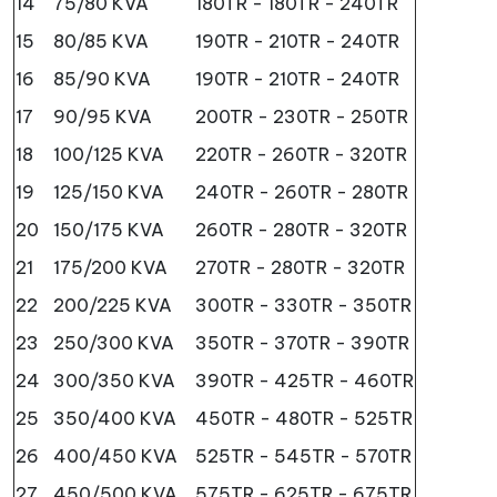
14
75/80 KVA
180TR - 180TR - 240TR
15
80/85 KVA
190TR - 210TR - 240TR
16
85/90 KVA
190TR - 210TR - 240TR
17
90/95 KVA
200TR - 230TR - 250TR
18
100/125 KVA
220TR - 260TR - 320TR
19
125/150 KVA
240TR - 260TR - 280TR
20
150/175 KVA
260TR - 280TR - 320TR
21
175/200 KVA
270TR - 280TR - 320TR
22
200/225 KVA
300TR - 330TR - 350TR
23
250/300 KVA
350TR - 370TR - 390TR
24
300/350 KVA
390TR - 425TR - 460TR
25
350/400 KVA
450TR - 480TR - 525TR
26
400/450 KVA
525TR - 545TR - 570TR
27
450/500 KVA
575TR - 625TR - 675TR