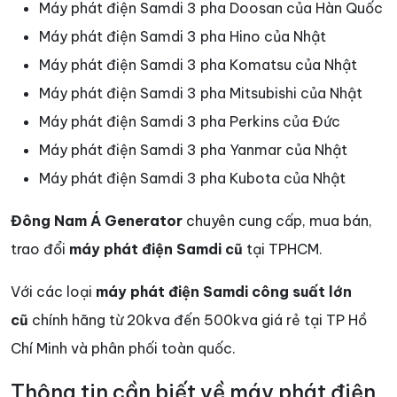
Máy phát điện Samdi 3 pha Doosan của Hàn Quốc
Máy phát điện Samdi 3 pha Hino của Nhật
Máy phát điện Samdi 3 pha Komatsu của Nhật
Máy phát điện Samdi 3 pha Mitsubishi của Nhật
Máy phát điện Samdi 3 pha Perkins của Đức
Máy phát điện Samdi 3 pha Yanmar của Nhật
Máy phát điện Samdi 3 pha Kubota của Nhật
Đông Nam Á Generator
chuyên cung cấp, mua bán,
trao đổi
máy phát điện Samdi cũ
tại TPHCM.
Với các loại
máy phát điện Samdi công suất lớn
cũ
chính hãng từ 20kva đến 500kva giá rẻ tại TP Hồ
Chí Minh và phân phối toàn quốc.
Thông tin cần biết về máy phát điện