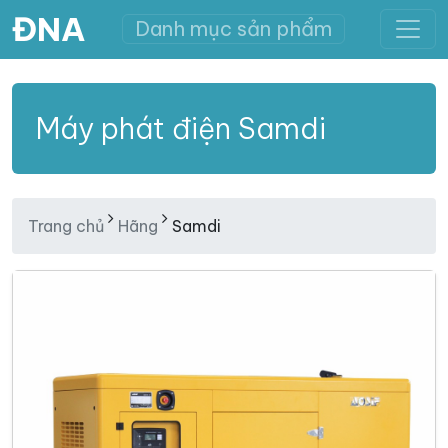
ĐNA
Danh mục sản phẩm
Máy phát điện Samdi
Trang chủ
Hãng
Samdi