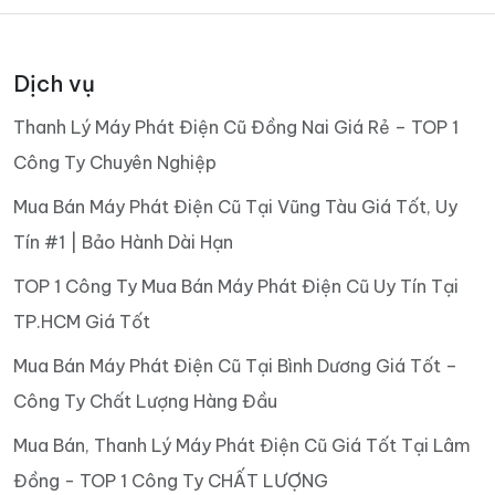
Dịch vụ
Thanh Lý Máy Phát Điện Cũ Đồng Nai Giá Rẻ – TOP 1
Công Ty Chuyên Nghiệp
Mua Bán Máy Phát Điện Cũ Tại Vũng Tàu Giá Tốt, Uy
Tín #1 | Bảo Hành Dài Hạn
TOP 1 Công Ty Mua Bán Máy Phát Điện Cũ Uy Tín Tại
TP.HCM Giá Tốt
Mua Bán Máy Phát Điện Cũ Tại Bình Dương Giá Tốt –
Công Ty Chất Lượng Hàng Đầu
Mua Bán, Thanh Lý Máy Phát Điện Cũ Giá Tốt Tại Lâm
Đồng - TOP 1 Công Ty CHẤT LƯỢNG