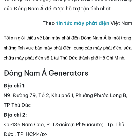
của Đông Nam Á để được hỗ trợ tận tình nhất.
Theo
tin tức máy phát điện
Việt Nam
Tôi xin giới thiệu về bán máy phát điện Đông Nam Á là một trong
những lĩnh vực bán máy phát điện, cung cấp máy phát điện, sửa
chữa máy phát điện số 1 tại Thủ Đức thành phố Hồ Chí Minh.
Đông Nam Á Generators
Địa chỉ 1:
N9. Đường 79, Tổ 2, Khu phố 1, Phường Phước Long B,
TP Thủ Đức
Địa chỉ 2:
<p>136 Nam Cao, P. T&acirc;n Ph&uacute; , Tp. Thủ
Đức , TP. HCM</p>