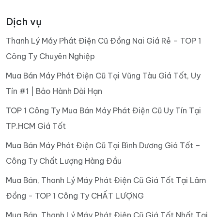
Dịch vụ
Thanh Lý Máy Phát Điện Cũ Đồng Nai Giá Rẻ – TOP 1
Công Ty Chuyên Nghiệp
Mua Bán Máy Phát Điện Cũ Tại Vũng Tàu Giá Tốt, Uy
Tín #1 | Bảo Hành Dài Hạn
TOP 1 Công Ty Mua Bán Máy Phát Điện Cũ Uy Tín Tại
TP.HCM Giá Tốt
Mua Bán Máy Phát Điện Cũ Tại Bình Dương Giá Tốt –
Công Ty Chất Lượng Hàng Đầu
Mua Bán, Thanh Lý Máy Phát Điện Cũ Giá Tốt Tại Lâm
Đồng - TOP 1 Công Ty CHẤT LƯỢNG
Mua Bán, Thanh Lý Máy Phát Điện Cũ Giá Tốt Nhất Tại