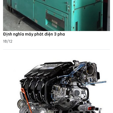
Định nghĩa máy phát điện 3 pha
18/12