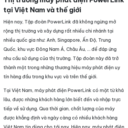
tại Việt Nam và thế giới
Hiện nay, Tập đoàn PowerLink đã không ngừng mở
rộng thị trường và xây dựng rất nhiều chi nhánh tại
nhiều quốc gia như: Anh, Singapore, Ấn Độ, Trung
Quốc, khu vực Đông Nam Á, Châu Âu, … để đáp ứng
nhu cầu sử dụng của thị trường. Tập đoàn này đã trở
thành một trong những thương hiệu máy phát điện uy
tín hàng đầu trong khu vực và trên thế giới.
Tại Việt Nam, máy phát điện PowerLink có mặt từ khá
lâu, được những khách hàng lớn biết đến và nhập trực
tiếp về sử dụng. Qua thời gian, chất lượng của máy
được khẳng định và ngày càng có nhiều khách hàng
Việt Nam tin dùng cho tới nay. Hiện nay, máy phát điện