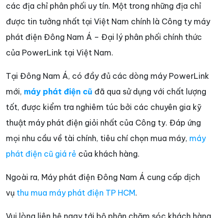
các địa chỉ phân phối uy tín. Một trong những địa chỉ
được tin tưởng nhất tại Việt Nam chính là Công ty máy
phát điện Đông Nam Á – Đại lý phân phối chính thức
của PowerLink tại Việt Nam.
Tại Đông Nam Á, có đầy đủ các dòng máy PowerLink
mới,
máy phát điện cũ
đã qua sử dụng với chất lượng
tốt, được kiểm tra nghiêm túc bởi các chuyên gia kỹ
thuật máy phát điện giỏi nhất của Công ty. Đáp ứng
mọi nhu cầu về tài chính, tiêu chí chọn mua máy,
máy
phát điện cũ giá rẻ
của khách hàng.
Ngoài ra, Máy phát điện Đông Nam Á cung cấp dịch
vụ
thu mua máy phát điện TP HCM
.
Vui lòng liên hệ ngay tới bộ phận chăm sóc khách hàng