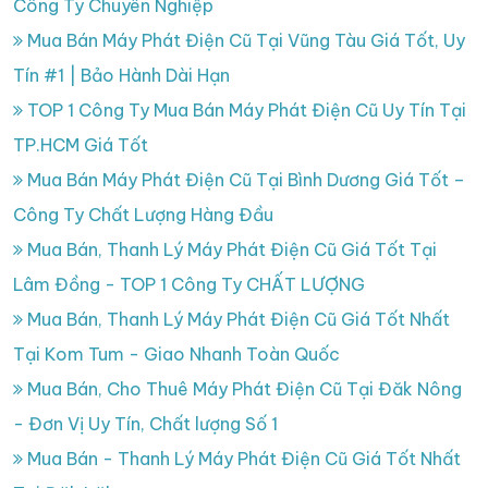
Công Ty Chuyên Nghiệp
Mua Bán Máy Phát Điện Cũ Tại Vũng Tàu Giá Tốt, Uy
Tín #1 | Bảo Hành Dài Hạn
TOP 1 Công Ty Mua Bán Máy Phát Điện Cũ Uy Tín Tại
TP.HCM Giá Tốt
Mua Bán Máy Phát Điện Cũ Tại Bình Dương Giá Tốt –
Công Ty Chất Lượng Hàng Đầu
Mua Bán, Thanh Lý Máy Phát Điện Cũ Giá Tốt Tại
Lâm Đồng - TOP 1 Công Ty CHẤT LƯỢNG
Mua Bán, Thanh Lý Máy Phát Điện Cũ Giá Tốt Nhất
Tại Kom Tum - Giao Nhanh Toàn Quốc
Mua Bán, Cho Thuê Máy Phát Điện Cũ Tại Đăk Nông
- Đơn Vị Uy Tín, Chất lượng Số 1
Mua Bán - Thanh Lý Máy Phát Điện Cũ Giá Tốt Nhất