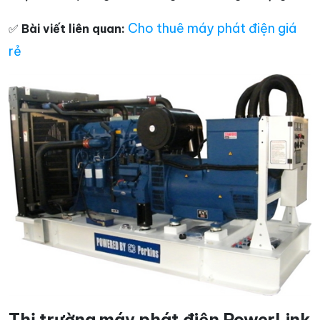
Cho thuê máy phát điện giá
✅
Bài viết liên quan:
rẻ
Thị trường máy phát điện PowerLink