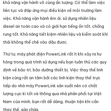
khả năng vận hành vô cùng ấn tượng. Có thể làm việc
liên tục và đáp ứng mọi điều kiện về môi trường làm
việc. Khả năng vận hành êm ái, sử dụng nhiên liệu
diesel an toàn cao và có giới hạn tiếng ồn tốt, chống
rung tốt. Khả năng tiết kiệm nhiên liệu và kiểm soát khí
thải không thể chê vào đâu đươc.
Thứ tư, máy phát điện PowerLink rất ít khi xảy ra hư
hỏng trong quá trình sử dụng nếu bạn tuân thủ các quy
định về bảo trì, bảo dưỡng thiết bị. Việc thay thế linh
kiện cũng rất an tâm bởi các linh kiện thay thế trực
tiếp do nhà máy PowerLink sản xuất nên có chất
lượng cực kì tốt và thông qua nhà phân phối tại Việt
Nam của mình, bạn rất dễ dàng, thuận tiện khi cần
thay thế, sửa chữa.