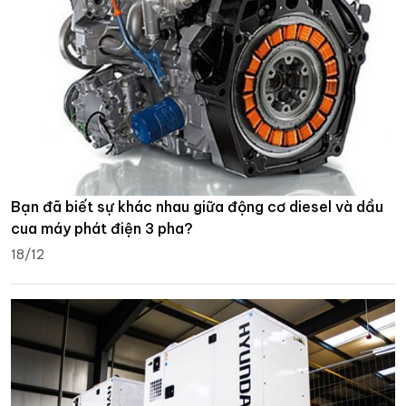
Bạn đã biết sự khác nhau giữa động cơ diesel và dầu
cua máy phát điện 3 pha?
18/12