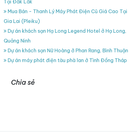
Tại Đăk Lăk
Mua Bán - Thanh Lý Máy Phát Điện Cũ Giá Cao Tại
Gia Lai (Pleiku)
Dự án khách sạn Hạ Long Legend Hotel ở Hạ Long,
Quảng Ninh
Dự án khách sạn Nữ Hoàng ở Phan Rang, Bình Thuận
Dự án máy phát điện tàu phà lan ở Tình Đồng Tháp
Chia sẻ