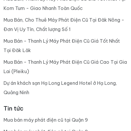
Kom Tum - Giao Nhanh Toàn Quốc
Mua Bán, Cho Thuê Máy Phát Điện Cũ Tại Đăk Nông -
Đơn Vị Uy Tín, Chất lượng Số 1
Mua Bán - Thanh Lý Máy Phát Điện Cũ Giá Tốt Nhất
Tại Đăk Lăk
Mua Bán - Thanh Lý Máy Phát Điện Cũ Giá Cao Tại Gia
Lai (Pleiku)
Dự án khách sạn Hạ Long Legend Hotel ở Hạ Long,
Quảng Ninh
Tin tức
Mua bán máy phát điện cũ tại Quận 9