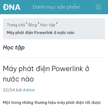
ĐNA
Danh mục sản phẩm
Trang chủ
Blog
Học tập
Máy phát điện Powerlink ở nước nào
Học tập
Máy phát điện Powerlink ở
nước nào
22/04 bởi
Admin
Một trong những thương hiệu máy phát điện rất được