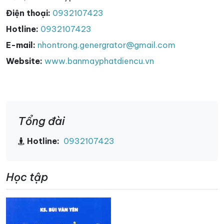
Điện thoại:
0932107423
Hotline:
0932107423
E-mail:
nhontrong.genergrator@gmail.com
Website:
www.banmayphatdiencu.vn
Tổng đài
Hotline:
0932107423
Học tập