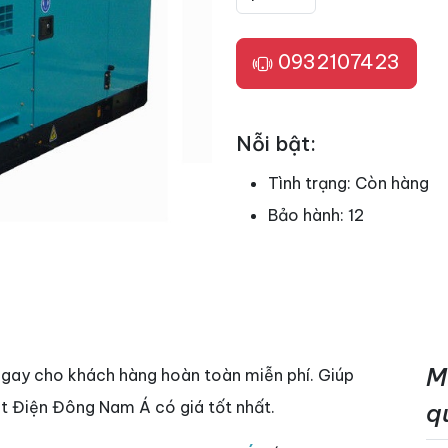
0932107423
Nỗi bật:
Tình trạng:
Còn hàng
Bảo hành:
12
M
ngay cho khách hàng hoàn toàn miễn phí. Giúp
t Điện Đông Nam Á có giá tốt nhất.
q