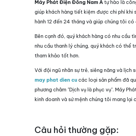
Máy Phát Điện Đông Nam Á
tự hào là côn
giúp khách hàng tiết kiệm được chi phí khi
hành 12 đến 24 tháng và giúp chúng tôi có
Bên cạnh đó, quý khách hàng có nhu cầu 
nhu cầu thanh lý chúng, quý khách có thể 
tham khảo tốt hơn.
Với đội ngũ nhân sự trẻ, siêng năng và lịch 
may phat dien cu
các loại sản phẩm đã qua 
phương châm "Dịch vụ là phục vụ". Máy Phá
kinh doanh và sứ mệnh chúng tôi mang lại c
Câu hỏi thường gặp: