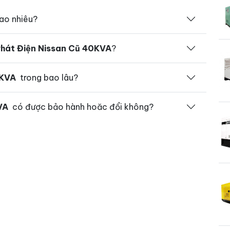
ao nhiêu?
hát Điện Nissan Cũ 40KVA
?
0KVA
trong bao lâu?
VA
có được bảo hành hoăc đổi không?