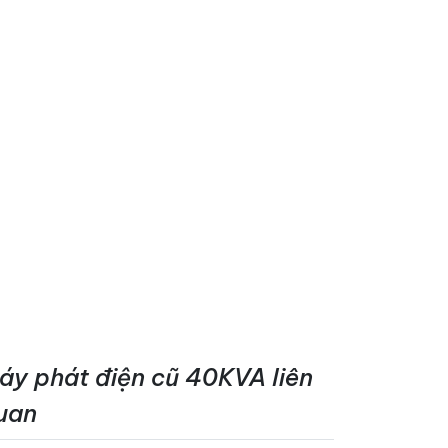
áy phát điện cũ 40KVA liên
uan