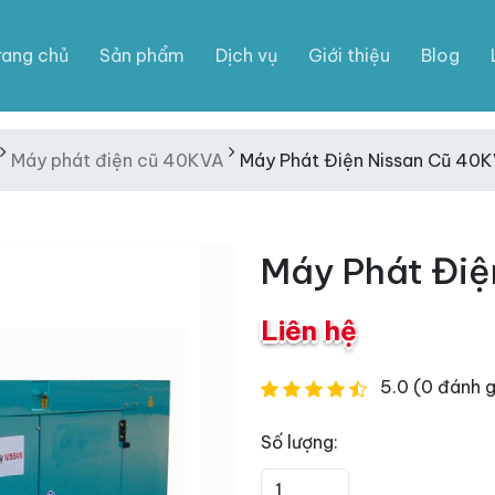
rang chủ
Sản phẩm
Dịch vụ
Giới thiệu
Blog
Máy phát điện cũ 40KVA
Máy Phát Điện Nissan Cũ 40
Máy Phát Điệ
Liên hệ
5.0 (0 đánh g
Số lượng: