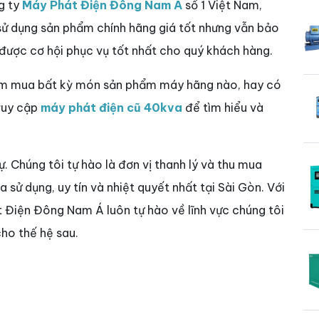
g ty
Máy Phát Điện Đông Nam Á
số 1 Việt Nam,
 sử dụng sản phẩm chính hãng giá tốt nhưng vẫn bảo
 được cơ hội phục vụ tốt nhất cho quý khách hàng.
tìm mua bất kỳ món sản phẩm máy hãng nào, hay có
truy cập
máy phát điện cũ 40kva
để tìm hiểu và
sự. Chúng tôi tự hào là đơn vị thanh lý và thu mua
sử dụng, uy tín và nhiệt quyết nhất tại Sài Gòn. Với
t Điện Đông Nam Á luôn tự hào về lĩnh vực chúng tôi
ho thế hệ sau.