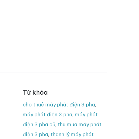
Từ khóa
cho thuê máy phát điện 3 pha
,
máy phát điện 3 pha
,
máy phát
điện 3 pha cũ
,
thu mua máy phát
điện 3 pha
,
thanh lý máy phát