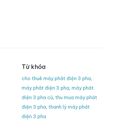
Từ khóa
cho thuê máy phát điện 3 pha
,
máy phát điện 3 pha
,
máy phát
điện 3 pha cũ
,
thu mua máy phát
điện 3 pha
,
thanh lý máy phát
điện 3 pha