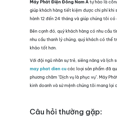
Máy Phát Điện Đông Nam Á
tự hào là côn
giúp khách hàng tiết kiệm được chi phí khi
hành 12 đến 24 tháng và giúp chúng tôi có
Bên cạnh đó, quý khách hàng có nhu cầu 
nhu cầu thanh lý chúng, quý khách có thể 
khảo tốt hơn.
Với đội ngũ nhân sự trẻ, siêng năng và lịch 
may phat dien cu
các loại sản phẩm đã qua 
phương châm "Dịch vụ là phục vụ". Máy Phá
kinh doanh và sứ mệnh chúng tôi mang lại c
Câu hỏi thường gặp: