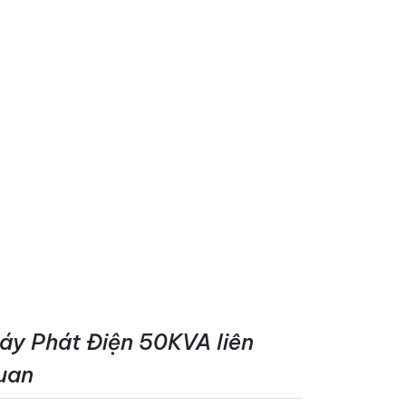
áy Phát Điện 50KVA liên
uan