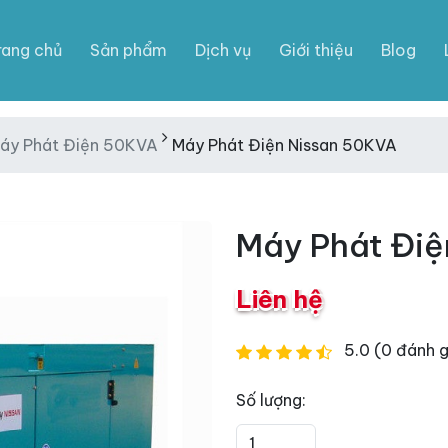
rang chủ
Sản phẩm
Dịch vụ
Giới thiệu
Blog
áy Phát Điện 50KVA
Máy Phát Điện Nissan 50KVA
Máy Phát Điệ
Liên hệ
5.0 (0 đánh g
Số lượng: