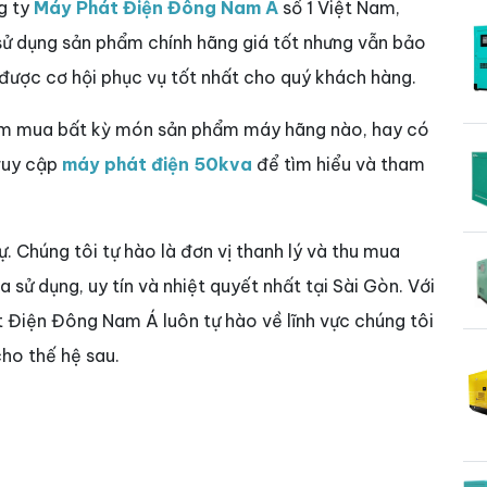
g ty
Máy Phát Điện Đông Nam Á
số 1 Việt Nam,
 sử dụng sản phẩm chính hãng giá tốt nhưng vẫn bảo
 được cơ hội phục vụ tốt nhất cho quý khách hàng.
tìm mua bất kỳ món sản phẩm máy hãng nào, hay có
truy cập
máy phát điện 50kva
để tìm hiểu và tham
sự. Chúng tôi tự hào là đơn vị thanh lý và thu mua
sử dụng, uy tín và nhiệt quyết nhất tại Sài Gòn. Với
t Điện Đông Nam Á luôn tự hào về lĩnh vực chúng tôi
ho thế hệ sau.