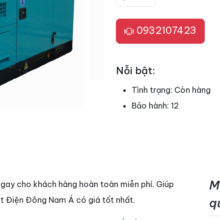
0932107423
Nỗi bật:
Tình trạng:
Còn hàng
Bảo hành:
12
M
ngay cho khách hàng hoàn toàn miễn phí. Giúp
t Điện Đông Nam Á có giá tốt nhất.
q