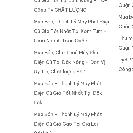
Cũ Giá Tốt Tại Lâm Đồng - TOP 1
Quận 
Công Ty CHẤT LƯỢNG
Mua b
Mua Bán, Thanh Lý Máy Phát Điện
Quận 
Cũ Giá Tốt Nhất Tại Kom Tum -
Thu m
Giao Nhanh Toàn Quốc
Quận 
Mua Bán, Cho Thuê Máy Phát
Dịch 
Điện Cũ Tại Đăk Nông - Đơn Vị
Công 
Uy Tín, Chất lượng Số 1
Mua Bán - Thanh Lý Máy Phát
Điện Cũ Giá Tốt Nhất Tại Đăk
Lăk
Mua Bán - Thanh Lý Máy Phát
Điện Cũ Giá Cao Tại Gia Lai