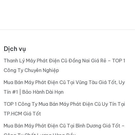
Dịch vụ
Thanh Lý Máy Phát Điện Cũ Đồng Nai Giá Rẻ – TOP 1
Công Ty Chuyên Nghiệp
Mua Bán Máy Phát Điện Cũ Tại Vũng Tàu Giá Tốt, Uy
Tín #1 | Bảo Hành Dài Hạn
TOP 1 Công Ty Mua Bán Máy Phát Điện Cũ Uy Tín Tại
TP.HCM Giá Tốt
Mua Bán Máy Phát Điện Cũ Tại Bình Dương Giá Tốt –