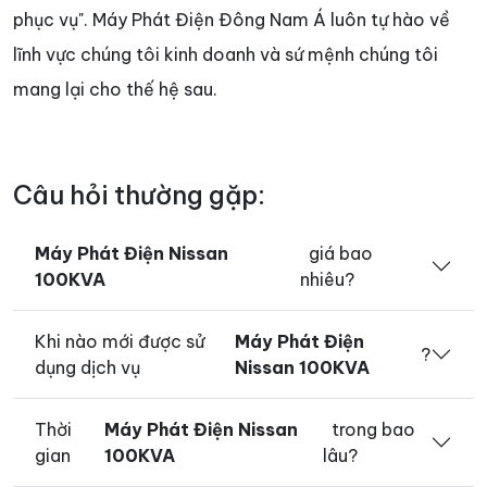
phục vụ". Máy Phát Điện Đông Nam Á luôn tự hào về
lĩnh vực chúng tôi kinh doanh và sứ mệnh chúng tôi
mang lại cho thế hệ sau.
Câu hỏi thường gặp:
Máy Phát Điện Nissan
giá bao
100KVA
nhiêu?
Khi nào mới được sử
Máy Phát Điện
?
dụng dịch vụ
Nissan 100KVA
Thời
Máy Phát Điện Nissan
trong bao
gian
100KVA
lâu?