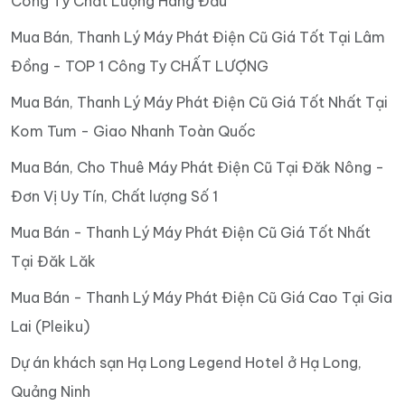
Công Ty Chất Lượng Hàng Đầu
Mua Bán, Thanh Lý Máy Phát Điện Cũ Giá Tốt Tại Lâm
Đồng - TOP 1 Công Ty CHẤT LƯỢNG
Mua Bán, Thanh Lý Máy Phát Điện Cũ Giá Tốt Nhất Tại
Kom Tum - Giao Nhanh Toàn Quốc
Mua Bán, Cho Thuê Máy Phát Điện Cũ Tại Đăk Nông -
Đơn Vị Uy Tín, Chất lượng Số 1
Mua Bán - Thanh Lý Máy Phát Điện Cũ Giá Tốt Nhất
Tại Đăk Lăk
Mua Bán - Thanh Lý Máy Phát Điện Cũ Giá Cao Tại Gia
Lai (Pleiku)
Dự án khách sạn Hạ Long Legend Hotel ở Hạ Long,
Quảng Ninh