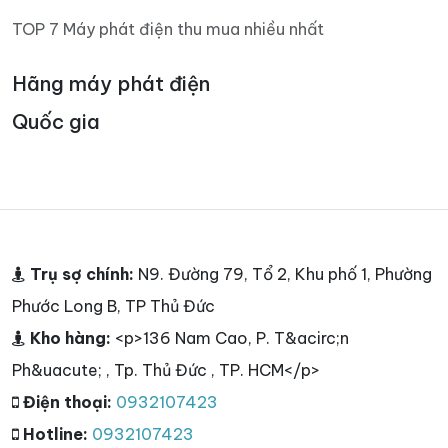
TOP 7 Máy phát điện thu mua nhiều nhất
Hãng máy phát điện
Quốc gia
Trụ sợ chính:
N9. Đường 79, Tổ 2, Khu phố 1, Phường
Phước Long B, TP Thủ Đức
Kho hàng:
<p>136 Nam Cao, P. T&acirc;n
Ph&uacute; , Tp. Thủ Đức , TP. HCM</p>
Điện thoại:
0932107423
Hotline:
0932107423