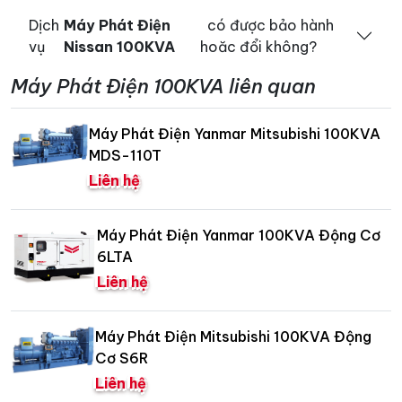
Dịch
Máy Phát Điện
có được bảo hành
vụ
Nissan 100KVA
hoăc đổi không?
Máy Phát Điện 100KVA liên quan
Máy Phát Điện Yanmar Mitsubishi 100KVA
MDS-110T
Liên hệ
Máy Phát Điện Yanmar 100KVA Động Cơ
6LTA
Liên hệ
Máy Phát Điện Mitsubishi 100KVA Động
Cơ S6R
Liên hệ