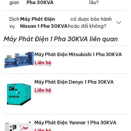
gian
Pha 30KVA
lâu?
Dịch
Máy Phát Điện
có được bảo hành
vụ
Nissan 1 Pha 30KVA
hoăc đổi không?
Máy Phát Điện 1 Pha 30KVA liên quan
Máy Phát Điện Mitsubishi 1 Pha 30KVA
Liên hệ
Máy Phát Điện Denyo 1 Pha 30KVA
Liên hệ
Máy Phát Điện Yanmar 1 Pha 30KVA
Liên hệ