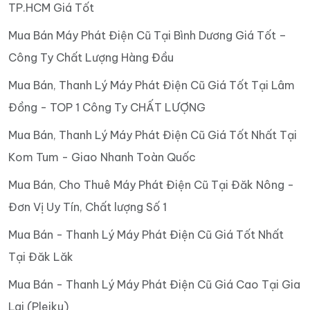
TP.HCM Giá Tốt
Mua Bán Máy Phát Điện Cũ Tại Bình Dương Giá Tốt –
Công Ty Chất Lượng Hàng Đầu
Mua Bán, Thanh Lý Máy Phát Điện Cũ Giá Tốt Tại Lâm
Đồng - TOP 1 Công Ty CHẤT LƯỢNG
Mua Bán, Thanh Lý Máy Phát Điện Cũ Giá Tốt Nhất Tại
Kom Tum - Giao Nhanh Toàn Quốc
Mua Bán, Cho Thuê Máy Phát Điện Cũ Tại Đăk Nông -
Đơn Vị Uy Tín, Chất lượng Số 1
Mua Bán - Thanh Lý Máy Phát Điện Cũ Giá Tốt Nhất
Tại Đăk Lăk
Mua Bán - Thanh Lý Máy Phát Điện Cũ Giá Cao Tại Gia
Lai (Pleiku)