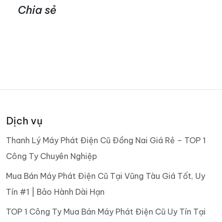
Chia sẻ
Dịch vụ
Thanh Lý Máy Phát Điện Cũ Đồng Nai Giá Rẻ – TOP 1
Công Ty Chuyên Nghiệp
Mua Bán Máy Phát Điện Cũ Tại Vũng Tàu Giá Tốt, Uy
Tín #1 | Bảo Hành Dài Hạn
TOP 1 Công Ty Mua Bán Máy Phát Điện Cũ Uy Tín Tại