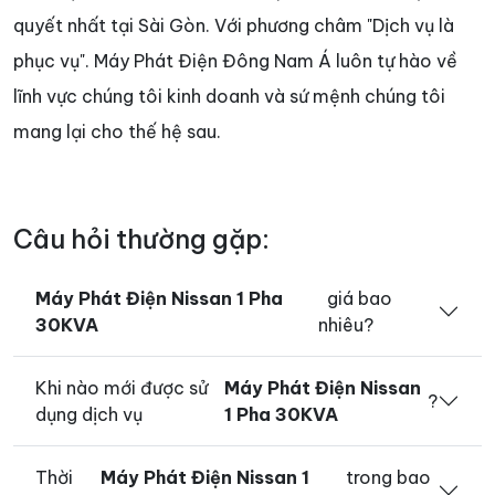
quyết nhất tại Sài Gòn. Với phương châm "Dịch vụ là
phục vụ". Máy Phát Điện Đông Nam Á luôn tự hào về
lĩnh vực chúng tôi kinh doanh và sứ mệnh chúng tôi
mang lại cho thế hệ sau.
Câu hỏi thường gặp:
Máy Phát Điện Nissan 1 Pha
giá bao
30KVA
nhiêu?
Khi nào mới được sử
Máy Phát Điện Nissan
?
dụng dịch vụ
1 Pha 30KVA
Thời
Máy Phát Điện Nissan 1
trong bao