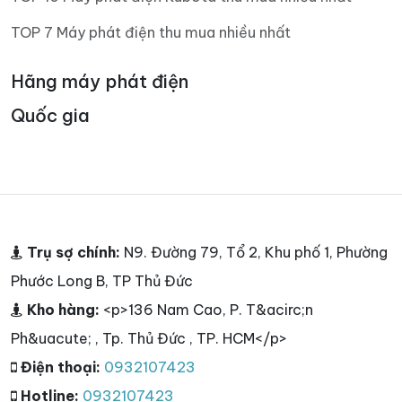
TOP 7 Máy phát điện thu mua nhiều nhất
Hãng máy phát điện
Quốc gia
Trụ sợ chính:
N9. Đường 79, Tổ 2, Khu phố 1, Phường
Phước Long B, TP Thủ Đức
Kho hàng:
<p>136 Nam Cao, P. T&acirc;n
Ph&uacute; , Tp. Thủ Đức , TP. HCM</p>
Điện thoại:
0932107423
Hotline:
0932107423