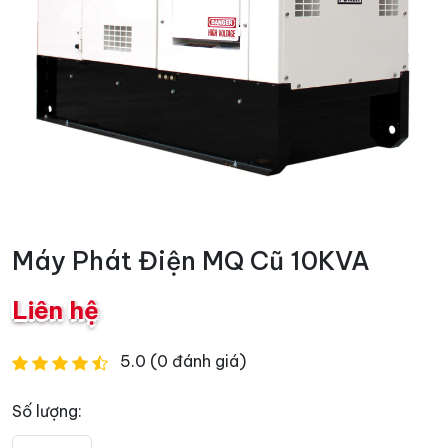
Máy Phát Điện MQ Cũ 10KVA
Liên hệ
5.0 (0 đánh giá)
Số lượng: