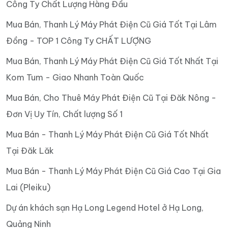
Công Ty Chất Lượng Hàng Đầu
Mua Bán, Thanh Lý Máy Phát Điện Cũ Giá Tốt Tại Lâm
Đồng - TOP 1 Công Ty CHẤT LƯỢNG
Mua Bán, Thanh Lý Máy Phát Điện Cũ Giá Tốt Nhất Tại
Kom Tum - Giao Nhanh Toàn Quốc
Mua Bán, Cho Thuê Máy Phát Điện Cũ Tại Đăk Nông -
Đơn Vị Uy Tín, Chất lượng Số 1
Mua Bán - Thanh Lý Máy Phát Điện Cũ Giá Tốt Nhất
Tại Đăk Lăk
Mua Bán - Thanh Lý Máy Phát Điện Cũ Giá Cao Tại Gia
Lai (Pleiku)
Dự án khách sạn Hạ Long Legend Hotel ở Hạ Long,
Quảng Ninh