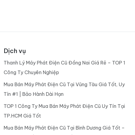
Dịch vụ
Thanh Lý Máy Phát Điện Cũ Đồng Nai Giá Rẻ – TOP 1
Công Ty Chuyên Nghiệp
Mua Bán Máy Phát Điện Cũ Tại Vũng Tàu Giá Tốt, Uy
Tín #1 | Bảo Hành Dài Hạn
TOP 1 Công Ty Mua Bán Máy Phát Điện Cũ Uy Tín Tại
TP.HCM Giá Tốt
Mua Bán Máy Phát Điện Cũ Tại Bình Dương Giá Tốt –