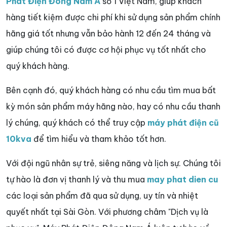
Phát Điện Đông Nam Á
số 1 Việt Nam, giúp khách
hàng tiết kiệm được chi phí khi sử dụng sản phẩm chính
hãng giá tốt nhưng vẫn bảo hành 12 đến 24 tháng và
giúp chúng tôi có được cơ hội phục vụ tốt nhất cho
quý khách hàng.
Bên cạnh đó, quý khách hàng có nhu cầu tìm mua bất
kỳ món sản phẩm máy hãng nào, hay có nhu cầu thanh
lý chúng, quý khách có thể truy cập
máy phát điện cũ
10kva
để tìm hiểu và tham khảo tốt hơn.
Với đội ngũ nhân sự trẻ, siêng năng và lịch sự. Chúng tôi
tự hào là đơn vị thanh lý và thu mua
may phat dien cu
các loại sản phẩm đã qua sử dụng, uy tín và nhiệt
quyết nhất tại Sài Gòn. Với phương châm "Dịch vụ là