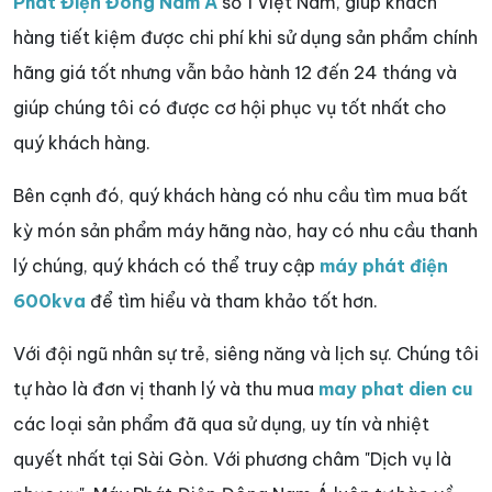
Phát Điện Đông Nam Á
số 1 Việt Nam, giúp khách
hàng tiết kiệm được chi phí khi sử dụng sản phẩm chính
hãng giá tốt nhưng vẫn bảo hành 12 đến 24 tháng và
giúp chúng tôi có được cơ hội phục vụ tốt nhất cho
quý khách hàng.
Bên cạnh đó, quý khách hàng có nhu cầu tìm mua bất
kỳ món sản phẩm máy hãng nào, hay có nhu cầu thanh
lý chúng, quý khách có thể truy cập
máy phát điện
600kva
để tìm hiểu và tham khảo tốt hơn.
Với đội ngũ nhân sự trẻ, siêng năng và lịch sự. Chúng tôi
tự hào là đơn vị thanh lý và thu mua
may phat dien cu
các loại sản phẩm đã qua sử dụng, uy tín và nhiệt
quyết nhất tại Sài Gòn. Với phương châm "Dịch vụ là