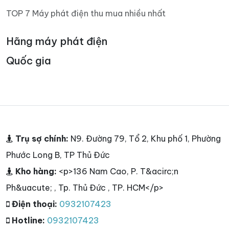
TOP 7 Máy phát điện thu mua nhiều nhất
Hãng máy phát điện
Quốc gia
Trụ sợ chính:
N9. Đường 79, Tổ 2, Khu phố 1, Phường
Phước Long B, TP Thủ Đức
Kho hàng:
<p>136 Nam Cao, P. T&acirc;n
Ph&uacute; , Tp. Thủ Đức , TP. HCM</p>
Điện thoại:
0932107423
Hotline:
0932107423