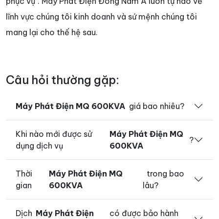
phục vụ". Máy Phát Điện Đông Nam Á luôn tự hào về
lĩnh vực chúng tôi kinh doanh và sứ mệnh chúng tôi
mang lại cho thế hệ sau.
Câu hỏi thường gặp:
Máy Phát Điện MQ 600KVA
giá bao nhiêu?
Khi nào mới được sử
Máy Phát Điện MQ
?
dụng dịch vụ
600KVA
Thời
Máy Phát Điện MQ
trong bao
gian
600KVA
lâu?
Dịch
Máy Phát Điện
có được bảo hành