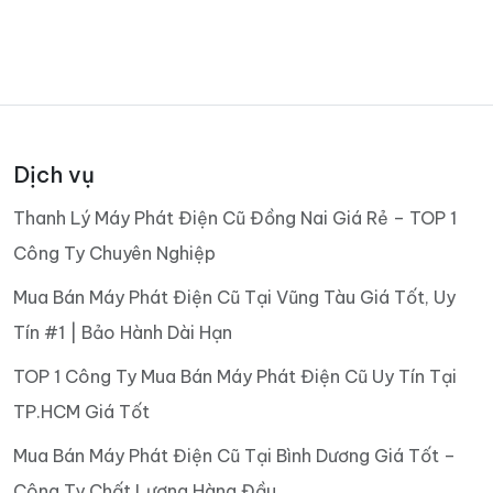
Dịch vụ
Thanh Lý Máy Phát Điện Cũ Đồng Nai Giá Rẻ – TOP 1
Công Ty Chuyên Nghiệp
Mua Bán Máy Phát Điện Cũ Tại Vũng Tàu Giá Tốt, Uy
Tín #1 | Bảo Hành Dài Hạn
TOP 1 Công Ty Mua Bán Máy Phát Điện Cũ Uy Tín Tại
TP.HCM Giá Tốt
Mua Bán Máy Phát Điện Cũ Tại Bình Dương Giá Tốt –
Công Ty Chất Lượng Hàng Đầu