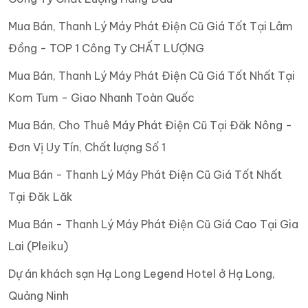
Mua Bán, Thanh Lý Máy Phát Điện Cũ Giá Tốt Tại Lâm
Đồng - TOP 1 Công Ty CHẤT LƯỢNG
Mua Bán, Thanh Lý Máy Phát Điện Cũ Giá Tốt Nhất Tại
Kom Tum - Giao Nhanh Toàn Quốc
Mua Bán, Cho Thuê Máy Phát Điện Cũ Tại Đăk Nông -
Đơn Vị Uy Tín, Chất lượng Số 1
Mua Bán - Thanh Lý Máy Phát Điện Cũ Giá Tốt Nhất
Tại Đăk Lăk
Mua Bán - Thanh Lý Máy Phát Điện Cũ Giá Cao Tại Gia
Lai (Pleiku)
Dự án khách sạn Hạ Long Legend Hotel ở Hạ Long,
Quảng Ninh