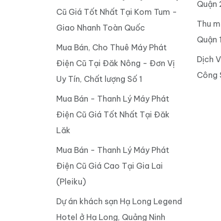
Quận 
Cũ Giá Tốt Nhất Tại Kom Tum -
Thu m
Giao Nhanh Toàn Quốc
Quận 
Mua Bán, Cho Thuê Máy Phát
Dịch 
Điện Cũ Tại Đăk Nông - Đơn Vị
Công 
Uy Tín, Chất lượng Số 1
Mua Bán - Thanh Lý Máy Phát
Điện Cũ Giá Tốt Nhất Tại Đăk
Lăk
Mua Bán - Thanh Lý Máy Phát
Điện Cũ Giá Cao Tại Gia Lai
(Pleiku)
Dự án khách sạn Hạ Long Legend
Hotel ở Hạ Long, Quảng Ninh