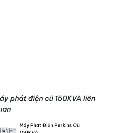
áy phát điện cũ 150KVA liên
uan
Máy Phát Điện Perkins Cũ
150KVA