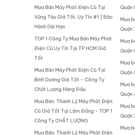
Mua Bán Máy Phát Điện Cũ Tại
Quận 
Vũng Tàu Giá Tốt, Uy Tín #1 | Bảo
Mua b
Hành Dài Hạn
Quận 
TOP 1 Công Ty Mua Bán Máy Phát
Mua b
Điện Cũ Uy Tín Tại TP.HCM Giá
Quận 
Tốt
Mua b
Mua Bán Máy Phát Điện Cũ Tại
Quận 
Bình Dương Giá Tốt – Công Ty
Mua b
Chất Lượng Hàng Đầu
Quận 
Mua Bán, Thanh Lý Máy Phát Điện
Mua b
Cũ Giá Tốt Tại Lâm Đồng - TOP 1
Quận 
Công Ty CHẤT LƯỢNG
Mua b
Mua Bán, Thanh Lý Máy Phát Điện