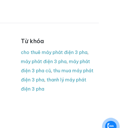
Từ khóa
cho thuê máy phát điện 3 pha
,
máy phát điện 3 pha
,
máy phát
điện 3 pha cũ
,
thu mua máy phát
điện 3 pha
,
thanh lý máy phát
điện 3 pha