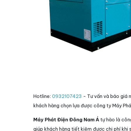
Hotline:
0932107423
- Tư vấn và báo giá 
khách hàng chọn lựa được công ty Máy Phá
Máy Phát Điện Đông Nam Á
tự hào là côn
giúp khách hàng tiết kiệm được chi phí khi