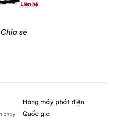
Liên hệ
Chia sẻ
Hãng máy phát điện
Quốc gia
án chạy