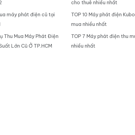
2
cho thuê nhiều nhất
ua máy phát điện cũ tại
TOP 10 Máy phát điện Kubo
1
mua nhiều nhất
Vụ Thu Mua Máy Phát Điện
TOP 7 Máy phát điện thu m
Suất Lớn Cũ Ở TP.HCM
nhiều nhất