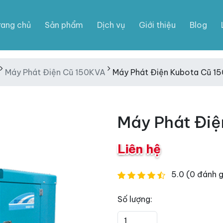
rang chủ
Sản phẩm
Dịch vụ
Giới thiệu
Blog
Máy Phát Điện Cũ 150KVA
Máy Phát Điện Kubota Cũ 1
Máy Phát Điệ
Liên hệ
5.0 (0 đánh g
Số lượng: