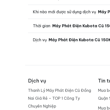
Khi nào mới được sử dụng dịch vụ
Máy P
Thời gian
Máy Phát Điện Kubota Cũ 1
Dịch vụ
Máy Phát Điện Kubota Cũ 15
Dịch vụ
Tin t
Thanh Lý Máy Phát Điện Cũ Đồng
Mua b
Nai Giá Rẻ – TOP 1 Công Ty
Quận 
Chuyên Nghiệp
Mua b