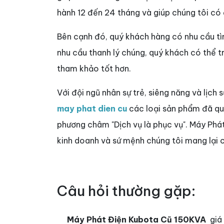
hành 12 đến 24 tháng và giúp chúng tôi có
Bên cạnh đó, quý khách hàng có nhu cầu 
nhu cầu thanh lý chúng, quý khách có thể 
tham khảo tốt hơn.
Với đội ngũ nhân sự trẻ, siêng năng và lịch 
may phat dien cu
các loại sản phẩm đã qua 
phương châm "Dịch vụ là phục vụ". Máy Phá
kinh doanh và sứ mệnh chúng tôi mang lại c
Câu hỏi thường gặp:
Máy Phát Điện Kubota Cũ 150KVA
giá 