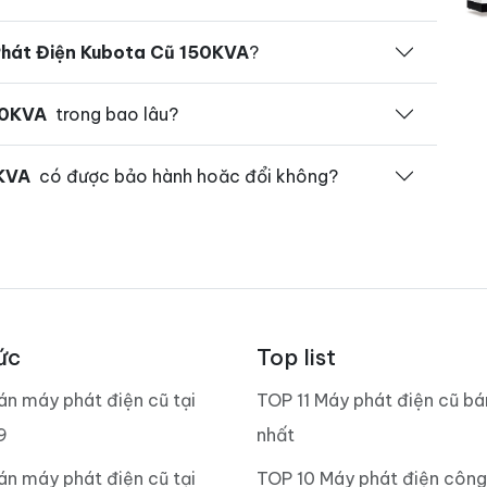
hát Điện Kubota Cũ 150KVA
?
50KVA
trong bao lâu?
0KVA
có được bảo hành hoăc đổi không?
ức
Top list
án máy phát điện cũ tại
TOP 11 Máy phát điện cũ b
9
nhất
án máy phát điện cũ tại
TOP 10 Máy phát điện công