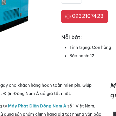
0932107423
Nỗi bật:
Tình trạng:
Còn hàng
Bảo hành:
12
M
ngay cho khách hàng hoàn toàn miễn phí. Giúp
t Điện Đông Nam Á có giá tốt nhất.
q
g ty
Máy Phát Điện Đông Nam Á
số 1 Việt Nam,
 sử dụng sản phẩm chính hãng giá tốt nhưng vẫn bảo