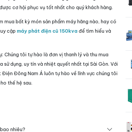
 được cơ hội phục vụ tốt nhất cho quý khách hàng.
tìm mua bất kỳ món sản phẩm máy hãng nào, hay có
truy cập
máy phát điện cũ 150kva
để tìm hiểu và
sự. Chúng tôi tự hào là đơn vị thanh lý và thu mua
sử dụng, uy tín và nhiệt quyết nhất tại Sài Gòn. Với
t Điện Đông Nam Á luôn tự hào về lĩnh vực chúng tôi
ho thế hệ sau.
bao nhiêu?