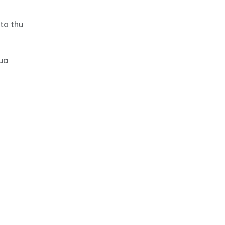
ta thu
ua