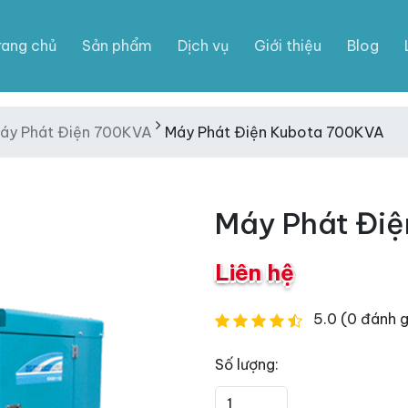
rang chủ
Sản phẩm
Dịch vụ
Giới thiệu
Blog
áy Phát Điện 700KVA
Máy Phát Điện Kubota 700KVA
Máy Phát Đi
Liên hệ
5.0 (0 đánh g
Số lượng: