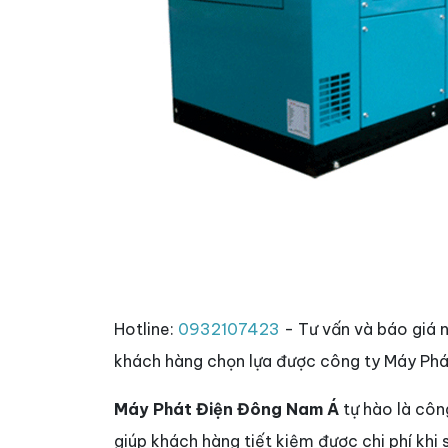
Hotline:
0932107423
- Tư vấn và báo giá 
khách hàng chọn lựa được công ty Máy Phá
Máy Phát Điện Đông Nam Á
tự hào là côn
giúp khách hàng tiết kiệm được chi phí khi