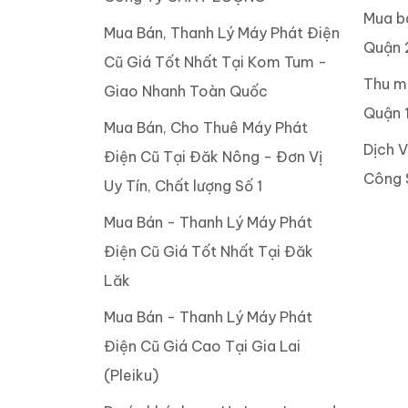
Mua b
Mua Bán, Thanh Lý Máy Phát Điện
Quận 
Cũ Giá Tốt Nhất Tại Kom Tum -
Thu m
Giao Nhanh Toàn Quốc
Quận 
Mua Bán, Cho Thuê Máy Phát
Dịch 
Điện Cũ Tại Đăk Nông - Đơn Vị
Công 
Uy Tín, Chất lượng Số 1
Mua Bán - Thanh Lý Máy Phát
Điện Cũ Giá Tốt Nhất Tại Đăk
Lăk
Mua Bán - Thanh Lý Máy Phát
Điện Cũ Giá Cao Tại Gia Lai
(Pleiku)