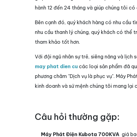
hành 12 đến 24 tháng và giúp chúng tôi có
Bên cạnh đó, quý khách hàng có nhu cầu 
nhu cầu thanh lý chúng, quý khách có thể 
tham khảo tốt hơn.
Với đội ngũ nhân sự trẻ, siêng năng và lịch 
may phat dien cu
các loại sản phẩm đã qua 
phương châm "Dịch vụ là phục vụ". Máy Phá
kinh doanh và sứ mệnh chúng tôi mang lại c
Câu hỏi thường gặp:
Máy Phát Điện Kubota 700KVA
giá ba