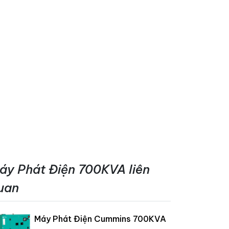
áy Phát Điện 700KVA liên
uan
Máy Phát Điện Cummins 700KVA