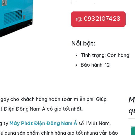
0932107423
Nỗi bật:
Tình trạng:
Còn hàng
Bảo hành:
12
M
ngay cho khách hàng hoàn toàn miễn phí. Giúp
t Điện Đông Nam Á có giá tốt nhất.
q
g ty
Máy Phát Điện Đông Nam Á
số 1 Việt Nam,
 sử dụng sản phẩm chính hãng giá tốt nhưng vẫn bảo