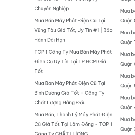
Chuyên Nghiệp
Mua b
Mua Bán Máy Phát Điện Cũ Tại
Quận 
Vũng Tàu Giá Tốt, Uy Tín #1 | Bảo
Mua b
Hành Dài Hạn
Quận 
TOP 1 Công Ty Mua Bán Máy Phát
Mua b
Điện Cũ Uy Tín Tại TP.HCM Giá
Quận 
Tốt
Mua b
Mua Bán Máy Phát Điện Cũ Tại
Quận 
Bình Dương Giá Tốt – Công Ty
Mua b
Chất Lượng Hàng Đầu
Quận 
Mua Bán, Thanh Lý Máy Phát Điện
Mua b
Cũ Giá Tốt Tại Lâm Đồng - TOP 1
Quận 
Công Ty CHẤT LƯỢNG