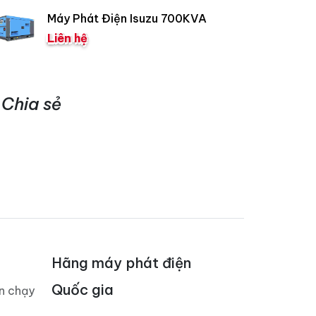
Máy Phát Điện Isuzu 700KVA
Liên hệ
Chia sẻ
Hãng máy phát điện
Quốc gia
án chạy