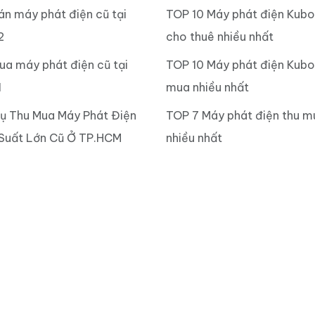
án máy phát điện cũ tại
TOP 10 Máy phát điện Kub
2
cho thuê nhiều nhất
ua máy phát điện cũ tại
TOP 10 Máy phát điện Kubo
1
mua nhiều nhất
Vụ Thu Mua Máy Phát Điện
TOP 7 Máy phát điện thu m
Suất Lớn Cũ Ở TP.HCM
nhiều nhất