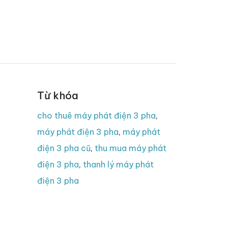
Từ khóa
cho thuê máy phát điện 3 pha
,
máy phát điện 3 pha
,
máy phát
điện 3 pha cũ
,
thu mua máy phát
điện 3 pha
,
thanh lý máy phát
điện 3 pha