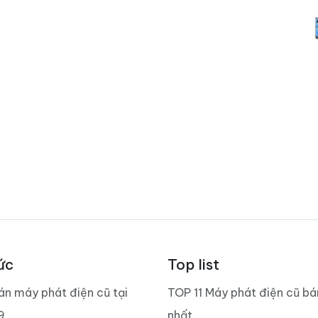
ức
Top list
án máy phát điện cũ tại
TOP 11 Máy phát điện cũ b
9
nhất