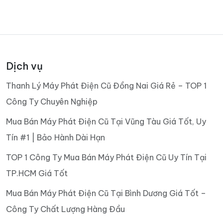
Dịch vụ
Thanh Lý Máy Phát Điện Cũ Đồng Nai Giá Rẻ – TOP 1
Công Ty Chuyên Nghiệp
Mua Bán Máy Phát Điện Cũ Tại Vũng Tàu Giá Tốt, Uy
Tín #1 | Bảo Hành Dài Hạn
TOP 1 Công Ty Mua Bán Máy Phát Điện Cũ Uy Tín Tại
TP.HCM Giá Tốt
Mua Bán Máy Phát Điện Cũ Tại Bình Dương Giá Tốt –
Công Ty Chất Lượng Hàng Đầu