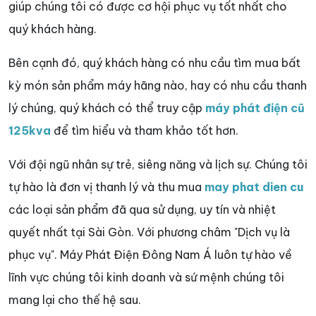
giúp chúng tôi có được cơ hội phục vụ tốt nhất cho
quý khách hàng.
Bên cạnh đó, quý khách hàng có nhu cầu tìm mua bất
kỳ món sản phẩm máy hãng nào, hay có nhu cầu thanh
lý chúng, quý khách có thể truy cập
máy phát điện cũ
125kva
để tìm hiểu và tham khảo tốt hơn.
Với đội ngũ nhân sự trẻ, siêng năng và lịch sự. Chúng tôi
tự hào là đơn vị thanh lý và thu mua
may phat dien cu
các loại sản phẩm đã qua sử dụng, uy tín và nhiệt
quyết nhất tại Sài Gòn. Với phương châm "Dịch vụ là
phục vụ". Máy Phát Điện Đông Nam Á luôn tự hào về
lĩnh vực chúng tôi kinh doanh và sứ mệnh chúng tôi
mang lại cho thế hệ sau.