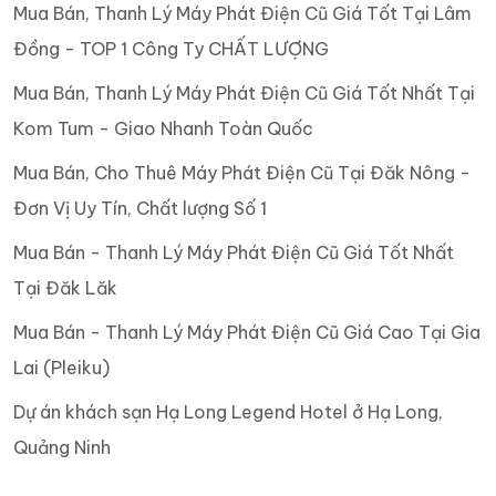
Mua Bán, Thanh Lý Máy Phát Điện Cũ Giá Tốt Tại Lâm
Đồng - TOP 1 Công Ty CHẤT LƯỢNG
Mua Bán, Thanh Lý Máy Phát Điện Cũ Giá Tốt Nhất Tại
Kom Tum - Giao Nhanh Toàn Quốc
Mua Bán, Cho Thuê Máy Phát Điện Cũ Tại Đăk Nông -
Đơn Vị Uy Tín, Chất lượng Số 1
Mua Bán - Thanh Lý Máy Phát Điện Cũ Giá Tốt Nhất
Tại Đăk Lăk
Mua Bán - Thanh Lý Máy Phát Điện Cũ Giá Cao Tại Gia
Lai (Pleiku)
Dự án khách sạn Hạ Long Legend Hotel ở Hạ Long,
Quảng Ninh