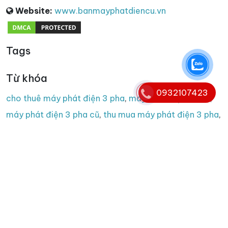
Website:
www.banmayphatdiencu.vn
Tags
Từ khóa
0932107423
cho thuê máy phát điện 3 pha
,
máy phát điện 3 pha
,
máy phát điện 3 pha cũ
,
thu mua máy phát điện 3 pha
,
thanh lý máy phát điện 3 pha
Copyright © 2008 - 2025. Bản quyền nội dung website
thuộc banmayphatdiencu.vn