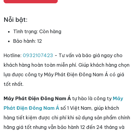
Nỗi bật:
Tình trạng:
Còn hàng
Bảo hành:
12
Hotline:
0932107423
- Tư vấn và báo giá ngay cho
khách hàng hoàn toàn miễn phí. Giúp khách hàng chọn
lựa được công ty Máy Phát Điện Đông Nam Á có giá
tốt nhất.
Máy Phát Điện Đông Nam Á
tự hào là công ty
Máy
Phát Điện Đông Nam Á
số 1 Việt Nam, giúp khách
hàng tiết kiệm được chi phí khi sử dụng sản phẩm chính
hãng giá tốt nhưng vẫn bảo hành 12 đến 24 tháng và