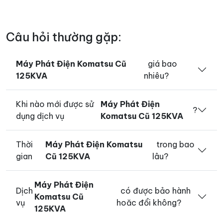
Câu hỏi thường gặp:
Máy Phát Điện Komatsu Cũ
giá bao
125KVA
nhiêu?
Khi nào mới được sử
Máy Phát Điện
?
dụng dịch vụ
Komatsu Cũ 125KVA
Thời
Máy Phát Điện Komatsu
trong bao
gian
Cũ 125KVA
lâu?
Máy Phát Điện
Dịch
có được bảo hành
Komatsu Cũ
vụ
hoăc đổi không?
125KVA