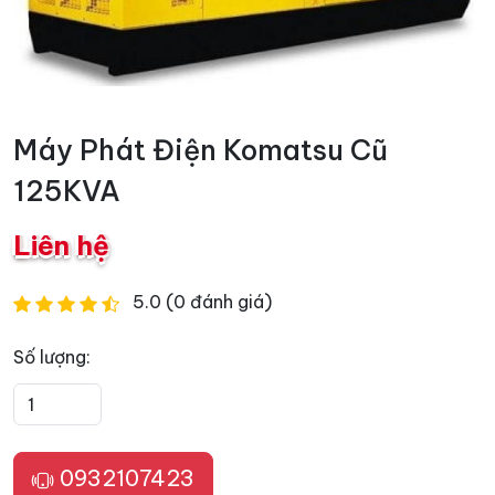
Máy Phát Điện Komatsu Cũ
125KVA
Liên hệ
5.0 (0 đánh giá)
Số lượng:
0932107423