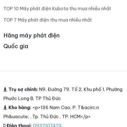
TOP 10 Máy phát điện Kubota thu mua nhiều nhất
TOP 7 Máy phát điện thu mua nhiều nhất
Hãng máy phát điện
Quốc gia
Trụ sợ chính:
N9. Đường 79, Tổ 2, Khu phố 1, Phường
Phước Long B, TP Thủ Đức
Kho hàng:
<p>136 Nam Cao, P. T&acirc;n
Ph&uacute; , Tp. Thủ Đức , TP. HCM</p>
Điện thoại:
0932107423