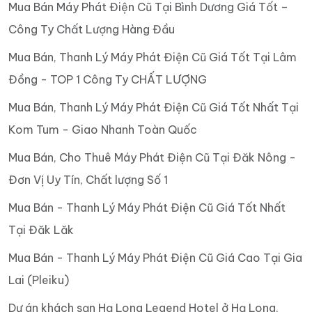
Mua Bán Máy Phát Điện Cũ Tại Bình Dương Giá Tốt –
Công Ty Chất Lượng Hàng Đầu
Mua Bán, Thanh Lý Máy Phát Điện Cũ Giá Tốt Tại Lâm
Đồng - TOP 1 Công Ty CHẤT LƯỢNG
Mua Bán, Thanh Lý Máy Phát Điện Cũ Giá Tốt Nhất Tại
Kom Tum - Giao Nhanh Toàn Quốc
Mua Bán, Cho Thuê Máy Phát Điện Cũ Tại Đăk Nông -
Đơn Vị Uy Tín, Chất lượng Số 1
Mua Bán - Thanh Lý Máy Phát Điện Cũ Giá Tốt Nhất
Tại Đăk Lăk
Mua Bán - Thanh Lý Máy Phát Điện Cũ Giá Cao Tại Gia
Lai (Pleiku)
Dự án khách sạn Hạ Long Legend Hotel ở Hạ Long,