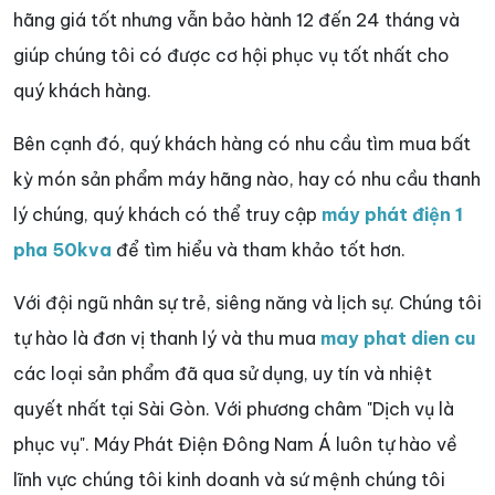
hãng giá tốt nhưng vẫn bảo hành 12 đến 24 tháng và
giúp chúng tôi có được cơ hội phục vụ tốt nhất cho
quý khách hàng.
Bên cạnh đó, quý khách hàng có nhu cầu tìm mua bất
kỳ món sản phẩm máy hãng nào, hay có nhu cầu thanh
lý chúng, quý khách có thể truy cập
máy phát điện 1
pha 50kva
để tìm hiểu và tham khảo tốt hơn.
Với đội ngũ nhân sự trẻ, siêng năng và lịch sự. Chúng tôi
tự hào là đơn vị thanh lý và thu mua
may phat dien cu
các loại sản phẩm đã qua sử dụng, uy tín và nhiệt
quyết nhất tại Sài Gòn. Với phương châm "Dịch vụ là
phục vụ". Máy Phát Điện Đông Nam Á luôn tự hào về
lĩnh vực chúng tôi kinh doanh và sứ mệnh chúng tôi