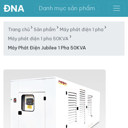
ĐNA
Danh mục sản phẩm
Trang chủ
Sản phẩm
Máy phát điện 1 pha
Máy phát điện 1 pha 50KVA
Máy Phát Điện Jubilee 1 Pha 50KVA