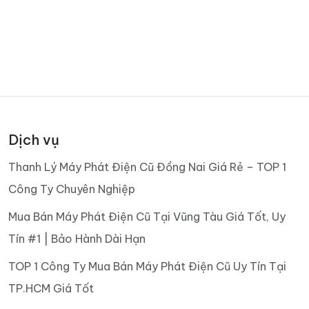
Dịch vụ
Thanh Lý Máy Phát Điện Cũ Đồng Nai Giá Rẻ – TOP 1
Công Ty Chuyên Nghiệp
Mua Bán Máy Phát Điện Cũ Tại Vũng Tàu Giá Tốt, Uy
Tín #1 | Bảo Hành Dài Hạn
TOP 1 Công Ty Mua Bán Máy Phát Điện Cũ Uy Tín Tại
TP.HCM Giá Tốt