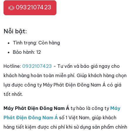
0932107423
Nỗi bật:
Tình trạng:
Còn hàng
Bảo hành:
12
Hotline:
0932107423
- Tư vấn và báo giá ngay cho
khách hàng hoàn toàn miễn phí. Giúp khách hàng chọn
lựa được công ty Máy Phát Điện Đông Nam Á có giá
tốt nhất.
Máy Phát Điện Đông Nam Á
tự hào là công ty
Máy
Phát Điện Đông Nam Á
số 1 Việt Nam, giúp khách
hàng tiết kiệm được chi phí khi sử dụng sản phẩm chính