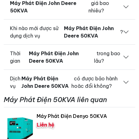
Máy Phát Điện John Deere
giá bao
50KVA
nhiêu?
Khi nào mới được sử
Máy Phát Điện John
?
dụng dịch vụ
Deere 50KVA
Thời
Máy Phát Điện John
trong bao
gian
Deere 50KVA
lâu?
Dịch
Máy Phát Điện
có được bảo hành
vụ
John Deere 50KVA
hoăc đổi không?
Máy Phát Điện 50KVA liên quan
Máy Phát Điện Denyo 50KVA
Liên hệ