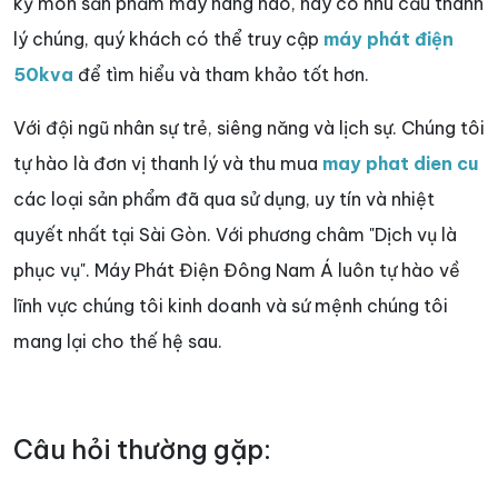
kỳ món sản phẩm máy hãng nào, hay có nhu cầu thanh
lý chúng, quý khách có thể truy cập
máy phát điện
50kva
để tìm hiểu và tham khảo tốt hơn.
Với đội ngũ nhân sự trẻ, siêng năng và lịch sự. Chúng tôi
tự hào là đơn vị thanh lý và thu mua
may phat dien cu
các loại sản phẩm đã qua sử dụng, uy tín và nhiệt
quyết nhất tại Sài Gòn. Với phương châm "Dịch vụ là
phục vụ". Máy Phát Điện Đông Nam Á luôn tự hào về
lĩnh vực chúng tôi kinh doanh và sứ mệnh chúng tôi
mang lại cho thế hệ sau.
Câu hỏi thường gặp: