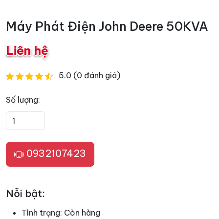
Máy Phát Điện John Deere 50KVA
Liên hệ
5.0 (0 đánh giá)
Số lượng:
0932107423
Nỗi bật:
Tình trạng:
Còn hàng