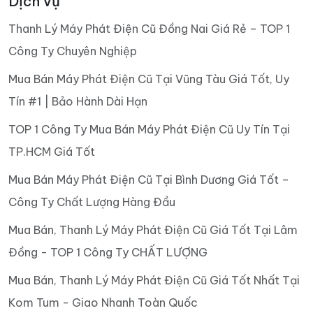
Dịch vụ
Thanh Lý Máy Phát Điện Cũ Đồng Nai Giá Rẻ – TOP 1
Công Ty Chuyên Nghiệp
Mua Bán Máy Phát Điện Cũ Tại Vũng Tàu Giá Tốt, Uy
Tín #1 | Bảo Hành Dài Hạn
TOP 1 Công Ty Mua Bán Máy Phát Điện Cũ Uy Tín Tại
TP.HCM Giá Tốt
Mua Bán Máy Phát Điện Cũ Tại Bình Dương Giá Tốt –
Công Ty Chất Lượng Hàng Đầu
Mua Bán, Thanh Lý Máy Phát Điện Cũ Giá Tốt Tại Lâm
Đồng - TOP 1 Công Ty CHẤT LƯỢNG
Mua Bán, Thanh Lý Máy Phát Điện Cũ Giá Tốt Nhất Tại
Kom Tum - Giao Nhanh Toàn Quốc