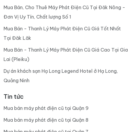
Mua Bán, Cho Thuê Máy Phát Điện Cũ Tại Đăk Nông -
Đơn Vị Uy Tín, Chất lượng Số 1
Mua Bán - Thanh Lý Máy Phát Điện Cũ Giá Tốt Nhất
Tại Đăk Lăk
Mua Bán - Thanh Lý Máy Phát Điện Cũ Giá Cao Tại Gia
Lai (Pleiku)
Dự án khách sạn Hạ Long Legend Hotel ở Hạ Long,
Quảng Ninh
Tin tức
Mua bán máy phát điện cũ tại Quận 9
Mua bán máy phát điện cũ tại Quận 8
Mua bán máy phát điện cũ tại Quận 7