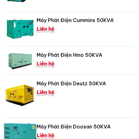
Máy Phát Điện Cummins 50KVA
Liên hệ
Máy Phát Điện Hino 50KVA
Liên hệ
Máy Phát Điện Deutz 50KVA
Liên hệ
Máy Phát Điện Doosan 50KVA
Liên hệ