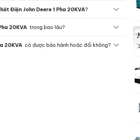
hát Điện John Deere 1 Pha 20KVA
?
 Pha 20KVA
trong bao lâu?
ha 20KVA
có được bảo hành hoăc đổi không?