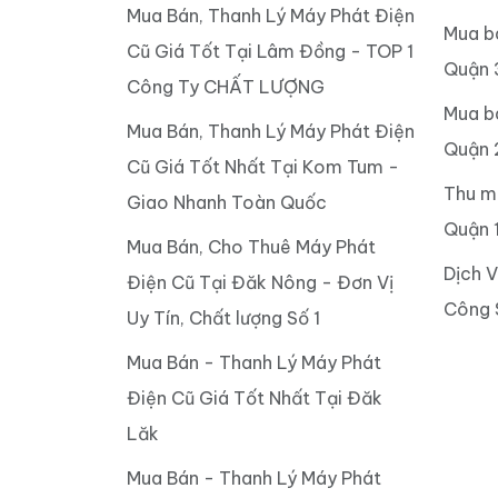
Mua Bán, Thanh Lý Máy Phát Điện
Mua b
Cũ Giá Tốt Tại Lâm Đồng - TOP 1
Quận 
Công Ty CHẤT LƯỢNG
Mua b
Mua Bán, Thanh Lý Máy Phát Điện
Quận 
Cũ Giá Tốt Nhất Tại Kom Tum -
Thu m
Giao Nhanh Toàn Quốc
Quận 
Mua Bán, Cho Thuê Máy Phát
Dịch 
Điện Cũ Tại Đăk Nông - Đơn Vị
Công 
Uy Tín, Chất lượng Số 1
Mua Bán - Thanh Lý Máy Phát
Điện Cũ Giá Tốt Nhất Tại Đăk
Lăk
Mua Bán - Thanh Lý Máy Phát