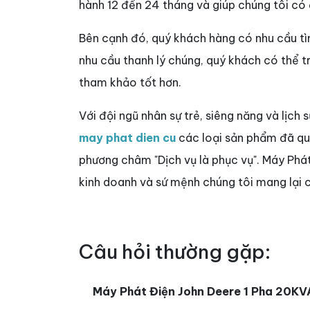
hành 12 đến 24 tháng và giúp chúng tôi có
Bên cạnh đó, quý khách hàng có nhu cầu 
nhu cầu thanh lý chúng, quý khách có thể 
tham khảo tốt hơn.
Với đội ngũ nhân sự trẻ, siêng năng và lịch 
may phat dien cu
các loại sản phẩm đã qua 
phương châm "Dịch vụ là phục vụ". Máy Phá
kinh doanh và sứ mệnh chúng tôi mang lại c
Câu hỏi thường gặp:
Máy Phát Điện John Deere 1 Pha 20KV