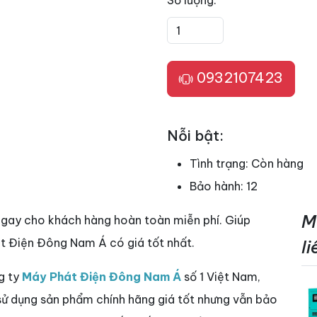
Số lượng:
0932107423
Nỗi bật:
Tình trạng:
Còn hàng
Bảo hành:
12
M
ngay cho khách hàng hoàn toàn miễn phí. Giúp
t Điện Đông Nam Á có giá tốt nhất.
l
g ty
Máy Phát Điện Đông Nam Á
số 1 Việt Nam,
 sử dụng sản phẩm chính hãng giá tốt nhưng vẫn bảo