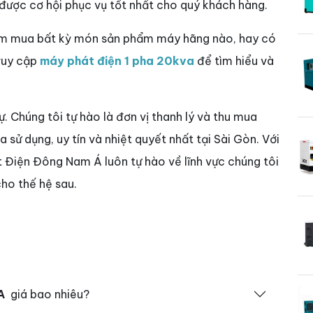
 được cơ hội phục vụ tốt nhất cho quý khách hàng.
tìm mua bất kỳ món sản phẩm máy hãng nào, hay có
truy cập
máy phát điện 1 pha 20kva
để tìm hiểu và
sự. Chúng tôi tự hào là đơn vị thanh lý và thu mua
sử dụng, uy tín và nhiệt quyết nhất tại Sài Gòn. Với
t Điện Đông Nam Á luôn tự hào về lĩnh vực chúng tôi
ho thế hệ sau.
A
giá bao nhiêu?