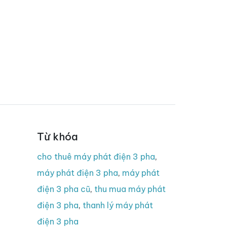
Từ khóa
cho thuê máy phát điện 3 pha
,
máy phát điện 3 pha
,
máy phát
điện 3 pha cũ
,
thu mua máy phát
điện 3 pha
,
thanh lý máy phát
điện 3 pha