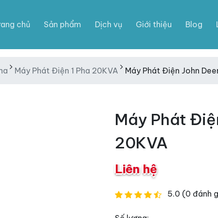
rang chủ
Sản phẩm
Dịch vụ
Giới thiệu
Blog
ha
Máy Phát Điện 1 Pha 20KVA
Máy Phát Điện John Dee
Máy Phát Điệ
20KVA
Liên hệ
5.0 (0 đánh g