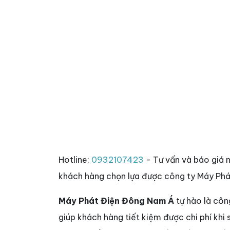
Hotline:
0932107423
- Tư vấn và báo giá 
khách hàng chọn lựa được công ty Máy Phá
Máy Phát Điện Đông Nam Á
tự hào là côn
giúp khách hàng tiết kiệm được chi phí khi