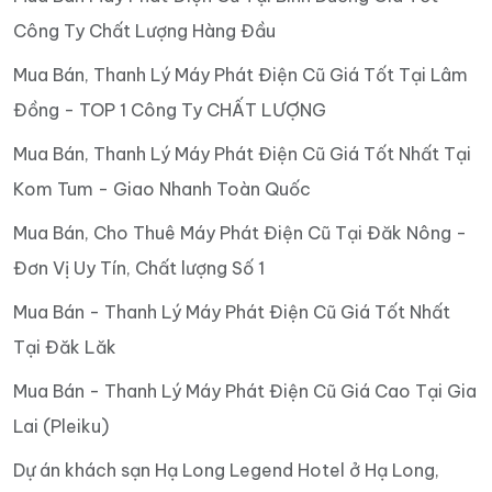
Công Ty Chất Lượng Hàng Đầu
Mua Bán, Thanh Lý Máy Phát Điện Cũ Giá Tốt Tại Lâm
Đồng - TOP 1 Công Ty CHẤT LƯỢNG
Mua Bán, Thanh Lý Máy Phát Điện Cũ Giá Tốt Nhất Tại
Kom Tum - Giao Nhanh Toàn Quốc
Mua Bán, Cho Thuê Máy Phát Điện Cũ Tại Đăk Nông -
Đơn Vị Uy Tín, Chất lượng Số 1
Mua Bán - Thanh Lý Máy Phát Điện Cũ Giá Tốt Nhất
Tại Đăk Lăk
Mua Bán - Thanh Lý Máy Phát Điện Cũ Giá Cao Tại Gia
Lai (Pleiku)
Dự án khách sạn Hạ Long Legend Hotel ở Hạ Long,