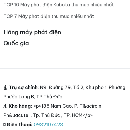
TOP 10 Máy phát điện Kubota thu mua nhiều nhất
TOP 7 Máy phát điện thu mua nhiều nhất
Hãng máy phát điện
Quốc gia
Trụ sợ chính:
N9. Đường 79, Tổ 2, Khu phố 1, Phường
Phước Long B, TP Thủ Đức
Kho hàng:
<p>136 Nam Cao, P. T&acirc;n
Ph&uacute; , Tp. Thủ Đức , TP. HCM</p>
Điện thoại:
0932107423