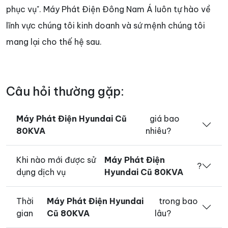
phục vụ". Máy Phát Điện Đông Nam Á luôn tự hào về
lĩnh vực chúng tôi kinh doanh và sứ mệnh chúng tôi
mang lại cho thế hệ sau.
Câu hỏi thường gặp:
Máy Phát Điện Hyundai Cũ
giá bao
80KVA
nhiêu?
Khi nào mới được sử
Máy Phát Điện
?
dụng dịch vụ
Hyundai Cũ 80KVA
Thời
Máy Phát Điện Hyundai
trong bao
gian
Cũ 80KVA
lâu?