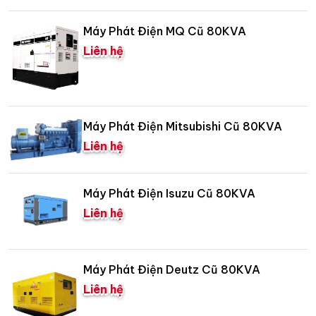
Máy Phát Điện MQ Cũ 80KVA
Liên hệ
Máy Phát Điện Mitsubishi Cũ 80KVA
Liên hệ
Máy Phát Điện Isuzu Cũ 80KVA
Liên hệ
Máy Phát Điện Deutz Cũ 80KVA
Liên hệ