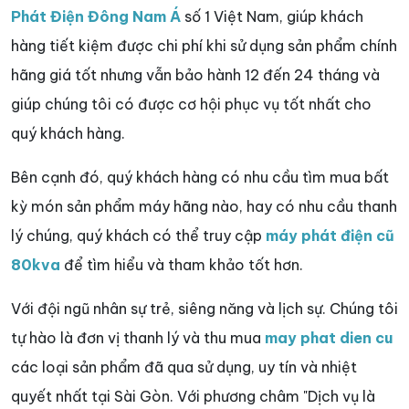
Phát Điện Đông Nam Á
số 1 Việt Nam, giúp khách
hàng tiết kiệm được chi phí khi sử dụng sản phẩm chính
hãng giá tốt nhưng vẫn bảo hành 12 đến 24 tháng và
giúp chúng tôi có được cơ hội phục vụ tốt nhất cho
quý khách hàng.
Bên cạnh đó, quý khách hàng có nhu cầu tìm mua bất
kỳ món sản phẩm máy hãng nào, hay có nhu cầu thanh
lý chúng, quý khách có thể truy cập
máy phát điện cũ
80kva
để tìm hiểu và tham khảo tốt hơn.
Với đội ngũ nhân sự trẻ, siêng năng và lịch sự. Chúng tôi
tự hào là đơn vị thanh lý và thu mua
may phat dien cu
các loại sản phẩm đã qua sử dụng, uy tín và nhiệt
quyết nhất tại Sài Gòn. Với phương châm "Dịch vụ là