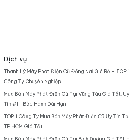
Dịch vụ
Thanh Lý Máy Phát Điện Cũ Đồng Nai Giá Rẻ – TOP 1
Công Ty Chuyên Nghiệp
Mua Bán Máy Phát Điện Cũ Tại Vũng Tàu Giá Tốt, Uy
Tín #1 | Bảo Hành Dài Hạn
TOP 1 Công Ty Mua Bán Máy Phát Điện Cũ Uy Tín Tại
TP.HCM Giá Tốt
Mua Bán Máy Phát Điện Cũ Tại Bình Dương Giá Tốt –