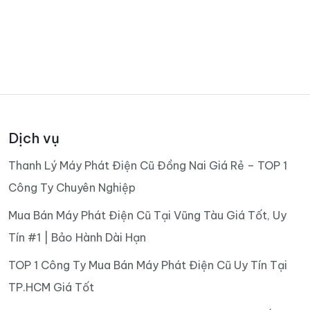
Dịch vụ
Thanh Lý Máy Phát Điện Cũ Đồng Nai Giá Rẻ – TOP 1
Công Ty Chuyên Nghiệp
Mua Bán Máy Phát Điện Cũ Tại Vũng Tàu Giá Tốt, Uy
Tín #1 | Bảo Hành Dài Hạn
TOP 1 Công Ty Mua Bán Máy Phát Điện Cũ Uy Tín Tại
TP.HCM Giá Tốt