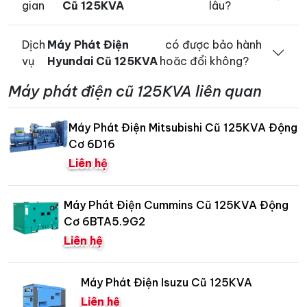
gian
Cũ 125KVA
lâu?
Dịch
Máy Phát Điện
có được bảo hành
vụ
Hyundai Cũ 125KVA
hoăc đổi không?
Máy phát điện cũ 125KVA liên quan
Máy Phát Điện Mitsubishi Cũ 125KVA Động
Cơ 6D16
Liên hệ
Máy Phát Điện Cummins Cũ 125KVA Động
Cơ 6BTA5.9G2
Liên hệ
Máy Phát Điện Isuzu Cũ 125KVA
Liên hệ