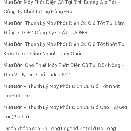
Mua Bán Máy Phát Điện Cũ Tại Bình Dương Giá Tốt –
Công Ty Chất Lượng Hàng Đầu
Mua Bán, Thanh Lý Máy Phát Điện Cũ Giá Tốt Tại Lâm
Đồng - TOP 1 Công Ty CHẤT LƯỢNG
Mua Bán, Thanh Lý Máy Phát Điện Cũ Giá Tốt Nhất Tại
Kom Tum - Giao Nhanh Toàn Quốc
Mua Bán, Cho Thuê Máy Phát Điện Cũ Tại Đăk Nông -
Đơn Vị Uy Tín, Chất lượng Số 1
Mua Bán - Thanh Lý Máy Phát Điện Cũ Giá Tốt Nhất
Tại Đăk Lăk
Mua Bán - Thanh Lý Máy Phát Điện Cũ Giá Cao Tại Gia
Lai (Pleiku)
Dự án khách sạn Hạ Long Legend Hotel ở Hạ Long,