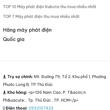
TOP 10 Máy phát điện Kubota thu mua nhiều nhất
TOP 7 Máy phát điện thu mua nhiều nhất
Hãng máy phát điện
Quốc gia
Trụ sợ chính:
N9. Đường 79, Tổ 2, Khu phố 1, Phường
Phước Long B, TP Thủ Đức
Kho hàng:
<p>136 Nam Cao, P. T&acirc;n
Ph&uacute; , Tp. Thủ Đức , TP. HCM</p>
Điện thoại:
0932107423