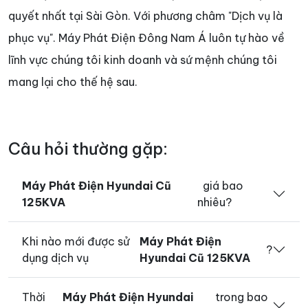
quyết nhất tại Sài Gòn. Với phương châm "Dịch vụ là
phục vụ". Máy Phát Điện Đông Nam Á luôn tự hào về
lĩnh vực chúng tôi kinh doanh và sứ mệnh chúng tôi
mang lại cho thế hệ sau.
Câu hỏi thường gặp:
Máy Phát Điện Hyundai Cũ
giá bao
125KVA
nhiêu?
Khi nào mới được sử
Máy Phát Điện
?
dụng dịch vụ
Hyundai Cũ 125KVA
Thời
Máy Phát Điện Hyundai
trong bao