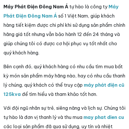
Máy Phát Điện Đông Nam Á
tự hào là công ty
Máy
Phát Điện Đông Nam Á
số 1 Việt Nam, giúp khách
hàng tiết kiệm được chi phí khi sử dụng sản phẩm chính
hãng giá tốt nhưng vẫn bảo hành 12 đến 24 tháng và
giúp chúng tôi có được cơ hội phục vụ tốt nhất cho
quý khách hàng.
Bên cạnh đó, quý khách hàng có nhu cầu tìm mua bất
kỳ món sản phẩm máy hãng nào, hay có nhu cầu thanh
lý chúng, quý khách có thể truy cập
máy phát điện cũ
125kva
để tìm hiểu và tham khảo tốt hơn.
Với đội ngũ nhân sự trẻ, siêng năng và lịch sự. Chúng tôi
tự hào là đơn vị thanh lý và thu mua
may phat dien cu
các loại sản phẩm đã qua sử dụng, uy tín và nhiệt