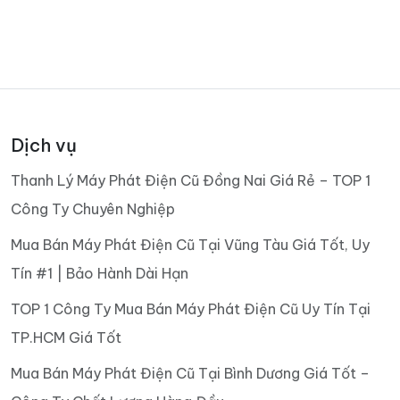
Dịch vụ
Thanh Lý Máy Phát Điện Cũ Đồng Nai Giá Rẻ – TOP 1
Công Ty Chuyên Nghiệp
Mua Bán Máy Phát Điện Cũ Tại Vũng Tàu Giá Tốt, Uy
Tín #1 | Bảo Hành Dài Hạn
TOP 1 Công Ty Mua Bán Máy Phát Điện Cũ Uy Tín Tại
TP.HCM Giá Tốt
Mua Bán Máy Phát Điện Cũ Tại Bình Dương Giá Tốt –