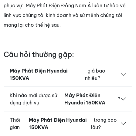
phục vụ". Máy Phát Điện Đông Nam Á luôn tự hào về
lĩnh vực chúng tôi kinh doanh và sứ mệnh chúng tôi
mang lại cho thế hệ sau.
Câu hỏi thường gặp:
Máy Phát Điện Hyundai
giá bao
150KVA
nhiêu?
Khi nào mới được sử
Máy Phát Điện
?
dụng dịch vụ
Hyundai 150KVA
Thời
Máy Phát Điện Hyundai
trong bao
gian
150KVA
lâu?