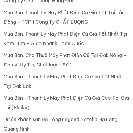
Công Ty Chất Lượng Hàng Đầu
Mua Bán, Thanh Lý Máy Phát Điện Cũ Giá Tốt Tại Lâm
Đồng - TOP 1 Công Ty CHẤT LƯỢNG
Mua Bán, Thanh Lý Máy Phát Điện Cũ Giá Tốt Nhất Tại
Kom Tum - Giao Nhanh Toàn Quốc
Mua Bán, Cho Thuê Máy Phát Điện Cũ Tại Đăk Nông -
Đơn Vị Uy Tín, Chất lượng Số 1
Mua Bán - Thanh Lý Máy Phát Điện Cũ Giá Tốt Nhất
Tại Đăk Lăk
Mua Bán - Thanh Lý Máy Phát Điện Cũ Giá Cao Tại Gia
Lai (Pleiku)
Dự án khách sạn Hạ Long Legend Hotel ở Hạ Long,
Quảng Ninh