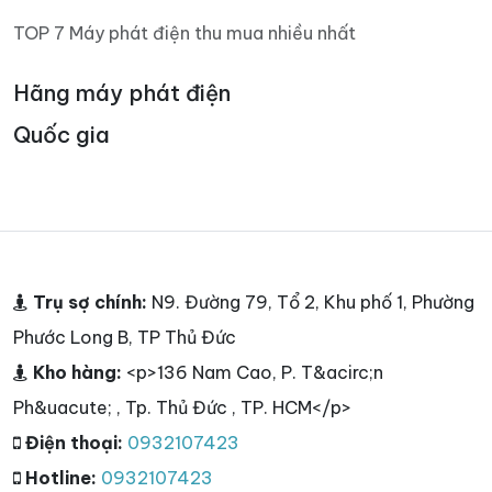
TOP 7 Máy phát điện thu mua nhiều nhất
Hãng máy phát điện
Quốc gia
Trụ sợ chính:
N9. Đường 79, Tổ 2, Khu phố 1, Phường
Phước Long B, TP Thủ Đức
Kho hàng:
<p>136 Nam Cao, P. T&acirc;n
Ph&uacute; , Tp. Thủ Đức , TP. HCM</p>
Điện thoại:
0932107423
Hotline:
0932107423