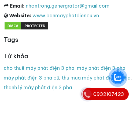
Email:
nhontrong.genergrator@gmail.com
Website:
www.banmayphatdiencu.vn
Tags
Từ khóa
cho thuê máy phát điện 3 pha
,
máy phát điện 3 pha
,
máy phát điện 3 pha cũ
,
thu mua máy phát điện 3 pha
,
thanh lý máy phát điện 3 pha
0932107423
Copyright © 2008 - 2025. Bản quyền nội dung website