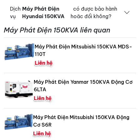
Dịch
Máy Phát Điện
có được bảo hành
vụ
Hyundai 150KVA
hoăc đổi không?
Máy Phát Điện 150KVA liên quan
Máy Phát Điện Mitsubishi 150KVA MDS-
110T
Liên hệ
Máy Phát Điện Yanmar 150KVA Động Cơ
6LTA
Liên hệ
Máy Phát Điện Mitsubishi 150KVA Động
Cơ S6R
Liên hệ