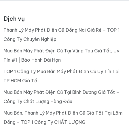
Dịch vụ
Thanh Lý Máy Phát Điện Cũ Đồng Nai Giá Rẻ – TOP 1
Công Ty Chuyên Nghiệp
Mua Bán Máy Phát Điện Cũ Tại Vũng Tàu Giá Tốt, Uy
Tín #1 | Bảo Hành Dài Hạn
TOP 1 Công Ty Mua Bán Máy Phát Điện Cũ Uy Tín Tại
TP.HCM Giá Tốt
Mua Bán Máy Phát Điện Cũ Tại Bình Dương Giá Tốt –
Công Ty Chất Lượng Hàng Đầu
Mua Bán, Thanh Lý Máy Phát Điện Cũ Giá Tốt Tại Lâm
Đồng - TOP 1 Công Ty CHẤT LƯỢNG