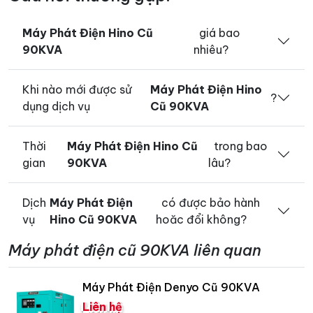
Máy Phát Điện Hino Cũ
giá bao
90KVA
nhiêu?
Khi nào mới được sử
Máy Phát Điện Hino
?
dụng dịch vụ
Cũ 90KVA
Thời
Máy Phát Điện Hino Cũ
trong bao
gian
90KVA
lâu?
Dịch
Máy Phát Điện
có được bảo hành
vụ
Hino Cũ 90KVA
hoăc đổi không?
Máy phát điện cũ 90KVA liên quan
Máy Phát Điện Denyo Cũ 90KVA
Liên hệ