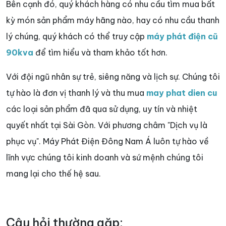
Bên cạnh đó, quý khách hàng có nhu cầu tìm mua bất
kỳ món sản phẩm máy hãng nào, hay có nhu cầu thanh
lý chúng, quý khách có thể truy cập
máy phát điện cũ
90kva
để tìm hiểu và tham khảo tốt hơn.
Với đội ngũ nhân sự trẻ, siêng năng và lịch sự. Chúng tôi
tự hào là đơn vị thanh lý và thu mua
may phat dien cu
các loại sản phẩm đã qua sử dụng, uy tín và nhiệt
quyết nhất tại Sài Gòn. Với phương châm "Dịch vụ là
phục vụ". Máy Phát Điện Đông Nam Á luôn tự hào về
lĩnh vực chúng tôi kinh doanh và sứ mệnh chúng tôi
mang lại cho thế hệ sau.
Câu hỏi thường gặp: