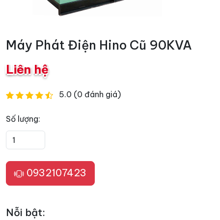
Máy Phát Điện Hino Cũ 90KVA
Liên hệ
5.0 (0 đánh giá)
Số lượng:
0932107423
Nỗi bật: