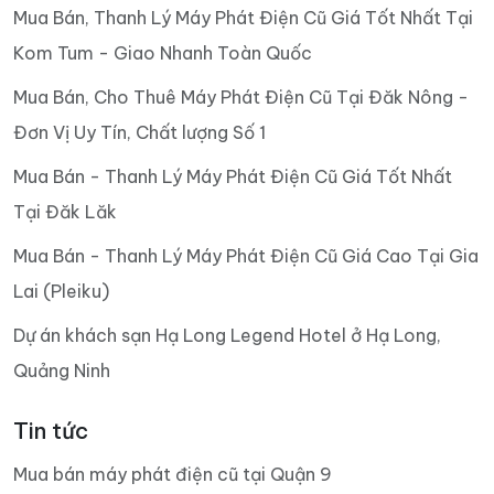
Mua Bán, Thanh Lý Máy Phát Điện Cũ Giá Tốt Nhất Tại
Kom Tum - Giao Nhanh Toàn Quốc
Mua Bán, Cho Thuê Máy Phát Điện Cũ Tại Đăk Nông -
Đơn Vị Uy Tín, Chất lượng Số 1
Mua Bán - Thanh Lý Máy Phát Điện Cũ Giá Tốt Nhất
Tại Đăk Lăk
Mua Bán - Thanh Lý Máy Phát Điện Cũ Giá Cao Tại Gia
Lai (Pleiku)
Dự án khách sạn Hạ Long Legend Hotel ở Hạ Long,
Quảng Ninh
Tin tức
Mua bán máy phát điện cũ tại Quận 9